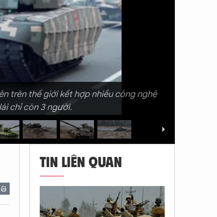
tiên trên thế giới kết hợp nhiều công nghệ
i chỉ còn 3 người.
TIN LIÊN QUAN