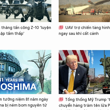
 thăng tấn công Z-10 'luyện
UAV trợ chiến tàng hình
ập tầm thấp'
ngay sau khi cất cánh
n tưởng niệm 81 năm ngày
Tổng thống Mỹ Trump ‘t
ma bị ném bom nguyên tử
chuyển hàng trăm tên lửa P