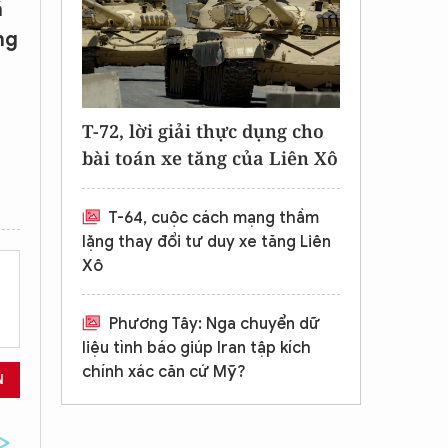
ã
ng
T-72, lời giải thực dụng cho
bài toán xe tăng của Liên Xô
T-64, cuộc cách mạng thầm
lặng thay đổi tư duy xe tăng Liên
Xô
Phương Tây: Nga chuyển dữ
liệu tình báo giúp Iran tập kích
chính xác căn cứ Mỹ?
N