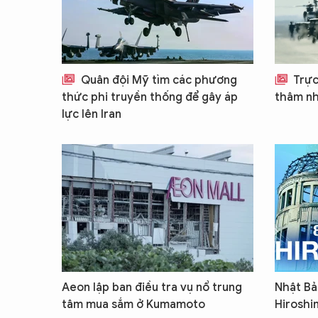
Quân đội Mỹ tìm các phương
Trực
thức phi truyền thống để gây áp
thâm nh
lực lên Iran
Aeon lập ban điều tra vụ nổ trung
Nhật Bả
tâm mua sắm ở Kumamoto
Hiroshi