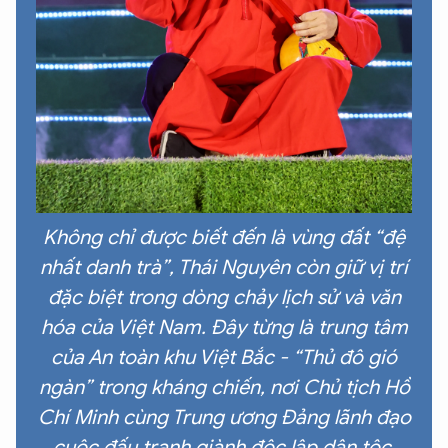
Không chỉ được biết đến là vùng đất “đệ
nhất danh trà”, Thái Nguyên còn giữ vị trí
đặc biệt trong dòng chảy lịch sử và văn
hóa của Việt Nam. Đây từng là trung tâm
của An toàn khu Việt Bắc - “Thủ đô gió
ngàn” trong kháng chiến, nơi Chủ tịch Hồ
Chí Minh cùng Trung ương Đảng lãnh đạo
cuộc đấu tranh giành độc lập dân tộc.