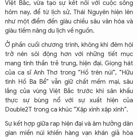
Việt Bắc, vừa tạo sự kết nối với cuộc sống
hôm nay, để từ lịch sử, Thái Nguyên hiện lên
như một điểm đến giàu chiều sâu văn hóa và
giàu tiềm năng du lịch về nguồn.
Ở phần cuối chương trình, không khí đêm hội
trở nên sôi động hơn với những tiết mục
mang tinh thần trẻ trung, hiện đại. Giọng hát
của ca sĩ Anh Thơ trong “Hồ trên núi”, “Hữu
tình Hồ Ba Bể” vẫn giữ chất mềm mại, sâu
lắng của vùng Việt Bắc trước khi sân khấu
thực sự bùng nổ với sự xuất hiện của
Double2T trong ca khúc “Xập xình xập xình”.
Sự kết hợp giữa rap hiện đại và âm hưởng dân
gian miền núi khiến hàng vạn khán giả hòa