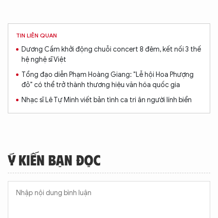
TIN LIÊN QUAN
Dương Cầm khởi động chuỗi concert 8 đêm, kết nối 3 thế
hệ nghệ sĩ Việt
Tổng đạo diễn Phạm Hoàng Giang: "Lễ hội Hoa Phượng
đỏ" có thể trở thành thương hiệu văn hóa quốc gia
Nhạc sĩ Lê Tự Minh viết bản tình ca tri ân người lính biển
Ý KIẾN BẠN ĐỌC