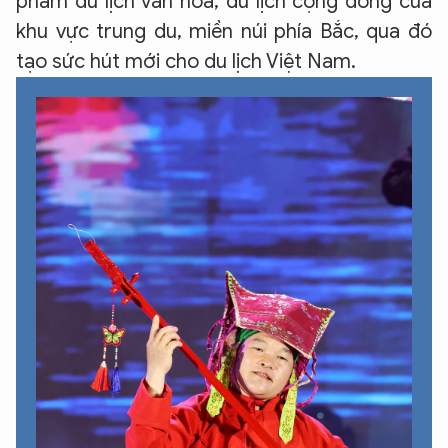
phẩm du lịch văn hóa, du lịch cộng đồng của
khu vực trung du, miền núi phía Bắc, qua đó
tạo sức hút mới cho du lịch Việt Nam.