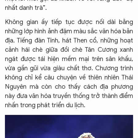
nhất danh trà”.
Không gian ấy tiếp tục được nối dài bằng
những lớp hình ảnh đậm màu sắc văn hóa bản
địa. Tiếng đàn Tính, hát Then cổ, những hoạt
cảnh hái chè giữa đồi chè Tân Cương xanh
ngát được tái hiện mềm mại trên sân khấu,
vừa gần gũi vừa giàu chất thơ. Chương trình
không chỉ kể câu chuyện về thiên nhiên Thái
Nguyên mà còn cho thấy cách địa phương
này đưa văn hóa truyền thống trở thành điểm
nhấn trong phát triển du lịch.