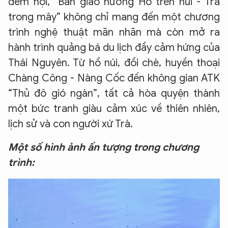
đêm hội, “Bản giao hưởng Hồ trên núi - Trà
trong mây” không chỉ mang đến một chương
trình nghệ thuật mãn nhãn mà còn mở ra
hành trình quảng bá du lịch đầy cảm hứng của
Thái Nguyên. Từ hồ núi, đồi chè, huyền thoại
Chàng Công - Nàng Cốc đến không gian ATK
“Thủ đô gió ngàn”, tất cả hòa quyện thành
một bức tranh giàu cảm xúc về thiên nhiên,
lịch sử và con người xứ Trà.
Một số hình ảnh ấn tượng trong chương
trình: