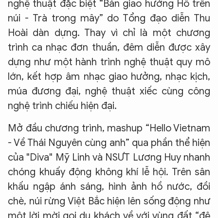
nghệ thuật đặc biệt “Bản giao hưởng Hồ trên
núi - Trà trong mây” do Tổng đạo diễn Thu
Hoài dàn dựng. Thay vì chỉ là một chương
trình ca nhạc đơn thuần, đêm diễn được xây
dựng như một hành trình nghệ thuật quy mô
lớn, kết hợp âm nhạc giao hưởng, nhạc kịch,
múa đương đại, nghệ thuật xiếc cùng công
nghệ trình chiếu hiện đại.
Mở đầu chương trình, mashup “Hello Vietnam
- Về Thái Nguyên cùng anh” qua phần thể hiện
của "Diva" Mỹ Linh và NSƯT Lương Huy nhanh
chóng khuấy động không khí lễ hội. Trên sân
khấu ngập ánh sáng, hình ảnh hồ nước, đồi
chè, núi rừng Việt Bắc hiện lên sống động như
một lời mời gọi du khách về với vùng đất “đệ