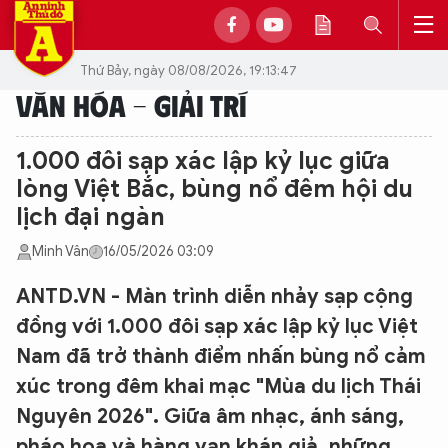
Thứ Bảy, ngày 08/08/2026, 19:13:47
VĂN HÓA - GIẢI TRÍ
1.000 đôi sạp xác lập kỷ lục giữa
lòng Việt Bắc, bùng nổ đêm hội du
lịch đại ngàn
Minh Vân
16/05/2026 03:09
ANTD.VN - Màn trình diễn nhảy sạp cộng
đồng với 1.000 đôi sạp xác lập kỷ lục Việt
Nam đã trở thành điểm nhấn bùng nổ cảm
xúc trong đêm khai mạc "Mùa du lịch Thái
Nguyên 2026". Giữa âm nhạc, ánh sáng,
pháo hoa và hàng vạn khán giả, những