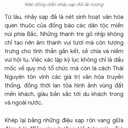
Màn đồng diễn nhảy sạp đôi ấn tượng
Từ lâu, nhảy sạp đã là nét sinh hoạt văn hóa
quen thuộc của đồng bào các dân tộc miền
núi phía Bắc. Những thanh tre gõ nhịp không
chỉ tạo nên âm thanh vui tươi mà còn tượng
trưng cho tinh thần gắn kết, sẻ chia và niềm
vui hội tụ. Việc xác lập kỷ lục không chỉ là dấu
mốc về quy mô tổ chức mà còn là cách Thái
Nguyên tôn vinh các giá trị văn hóa truyền
thống, đồng thời lan tỏa hình ảnh vùng đất
mến khách, giàu bản sắc tới du khách trong
và ngoài nước.
Khép lại bằng những điệu sạp rộn vang giữa