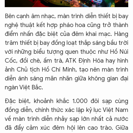
Bên cạnh âm nhạc, màn trình diễn thiết bị bay
nghệ thuật kết hợp pháo hoa cũng trở thành
điểm nhấn đặc biệt của đêm khai mạc. Hàng
trăm thiết bị bay đồng loạt thắp sáng bầu trời
với những biểu tượng quen thuộc như Hồ Núi
Cốc, đồi chè, ấm trà, ATK Định Hóa hay hình
ảnh Chủ tịch Hồ Chí Minh, tạo nên màn trình
diễn ánh sáng mãn nhãn giữa không gian đại
ngàn Việt Bắc.
Đặc biệt, khoảnh khắc 1.000 đôi sạp cùng
XIN CHÀO,
đồng diễn, chính thức xác lập kỷ lục Việt Nam
TÔI LÀ CHATBOT CỦA
về màn trình diễn nhảy sạp lớn nhất cả nước
đã đẩy cảm xúc đêm hội lên cao trào. Giữa