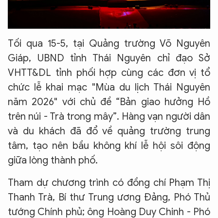
Tối qua 15-5, tại Quảng trường Võ Nguyên
Giáp, UBND tỉnh Thái Nguyên chỉ đạo Sở
VHTT&DL tỉnh phối hợp cùng các đơn vị tổ
chức lễ khai mạc "Mùa du lịch Thái Nguyên
năm 2026" với chủ đề “Bản giao hưởng Hồ
trên núi - Trà trong mây”. Hàng vạn người dân
và du khách đã đổ về quảng trường trung
tâm, tạo nên bầu không khí lễ hội sôi động
giữa lòng thành phố.
Tham dự chương trình có đồng chí Phạm Thị
Thanh Trà, Bí thư Trung ương Đảng, Phó Thủ
tướng Chính phủ; ông Hoàng Duy Chinh - Phó