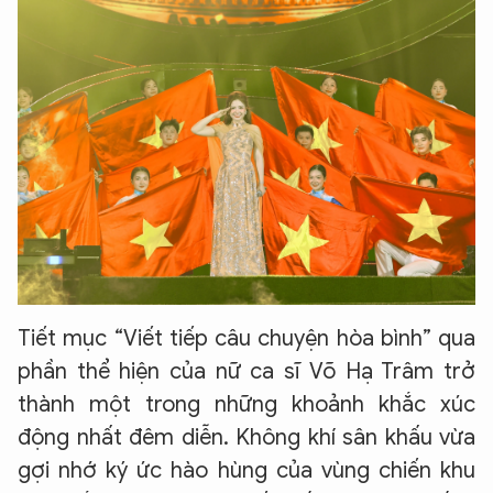
Tiết mục “Viết tiếp câu chuyện hòa bình” qua
phần thể hiện của nữ ca sĩ Võ Hạ Trâm trở
thành một trong những khoảnh khắc xúc
động nhất đêm diễn. Không khí sân khấu vừa
gợi nhớ ký ức hào hùng của vùng chiến khu