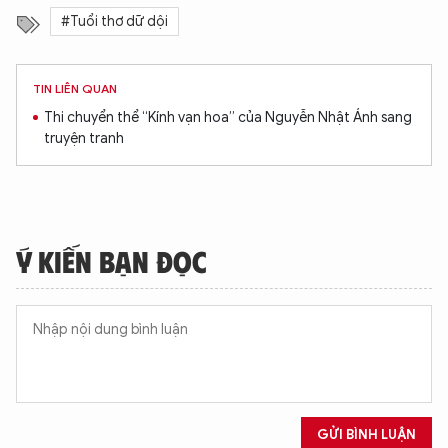
#Tuổi thơ dữ dội
TIN LIÊN QUAN
Thi chuyển thể “Kính vạn hoa” của Nguyễn Nhật Ánh sang
truyện tranh
Ý KIẾN BẠN ĐỌC
GỬI BÌNH LUẬN