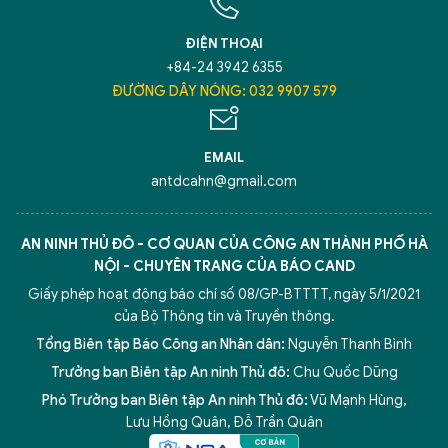
ĐIỆN THOẠI
+84-24 3942 6355
ĐƯỜNG DÂY NÓNG: 032 9907 579
EMAIL
antdcahn@gmail.com
AN NINH THỦ ĐÔ - CƠ QUAN CỦA CÔNG AN THÀNH PHỐ HÀ
NỘI - CHUYÊN TRANG CỦA BÁO CAND
Giấy phép hoạt động báo chí số 08/GP-BTTTT, ngày 5/1/2021
của Bộ Thông tin và Truyền thông.
Tổng Biên tập Báo Công an Nhân dân:
Nguyễn Thanh Bình
Trưởng ban Biên tập An ninh Thủ đô:
Chu Quốc Dũng
Phó Trưởng ban Biên tập An ninh Thủ đô:
Vũ Mạnh Hùng
,
Lưu Hồng Quân
,
Đỗ Trần Quân