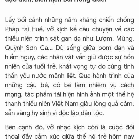
Lấy bối cảnh những năm kháng chiến chống
Pháp tại Huế, vở kịch kể câu chuyện về các
thiếu niên trinh sát gan dạ như Lượm, Mừng,
Quỳnh Sơn Ca... Dù sống giữa bom đạn và
hiểm nguy, các nhân vật vẫn giữ được sự hồn
nhiên của tuổi trẻ, khát vọng tự do cùng tinh
thần yêu nước mãnh liệt. Qua hành trình của
những cậu bé, cô bé làm nhiệm vụ cách
mạng, tác phẩm tái hiện hình ảnh một thế hệ
thanh thiếu niên Việt Nam giàu lòng quả cảm,
sẵn sàng hy sinh vì độc lập dân tộc.
Bên cạnh đó, vở nhạc kịch còn là cuộc đối
thoại đầy cảm xúc giữa thế hệ trẻ hôm nay