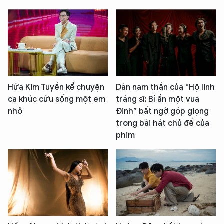
Hứa Kim Tuyền kể chuyện
Dàn nam thần của “Hộ linh
ca khúc cứu sống một em
tráng sĩ: Bí ẩn một vua
nhỏ
Đinh” bất ngờ góp giọng
trong bài hát chủ đề của
phim