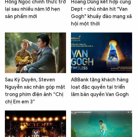
Hồng Ngọc chính thức trở
Hoàng Dũng kết hợp cùng
lại sau nhiều năm lỡ hẹn
Dept - chủ nhân hit "Van
sản phẩm mới
Gogh" khuấy đảo mạng xã
hội một thời
Sau Kỳ Duyên, Steven
ABBank tặng khách hàng
Nguyễn xác nhận góp mặt
loạt đặc quyền tại triển
trong phim điện ảnh “Chị
lãm bản quyền Van Gogh
chị Em em 3”