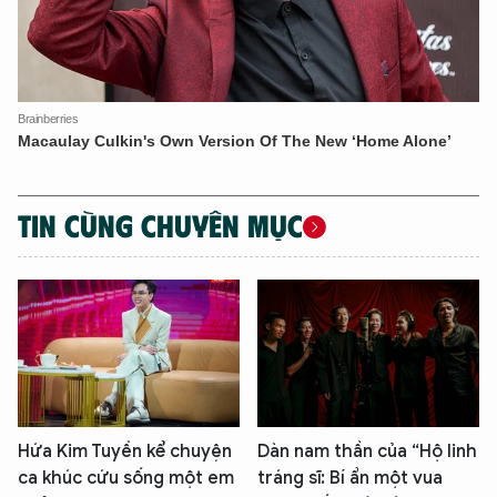
TIN CÙNG CHUYÊN MỤC
Hứa Kim Tuyền kể chuyện
Dàn nam thần của “Hộ linh
ca khúc cứu sống một em
tráng sĩ: Bí ẩn một vua