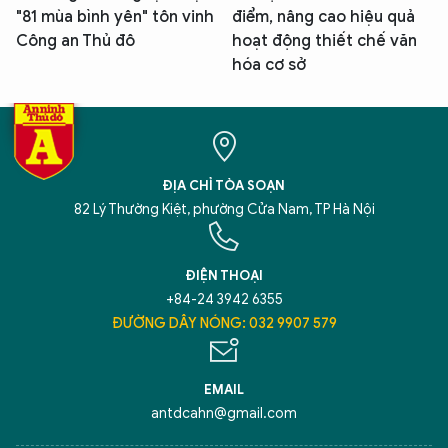
"81 mùa bình yên" tôn vinh
điểm, nâng cao hiệu quả
Công an Thủ đô
hoạt động thiết chế văn
hóa cơ sở
ĐỊA CHỈ TÒA SOẠN
82 Lý Thường Kiệt, phường Cửa Nam, TP Hà Nội
ĐIỆN THOẠI
+84-24 3942 6355
ĐƯỜNG DÂY NÓNG: 032 9907 579
EMAIL
antdcahn@gmail.com