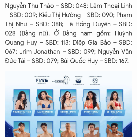
Nguyễn Thu Thảo – SBD: 048; Lâm Thoại Linh
– SBD: 009; Kiều Thị Hường – SBD: 090; Phạm
Thị Như – SBD: 088; Lê Hồng Duyên – SBD:
028 (Bảng nữ). Ở Bảng nam gồm: Huỳnh
Quang Huy – SBD: 113; Diệp Gia Bảo – SBD:
067; Jrim Jonathan – SBD: 099; Nguyễn Văn
Đức Tài – SBD: 079; Bùi Quốc Huy – SBD: 167.