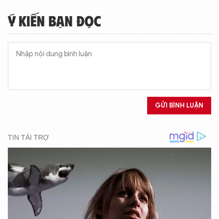
Ý KIẾN BẠN ĐỌC
GỬI BÌNH LUẬN