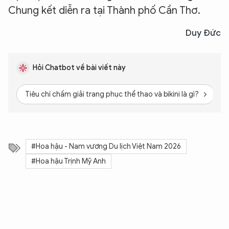
Chung kết diễn ra tại Thành phố Cần Thơ.
Duy Đức
Hỏi Chatbot về bài viết này
Tiêu chí chấm giải trang phục thể thao và bikini là gì?
H
#Hoa hậu - Nam vương Du lịch Việt Nam 2026
#Hoa hậu Trịnh Mỹ Anh