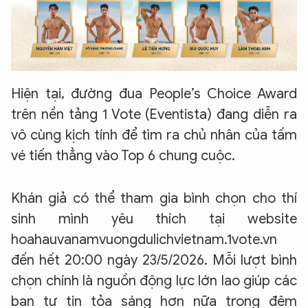
Hiện tại, đường đua People’s Choice Award
trên nền tảng 1 Vote (Eventista) đang diễn ra
vô cùng kịch tính để tìm ra chủ nhân của tấm
vé tiến thẳng vào Top 6 chung cuộc.
Khán giả có thể tham gia bình chọn cho thí
sinh mình yêu thích tại website
hoahauvanamvuongdulichvietnam.1vote.vn
đến hết 20:00 ngày 23/5/2026. Mỗi lượt bình
chọn chính là nguồn động lực lớn lao giúp các
bạn tự tin tỏa sáng hơn nữa trong đêm