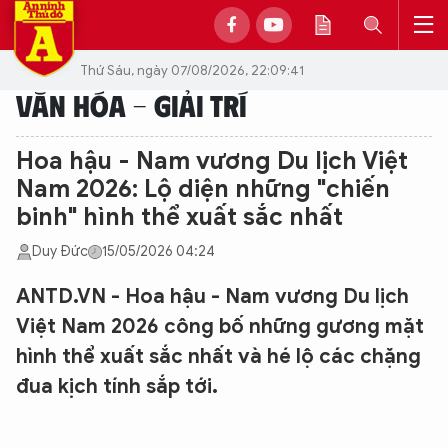
Thứ Sáu, ngày 07/08/2026, 22:09:41
VĂN HÓA - GIẢI TRÍ
Hoa hậu - Nam vương Du lịch Việt
Nam 2026: Lộ diện những "chiến
binh" hình thể xuất sắc nhất
Duy Đức
15/05/2026 04:24
ANTD.VN - Hoa hậu - Nam vương Du lịch
Việt Nam 2026 công bố những gương mặt
hình thể xuất sắc nhất và hé lộ các chặng
đua kịch tính sắp tới.