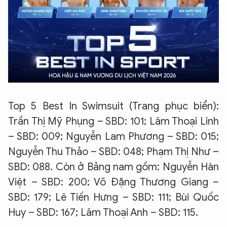
Top 5 Best In Swimsuit (Trang phục biển):
Trần Thị Mỹ Phụng – SBD: 101; Lâm Thoại Linh
– SBD: 009; Nguyễn Lam Phương – SBD: 015;
Nguyễn Thu Thảo – SBD: 048; Phạm Thị Như –
SBD: 088. Còn ở Bảng nam gồm: Nguyễn Hàn
Việt – SBD: 200; Võ Đặng Thương Giang –
SBD: 179; Lê Tiến Hưng – SBD: 111; Bùi Quốc
Huy – SBD: 167; Lâm Thoại Anh – SBD: 115.