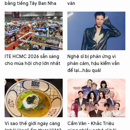
bằng tiếng Tây Ban Nha
văn
ITE HCMC 2026 sẵn sàng
Nghệ sĩ bị phản ứng vì
cho mùa hội chợ lớn nhất
phản cảm, hậu kiểm vẫn
để lại...hậu quả!
Vì sao thế giới ngày càng
Cẩm Vân - Khắc Triệu