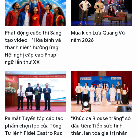
Phát động cuộc thi Sáng
Mùa kịch Lưu Quang Vũ
tạo video - "Hòa bình và
năm 2026
thanh niên" hưởng ứng
Hội nghị cấp cao Pháp
ngữ lần thứ XX
Ra mắt Tuyển tập các tác
"Khúc ca Blouse trắng" số
phẩm chọn lọc của Tổng
đầu tiên: Tiếp sức tinh
Tư lệnh Fidel Castro Ruz
thần, lan tỏa giá trị nhân