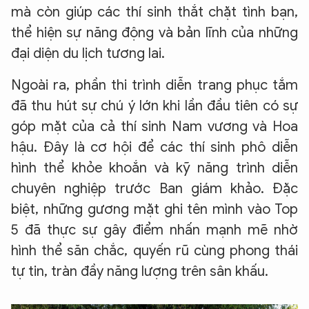
mà còn giúp các thí sinh thắt chặt tình bạn,
thể hiện sự năng động và bản lĩnh của những
đại diện du lịch tương lai.
Ngoài ra, phần thi trình diễn trang phục tắm
đã thu hút sự chú ý lớn khi lần đầu tiên có sự
góp mặt của cả thí sinh Nam vương và Hoa
hậu. Đây là cơ hội để các thí sinh phô diễn
hình thể khỏe khoắn và kỹ năng trình diễn
chuyên nghiệp trước Ban giám khảo. Đặc
biệt, những gương mặt ghi tên mình vào Top
5 đã thực sự gây điểm nhấn mạnh mẽ nhờ
hình thể săn chắc, quyến rũ cùng phong thái
tự tin, tràn đầy năng lượng trên sân khấu.