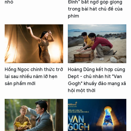
nhỏ
Đinh” bất ngờ góp giọng
trong bài hát chủ đề của
phim
Hồng Ngọc chính thức trở
Hoàng Dũng kết hợp cùng
lại sau nhiều năm lỡ hẹn
Dept - chủ nhân hit "Van
sản phẩm mới
Gogh" khuấy đảo mạng xã
hội một thời