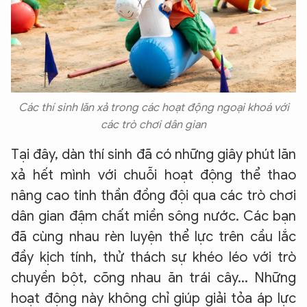
Các thí sinh lăn xả trong các hoạt động ngoại khoá với
các trò chơi dân gian
Tại đây, dàn thí sinh đã có những giây phút lăn
xả hết mình với chuỗi hoạt động thể thao
nâng cao tinh thần đồng đội qua các trò chơi
dân gian đậm chất miền sông nước. Các bạn
đã cùng nhau rèn luyện thể lực trên cầu lắc
đầy kịch tính, thử thách sự khéo léo với trò
chuyền bột, cõng nhau ăn trái cây... Những
hoạt động này không chỉ giúp giải tỏa áp lực