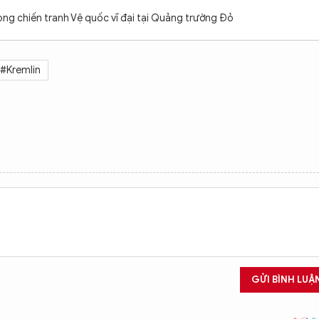
ng chiến tranh Vệ quốc vĩ đại tại Quảng trường Đỏ
#Kremlin
GỬI BÌNH LUẬ