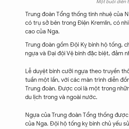
Một buổi diễn 
Trung đoàn Tổng thống tinh nhuệ của N
có trụ sở bên trong Điện Kremlin, có n
cao của Nga.
Trung đoàn gồm Đội Kỵ binh hộ tống, chu
ngựa và Đại đội Vệ binh đặc biệt, đảm 
Lễ duyệt binh cưỡi ngựa theo truyền t
tuần một lần, với các màn trình diễn đồ
Trung đoàn. Được coi là một trong nhữ
du lịch trong và ngoài nước.
Ngựa của Trung đoàn Tổng thống được c
của Nga. Đội hộ tống kỵ binh chủ yếu s