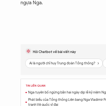
ngựa Nga.
Hỏi Chatbot về bài viết này
Ai là người chỉ huy Trung đoàn Tổng thống?
TIN LIÊN QUAN
Nga tuyên bố ngừng bắn hai ngày dịp lễ kỷ niệm N
Phát biểu của Tổng thống Liên bang Nga Vladimir P
tranh Vệ quốc vĩ đại