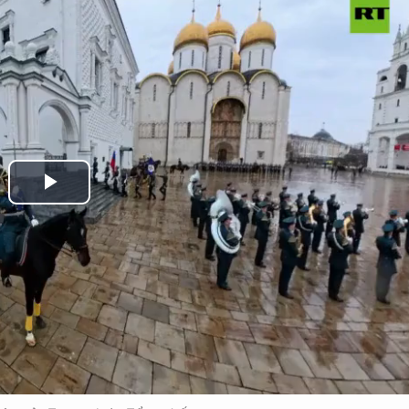
Play
Video