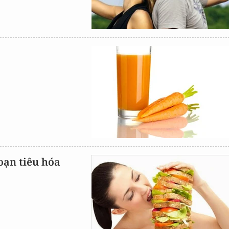
oạn tiêu hóa