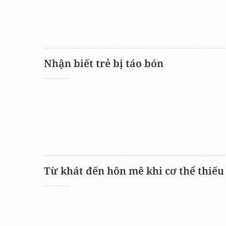
Nhận biết trẻ bị táo bón
Từ khát đến hôn mê khi cơ thể thiế