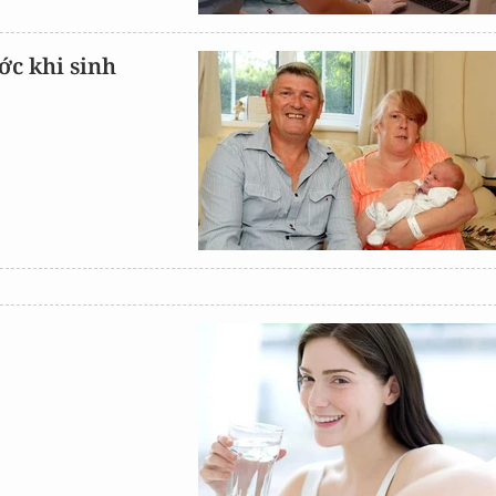
ớc khi sinh