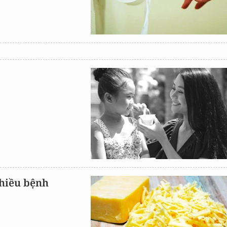
nhiều bệnh