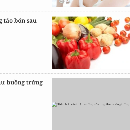
 táo bón sau
thư buồng trứng