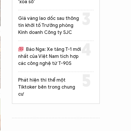
‘xóa sổ’
Giá vàng lao dốc sau thông
tin khởi tố Trưởng phòng
Kinh doanh Công ty SJC
Báo Nga: Xe tăng T-1 mới
nhất của Việt Nam tích hợp
các công nghệ từ T-90S
Phát hiện thi thể một
Tiktoker bên trong chung
cư