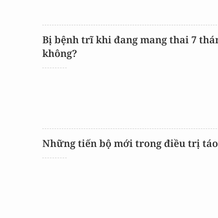
Bị bệnh trĩ khi đang mang thai 7 th
không?
Những tiến bộ mới trong điều trị tá