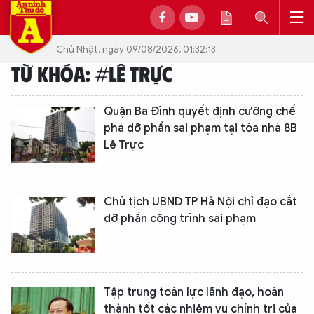
Chủ Nhật, ngày 09/08/2026, 01:32:13
TỪ KHÓA: #LÊ TRỰC
Quận Ba Đình quyết định cưỡng chế
phá dỡ phần sai phạm tại tòa nhà 8B
Lê Trực
Chủ tịch UBND TP Hà Nội chỉ đạo cắt
dỡ phần công trình sai phạm
Tập trung toàn lực lãnh đạo, hoàn
thành tốt các nhiệm vụ chính trị của