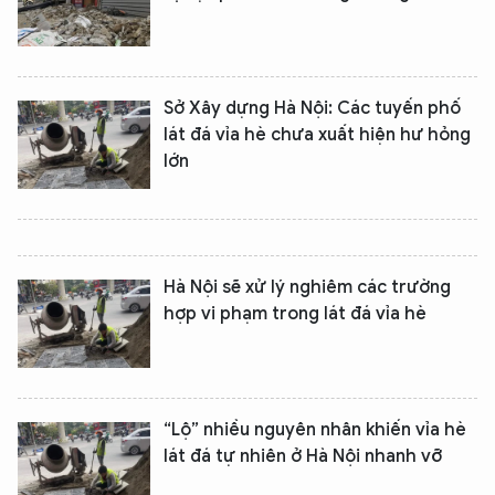
Sở Xây dựng Hà Nội: Các tuyến phố
lát đá vỉa hè chưa xuất hiện hư hỏng
lớn
Hà Nội sẽ xử lý nghiêm các trường
hợp vi phạm trong lát đá vỉa hè
“Lộ” nhiều nguyên nhân khiến vỉa hè
lát đá tự nhiên ở Hà Nội nhanh vỡ