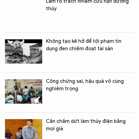
Làm rõ trách nhiệm cứu nạn đường
thủy
Không tạo kẽ hở để tội phạm tín
dụng đen chiếm đoạt tài sản
Công chứng sai, hậu quả vô cùng
nghiêm trọng
Cần chấm dứt làm thủy điện bằng
mọi giá