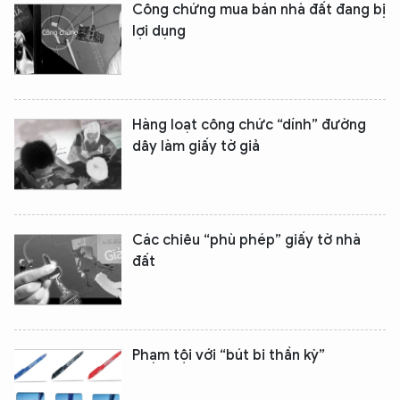
Công chứng mua bán nhà đất đang bị
lợi dụng
Hàng loạt công chức “dính” đường
dây làm giấy tờ giả
Các chiêu “phù phép” giấy tờ nhà
đất
Phạm tội với “bút bi thần kỳ”