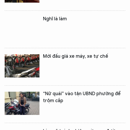
Nghĩ là làm
Mời đấu giá xe máy, xe tự chế
“Nữ quái” vào tận UBND phường để
trộm cắp