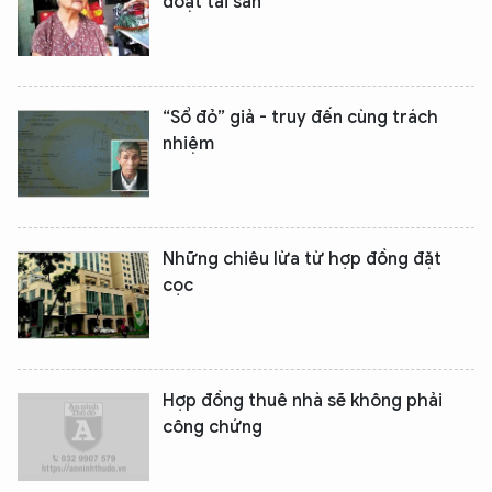
đoạt tài sản
“Sổ đỏ” giả - truy đến cùng trách
nhiệm
Những chiêu lừa từ hợp đồng đặt
cọc
Hợp đồng thuê nhà sẽ không phải
công chứng