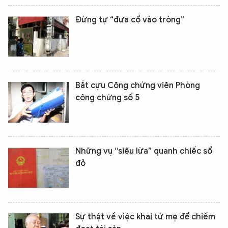
Đừng tự “đưa cổ vào tròng”
Bắt cựu Công chứng viên Phòng
công chứng số 5
Những vụ ‘‘siêu lừa” quanh chiếc sổ
đỏ
Sự thật về việc khai tử mẹ để chiếm