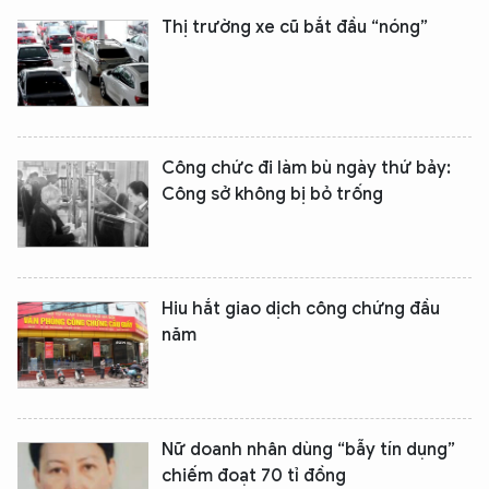
Thị trường xe cũ bắt đầu “nóng”
Công chức đi làm bù ngày thứ bảy:
Công sở không bị bỏ trống
Hiu hắt giao dịch công chứng đầu
năm
Nữ doanh nhân dùng “bẫy tín dụng”
chiếm đoạt 70 tỉ đồng