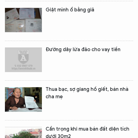
Giật mình ổ bằng giả
Đường dây lừa đảo cho vay tiền
Thua bạc, sợ giang hồ giết, bán nhà
cha mẹ
Cẩn trọng khi mua bán đất diện tích
dưới 30m2