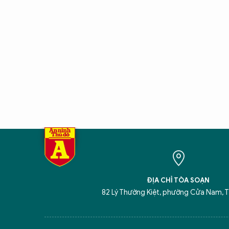
ĐỊA CHỈ TÒA SOẠN
82 Lý Thường Kiệt, phường Cửa Nam, T