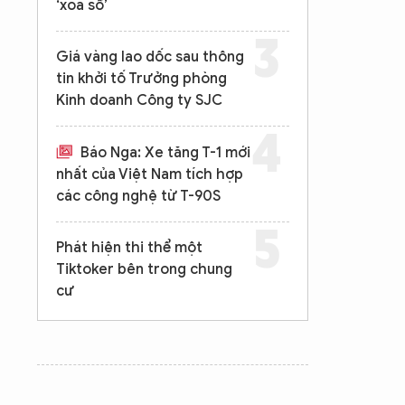
‘xóa sổ’
Giá vàng lao dốc sau thông
tin khởi tố Trưởng phòng
Kinh doanh Công ty SJC
Báo Nga: Xe tăng T-1 mới
nhất của Việt Nam tích hợp
các công nghệ từ T-90S
Phát hiện thi thể một
Tiktoker bên trong chung
cư