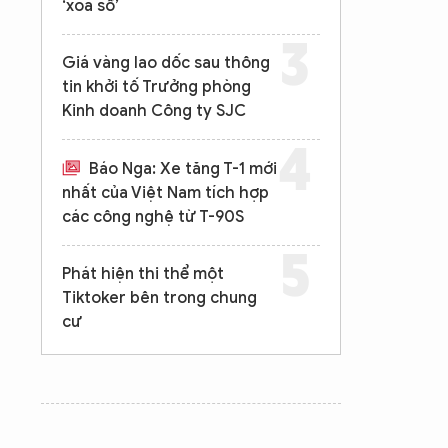
‘xóa sổ’
Giá vàng lao dốc sau thông
tin khởi tố Trưởng phòng
Kinh doanh Công ty SJC
Báo Nga: Xe tăng T-1 mới
nhất của Việt Nam tích hợp
các công nghệ từ T-90S
Phát hiện thi thể một
Tiktoker bên trong chung
cư