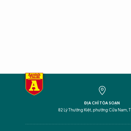
ĐỊA CHỈ TÒA SOẠN
82 Lý Thường Kiệt, phường Cửa Nam, T