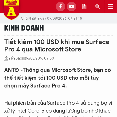
Chủ Nhật, ngày 09/08/2026, 07:21:45
KINH DOANH
Tiết kiêm 100 USD khi mua Surface
Pro 4 qua Microsoft Store
Yến Sào
16/03/2016 09:50
ANTĐ -Thông qua Microsoft Store, bạn có
thể tiết kiệm tới 100 USD cho mỗi tùy
chọn máy Surface Pro 4.
Hai phiên bản của Surface Pro 4 sử dụng bộ vi
xử lý Intel Core i5 có dung lượng bộ nhớ khác