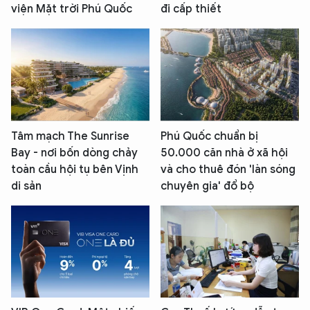
viện Mặt trời Phú Quốc
đi cấp thiết
Tâm mạch The Sunrise
Phú Quốc chuẩn bị
Bay - nơi bốn dòng chảy
50.000 căn nhà ở xã hội
toàn cầu hội tụ bên Vịnh
và cho thuê đón 'làn sóng
di sản
chuyên gia' đổ bộ