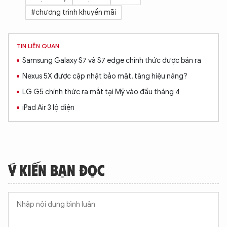
#chương trình khuyến mãi
TIN LIÊN QUAN
Samsung Galaxy S7 và S7 edge chính thức được bán ra
Nexus 5X được cập nhật bảo mật, tăng hiệu năng?
LG G5 chính thức ra mắt tại Mỹ vào đầu tháng 4
iPad Air 3 lộ diện
Ý KIẾN BẠN ĐỌC