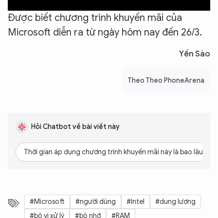
Được biết chương trình khuyến mãi của
Microsoft diễn ra từ ngày hôm nay đến 26/3.
Yến Sào
Theo Theo PhoneArena
Hỏi Chatbot về bài viết này
Thời gian áp dụng chương trình khuyến mãi này là bao lâu?
#Microsoft
#người dùng
#Intel
#dung lượng
#bộ vi xử lý
#bộ nhớ
#RAM