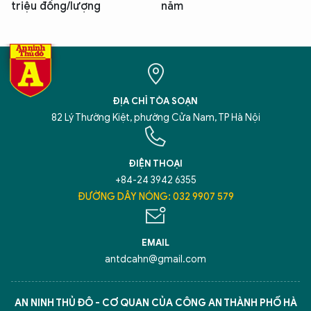
triệu đồng/lượng
năm
ĐỊA CHỈ TÒA SOẠN
82 Lý Thường Kiệt, phường Cửa Nam, TP Hà Nội
ĐIỆN THOẠI
+84-24 3942 6355
ĐƯỜNG DÂY NÓNG: 032 9907 579
EMAIL
antdcahn@gmail.com
AN NINH THỦ ĐÔ - CƠ QUAN CỦA CÔNG AN THÀNH PHỐ HÀ