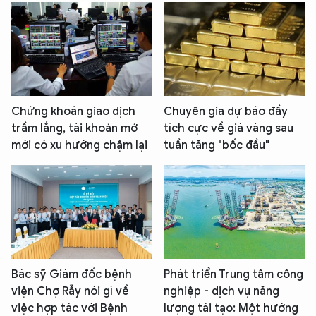
Chứng khoán giao dịch
Chuyên gia dự báo đầy
trầm lắng, tài khoản mở
tích cực về giá vàng sau
mới có xu hướng chậm lại
tuần tăng "bốc đầu"
Bác sỹ Giám đốc bệnh
Phát triển Trung tâm công
viện Chợ Rẫy nói gì về
nghiệp - dịch vụ năng
việc hợp tác với Bệnh
lượng tái tạo: Một hướng