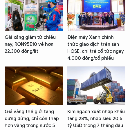
Giá xăng giảm từ chiều
Điện máy Xanh chính
nay, RON95E10 về hơn
thức giao dịch trên sàn
22.300 đồng/lít
HOSE, chi trả cổ tức ngay
4.000 đồng/cổ phiếu
Giá vàng thế giới tăng
Kim ngạch xuất nhập khẩu
dựng đứng, chỉ còn thấp
tăng 28%, nhập siêu 20,5
hơn vàng trong nước 5
tỷ USD trong 7 tháng đầu