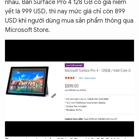
nhau. Bản Surface Pro 4 128 GB có giá niêm
yết là 999 USD, thì nay mức giá chỉ còn 899
USD khi người dùng mua sản phẩm thông qua
Microsoft Store.