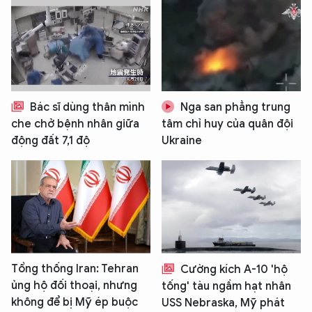
Bác sĩ dùng thân mình
Nga san phẳng trung
che chở bệnh nhân giữa
tâm chỉ huy của quân đội
động đất 7,1 độ
Ukraine
Tổng thống Iran: Tehran
Cường kích A-10 'hộ
ủng hộ đối thoại, nhưng
tống' tàu ngầm hạt nhân
không để bị Mỹ ép buộc
USS Nebraska, Mỹ phát