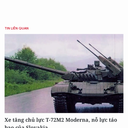
TIN LIÊN QUAN
Xe tăng chủ lực T-72M2 Moderna, nỗ lực táo
bạo của Slovakia