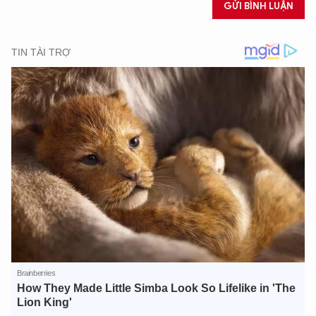
GỬI BÌNH LUẬN