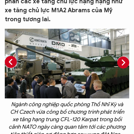
phần các xe tăng chủ lực hạng nặng như
xe tăng chủ lực M1A2 Abrams của Mỹ
trong tương lai.
Ngành công nghiệp quốc phòng Thổ Nhĩ Kỳ và
y
CH Czech vừa công bố chương trình phát triển
xe tăng hạng trung CFL-120 Karpat trong bối
cảnh NATO ngày càng quan tâm tới các phương