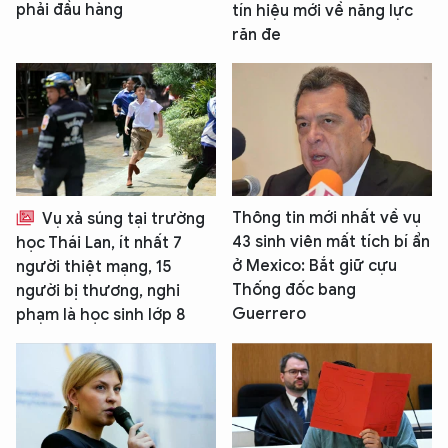
phải đầu hàng
tín hiệu mới về năng lực
răn đe
Thông tin mới nhất về vụ
Vụ xả súng tại trường
43 sinh viên mất tích bí ẩn
học Thái Lan, ít nhất 7
ở Mexico: Bắt giữ cựu
người thiệt mạng, 15
Thống đốc bang
người bị thương, nghi
Guerrero
phạm là học sinh lớp 8