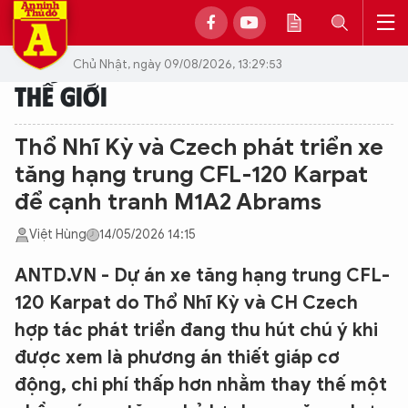
Chủ Nhật, ngày 09/08/2026, 13:29:53
THẾ GIỚI
Thổ Nhĩ Kỳ và Czech phát triển xe
tăng hạng trung CFL-120 Karpat
để cạnh tranh M1A2 Abrams
Việt Hùng
14/05/2026 14:15
ANTD.VN - Dự án xe tăng hạng trung CFL-
120 Karpat do Thổ Nhĩ Kỳ và CH Czech
hợp tác phát triển đang thu hút chú ý khi
được xem là phương án thiết giáp cơ
động, chi phí thấp hơn nhằm thay thế một