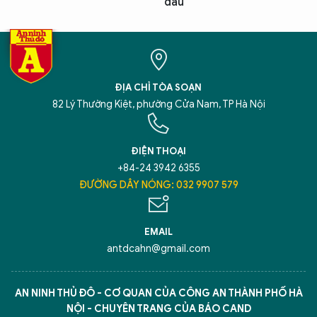
đấu
ĐỊA CHỈ TÒA SOẠN
82 Lý Thường Kiệt, phường Cửa Nam, TP Hà Nội
ĐIỆN THOẠI
+84-24 3942 6355
ĐƯỜNG DÂY NÓNG: 032 9907 579
EMAIL
antdcahn@gmail.com
AN NINH THỦ ĐÔ - CƠ QUAN CỦA CÔNG AN THÀNH PHỐ HÀ
NỘI - CHUYÊN TRANG CỦA BÁO CAND