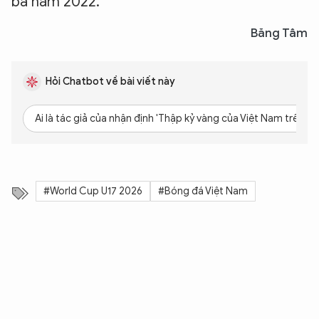
ba năm 2022.
Băng Tâm
Hỏi Chatbot về bài viết này
Ai là tác giả của nhận định 'Thập kỷ vàng của Việt Nam trên sâ
#World Cup U17 2026
#Bóng đá Việt Nam