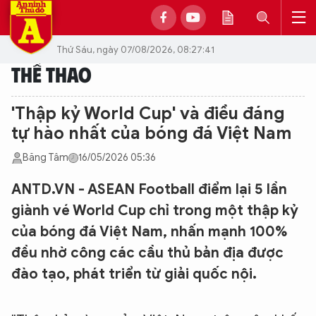
Thứ Sáu, ngày 07/08/2026, 08:27:41
THỂ THAO
'Thập kỷ World Cup' và điều đáng
tự hào nhất của bóng đá Việt Nam
Băng Tâm
16/05/2026 05:36
ANTD.VN - ASEAN Football điểm lại 5 lần
giành vé World Cup chỉ trong một thập kỷ
của bóng đá Việt Nam, nhấn mạnh 100%
đều nhờ công các cầu thủ bản địa được
đào tạo, phát triển từ giải quốc nội.