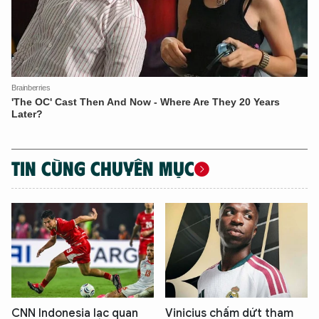
TIN CÙNG CHUYÊN MỤC
CNN Indonesia lạc quan
Vinicius chấm dứt tham