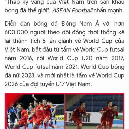
"Thập kỷ vàng của Việt Nam trên sân khấu
bóng đá thế giới",
ASEAN Football
nhấn mạnh.
Diễn đàn bóng đá Đông Nam Á với hơn
600.000 người theo dõi đồng thời thống kê
lại thành tích 5 lần giành vé World Cup của
Việt Nam, bắt đầu từ tấm vé World Cup futsal
năm 2016, rồi World Cup U20 năm 2017,
World Cup futsal năm 2021, World Cup bóng
đá nữ 2023, và mới nhất là tấm vé World Cup
2026 của đội tuyển U17 Việt Nam.