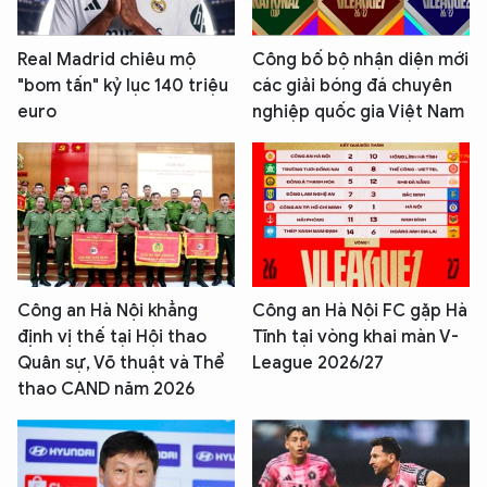
Real Madrid chiêu mộ
Công bố bộ nhận diện mới
"bom tấn" kỷ lục 140 triệu
các giải bóng đá chuyên
euro
nghiệp quốc gia Việt Nam
Công an Hà Nội khẳng
Công an Hà Nội FC gặp Hà
định vị thế tại Hội thao
Tĩnh tại vòng khai màn V-
Quân sự, Võ thuật và Thể
League 2026/27
thao CAND năm 2026