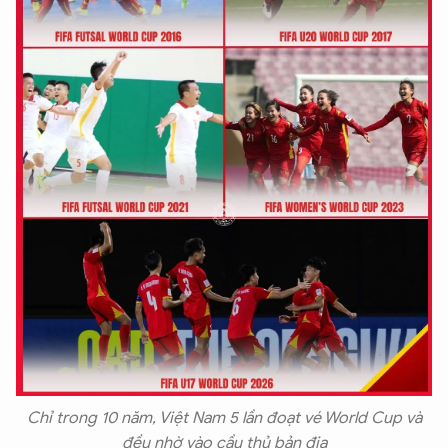
Chỉ trong 10 năm, Việt Nam 5 lần đoạt vé World Cup và
đều nhờ vào cầu thủ bản địa