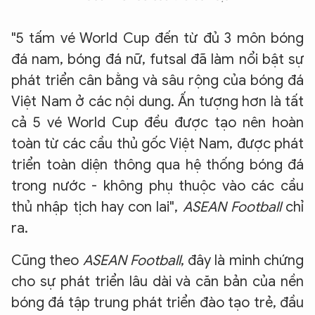
"5 tấm vé World Cup đến từ đủ 3 môn bóng
đá nam, bóng đá nữ, futsal đã làm nổi bật sự
phát triển cân bằng và sâu rộng của bóng đá
Việt Nam ở các nội dung. Ấn tượng hơn là tất
cả 5 vé World Cup đều được tạo nên hoàn
toàn từ các cầu thủ gốc Việt Nam, được phát
triển toàn diện thông qua hệ thống bóng đá
trong nước - không phụ thuộc vào các cầu
thủ nhập tịch hay con lai",
ASEAN Football
chỉ
ra.
Cũng theo
ASEAN Football
, đây là minh chứng
cho sự phát triển lâu dài và căn bản của nền
bóng đá tập trung phát triển đào tạo trẻ, đầu