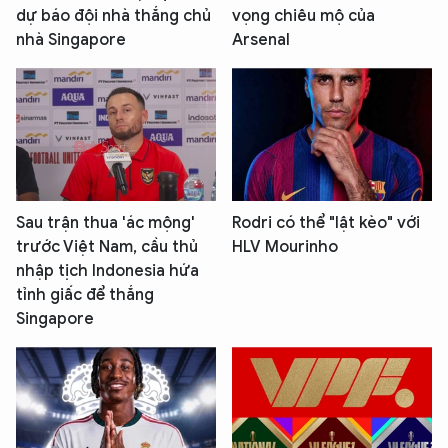
dự báo đội nhà thắng chủ
vọng chiêu mộ của
nhà Singapore
Arsenal
Sau trận thua 'ác mộng'
Rodri có thể "lật kèo" với
trước Việt Nam, cầu thủ
HLV Mourinho
nhập tịch Indonesia hứa
tỉnh giấc để thắng
Singapore