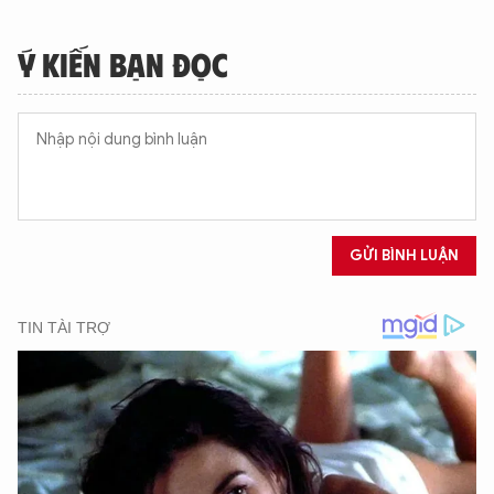
Ý KIẾN BẠN ĐỌC
GỬI BÌNH LUẬN