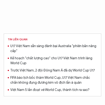
TIN LIÊN QUAN
U17 Việt Nam sẵn sàng đánh bại Australia "phiên bản nâng
cấp"
Kế hoạch "chất lượng cao" cho U17 Việt Nam trình làng
World Cup
Trước Việt Nam, 2 đội Đông Nam Á đã dự World Cup U17
FIFA báo lịch bốc thăm World Cup, U17 Việt Nam chắc
chắn không đụng đương kim vô địch lẫn á quân
Việt Nam 5 lần đoạt vé World Cup, thành tích ra sao?