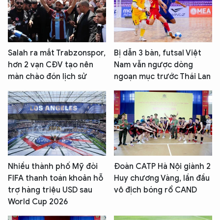
Salah ra mắt Trabzonspor,
Bị dẫn 3 bàn, futsal Việt
hơn 2 vạn CĐV tạo nên
Nam vẫn ngược dòng
màn chào đón lịch sử
ngoạn mục trước Thái Lan
Nhiều thành phố Mỹ đòi
Đoàn CATP Hà Nội giành 2
FIFA thanh toán khoản hỗ
Huy chương Vàng, lần đầu
trợ hàng triệu USD sau
vô địch bóng rổ CAND
World Cup 2026