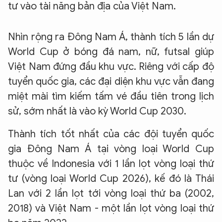
tư vào tài năng bản địa của Việt Nam.
Nhìn rộng ra Đông Nam Á, thành tích 5 lần dự
World Cup ở bóng đá nam, nữ, futsal giúp
Việt Nam đứng đầu khu vực. Riêng với cấp độ
tuyển quốc gia, các đại diện khu vực vẫn đang
miệt mài tìm kiếm tấm vé đầu tiên trong lịch
sử, sớm nhất là vào kỳ World Cup 2030.
Thành tích tốt nhất của các đội tuyển quốc
gia Đông Nam Á tại vòng loại World Cup
thuộc về Indonesia với 1 lần lọt vòng loại thứ
tư (vòng loại World Cup 2026), kế đó là Thái
Lan với 2 lần lọt tới vòng loại thứ ba (2002,
2018) và Việt Nam - một lần lọt vòng loại thứ