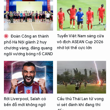
Tuyển Việt Nam sáng cửa
Đoàn Công an thành
vô địch ASEAN Cup 2026
phố Hà Nội giành 2 huy
nhờ lợi thế cực lớn
chương vàng, đăng quang
ngôi vương bóng rổ CAND
Rời Liverpool, Salah có
Cầu thủ Thái Lan tử vong
bến đỗ mới không ngờ
vì sét đánh khi đang thi