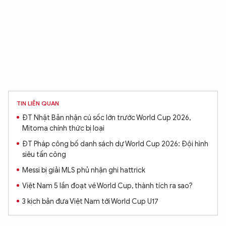
TIN LIÊN QUAN
ĐT Nhật Bản nhận cú sốc lớn trước World Cup 2026,
Mitoma chính thức bị loại
ĐT Pháp công bố danh sách dự World Cup 2026: Đội hình
siêu tấn công
Messi bị giải MLS phủ nhận ghi hattrick
Việt Nam 5 lần đoạt vé World Cup, thành tích ra sao?
3 kịch bản đưa Việt Nam tới World Cup U17