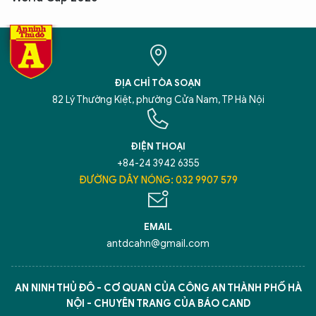
ĐỊA CHỈ TÒA SOẠN
82 Lý Thường Kiệt, phường Cửa Nam, TP Hà Nội
ĐIỆN THOẠI
+84-24 3942 6355
ĐƯỜNG DÂY NÓNG: 032 9907 579
EMAIL
antdcahn@gmail.com
AN NINH THỦ ĐÔ - CƠ QUAN CỦA CÔNG AN THÀNH PHỐ HÀ
NỘI - CHUYÊN TRANG CỦA BÁO CAND