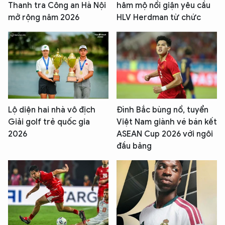
Thanh tra Công an Hà Nội
hâm mộ nổi giận yêu cầu
mở rộng năm 2026
HLV Herdman từ chức
Lộ diện hai nhà vô địch
Đình Bắc bùng nổ, tuyển
Giải golf trẻ quốc gia
Việt Nam giành vé bán kết
2026
ASEAN Cup 2026 với ngôi
đầu bảng