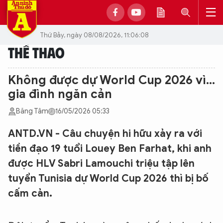
Thứ Bảy, ngày 08/08/2026, 11:06:08
THỂ THAO
Không được dự World Cup 2026 vì...
gia đình ngăn cản
Băng Tâm
16/05/2026 05:33
ANTD.VN - Câu chuyện hi hữu xảy ra với
tiền đạo 19 tuổi Louey Ben Farhat, khi anh
được HLV Sabri Lamouchi triệu tập lên
tuyển Tunisia dự World Cup 2026 thì bị bố
cấm cản.