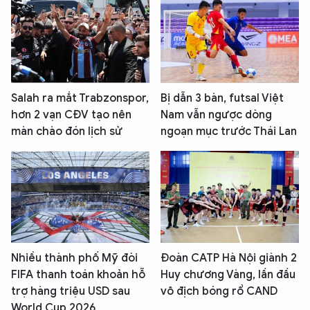
Salah ra mắt Trabzonspor,
Bị dẫn 3 bàn, futsal Việt
hơn 2 vạn CĐV tạo nên
Nam vẫn ngược dòng
màn chào đón lịch sử
ngoạn mục trước Thái Lan
Nhiều thành phố Mỹ đòi
Đoàn CATP Hà Nội giành 2
FIFA thanh toán khoản hỗ
Huy chương Vàng, lần đầu
trợ hàng triệu USD sau
vô địch bóng rổ CAND
World Cup 2026