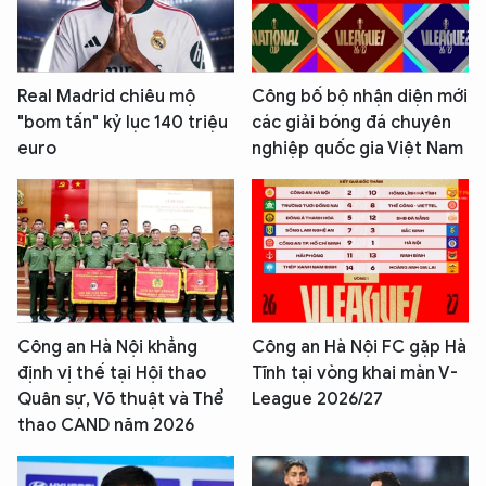
Real Madrid chiêu mộ
Công bố bộ nhận diện mới
"bom tấn" kỷ lục 140 triệu
các giải bóng đá chuyên
euro
nghiệp quốc gia Việt Nam
Công an Hà Nội khẳng
Công an Hà Nội FC gặp Hà
định vị thế tại Hội thao
Tĩnh tại vòng khai màn V-
Quân sự, Võ thuật và Thể
League 2026/27
thao CAND năm 2026