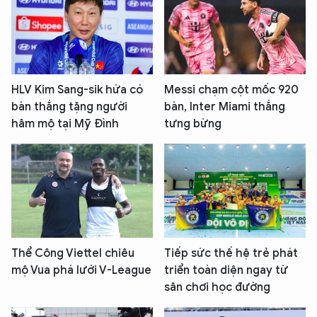
HLV Kim Sang-sik hứa có
Messi chạm cột mốc 920
bàn thắng tặng người
bàn, Inter Miami thắng
hâm mộ tại Mỹ Đình
tưng bừng
Thể Công Viettel chiêu
Tiếp sức thế hệ trẻ phát
mộ Vua phá lưới V-League
triển toàn diện ngay từ
sân chơi học đường