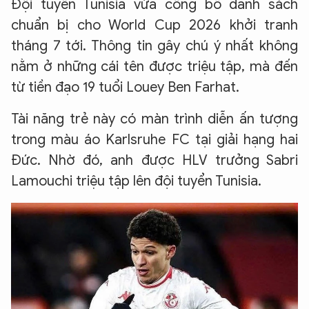
Đội tuyển Tunisia vừa công bố danh sách
chuẩn bị cho World Cup 2026 khởi tranh
tháng 7 tới. Thông tin gây chú ý nhất không
nằm ở những cái tên được triệu tập, mà đến
từ tiền đạo 19 tuổi Louey Ben Farhat.
Tài năng trẻ này có màn trình diễn ấn tượng
trong màu áo Karlsruhe FC tại giải hạng hai
Đức. Nhờ đó, anh được HLV trưởng Sabri
Lamouchi triệu tập lên đội tuyển Tunisia.