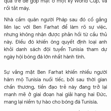
quá trẻ để góp mặt ở một kỳ World Cup, và
rồi tắt máy.
Nhà cầm quân người Pháp sau đó cố gắng
liên lạc với Ben Farhat để làm rõ sự việc,
nhưng không nhận được phản hồi từ cầu thủ
này. Điều đó khiến ông quyết định loại anh
khỏi danh sách đội tuyển Tunisia tham dự
ngày hội bóng đá lớn nhất hành tinh.
Sự vắng mặt Ben Farhat khiến nhiều người
hâm mộ Tunisia nuối tiếc, bởi sau thời gian
chấn thương, tiền đạo trẻ này đang trở lại
mạnh mẽ ở giai đoạn hai giải hạng hai Đức,
mang lại niềm tự hào cho bóng đá Tunisia.