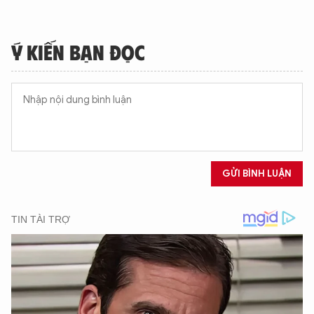
Ý KIẾN BẠN ĐỌC
GỬI BÌNH LUẬN