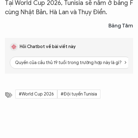
Tại World Cup 2026, Tunisia sẽ nằm ở bảng F
cùng Nhật Bản, Hà Lan và Thụy Điển.
Băng Tâm
Hỏi Chatbot về bài viết này
Quyền của cầu thủ 19 tuổi trong trường hợp này là gì?
#World Cup 2026
#Đội tuyển Tunisia