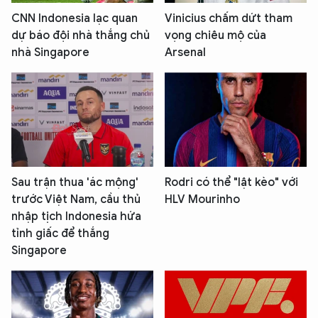
CNN Indonesia lạc quan
Vinicius chấm dứt tham
dự báo đội nhà thắng chủ
vọng chiêu mộ của
nhà Singapore
Arsenal
Sau trận thua 'ác mộng'
Rodri có thể "lật kèo" với
trước Việt Nam, cầu thủ
HLV Mourinho
nhập tịch Indonesia hứa
tỉnh giấc để thắng
Singapore