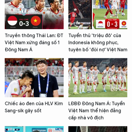
Truyền thông Thái Lan: ĐT
Tuyển thủ 'triệu đô' của
Việt Nam xứng đáng số 1
Indonesia không phục,
Đông Nam Á
tuyên bố 'đòi nợ' Việt Nam
Chiếc áo đen của HLV Kim
LĐBĐ Đông Nam Á: Tuyển
Sang-sik gây sốt
Việt Nam thể hiện đẳng
cấp nhà vô địch