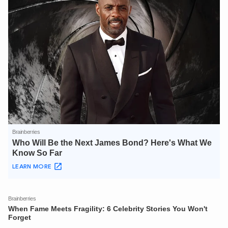
XIN CHÀO,
TÔI LÀ CHATBOT CỦA
Hãy hỏi tôi bất kỳ điều gì bạn cần biết về
An Ninh Thủ Đô nhé. Tôi sẵn sàng hỗ trợ!