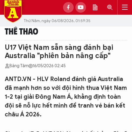
Thứ Năm, ngày 06/08/2026, 01:59:35
THỂ THAO
U17 Việt Nam sẵn sàng đánh bại
Australia "phiên bản nâng cấp"
Băng Tâm
16/05/2026 02:45
ANTD.VN - HLV Roland đánh giá Australia
đã mạnh hơn so với đội hình thua Việt Nam
1-2 tại giải Đông Nam Á, khẳng định toàn
đội sẽ nỗ lực hết mình để tranh vé bán kết
châu Á 2026.