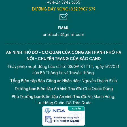
+84-24 3942 6355
ĐƯỜNG DÂY NÓNG: 032 9907 579
EMAIL
antdcahn@gmail.com
AN NINH THỦ ĐÔ - CƠ QUAN CỦA CÔNG AN THÀNH PHỐ HÀ
NỘI - CHUYÊN TRANG CỦA BÁO CAND
Giấy phép hoạt động báo chí số 08/GP-BTTTT, ngày 5/1/2021
của Bộ Thông tin và Truyền thông.
Tổng Biên tập Báo Công an Nhân dân:
Nguyễn Thanh Bình
Trưởng ban Biên tập An ninh Thủ đô:
Chu Quốc Dũng
Phó Trưởng ban Biên tập An ninh Thủ đô:
Vũ Mạnh Hùng
,
Lưu Hồng Quân
,
Đỗ Trần Quân
5 điểm nghẽn của Hà Nội
giải pháp xử lý điểm nghẽn của