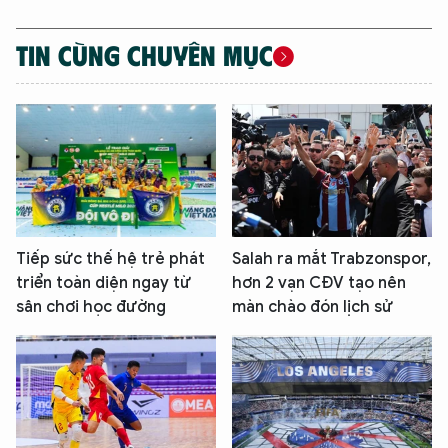
TIN CÙNG CHUYÊN MỤC
Tiếp sức thế hệ trẻ phát
Salah ra mắt Trabzonspor,
triển toàn diện ngay từ
hơn 2 vạn CĐV tạo nên
sân chơi học đường
màn chào đón lịch sử