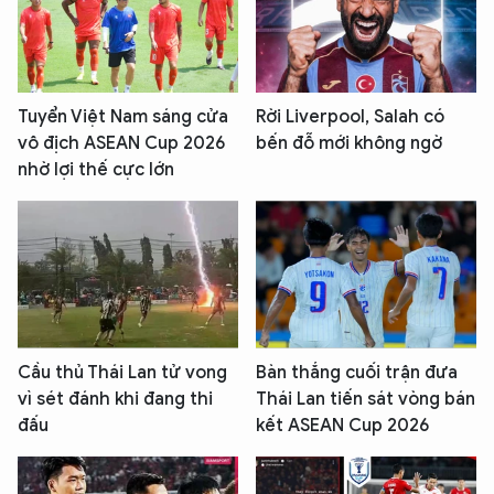
Tuyển Việt Nam sáng cửa
Rời Liverpool, Salah có
vô địch ASEAN Cup 2026
bến đỗ mới không ngờ
nhờ lợi thế cực lớn
Cầu thủ Thái Lan tử vong
Bàn thắng cuối trận đưa
vì sét đánh khi đang thi
Thái Lan tiến sát vòng bán
đấu
kết ASEAN Cup 2026