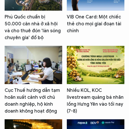
Phú Quốc chuẩn bị
VIB One Card: Một chiếc
50.000 căn nhà ở xã hội
thẻ cho mọi giai đoạn tài
và cho thuê đón 'làn sóng
chính
chuyên gia' đổ bộ
Cục Thuế hướng dẫn tạm
Nhiều KOL, KOC
hoãn xuất cảnh với chủ
livestream quảng bá nhãn
doanh nghiệp, hộ kinh
lồng Hưng Yên vào tối nay
doanh không hoạt động
(7-8)