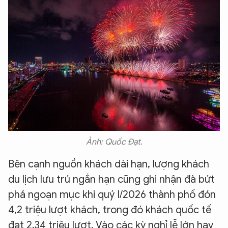
Ảnh: Quốc Đạt.
Bên cạnh nguồn khách dài hạn, lượng khách
du lịch lưu trú ngắn hạn cũng ghi nhận đà bứt
phá ngoạn mục khi quý I/2026 thành phố đón
4,2 triệu lượt khách, trong đó khách quốc tế
đạt 2,34 triệu lượt. Vào các kỳ nghỉ lễ lớn hay