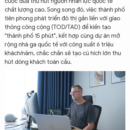
cuộc đua thu hút nguồn nhân lực quốc tế
chất lượng cao. Song song đó, việc thành phố
tiên phong phát triển đô thị gắn liền với giao
thông công cộng (TOD/TAD) để kiến tạo
"thành phố 15 phút", kết hợp cùng dự án mở
rộng nhà ga quốc tế với công suất 6 triệu
khách/năm, chắc chắn sẽ tạo cú hích lớn thu
hút dòng khách toàn cầu.