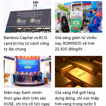
Bamboo Capital và BCG
Giá xăng giảm từ chiều
Land bị hủy tư cách công
nay, RON95E10 về hơn
ty đại chúng
22.300 đồng/lít
Điện máy Xanh chính
Giá vàng thế giới tăng
thức giao dịch trên sàn
dựng đứng, chỉ còn thấp
HOSE, chi trả cổ tức ngay
hơn vàng trong nước 5