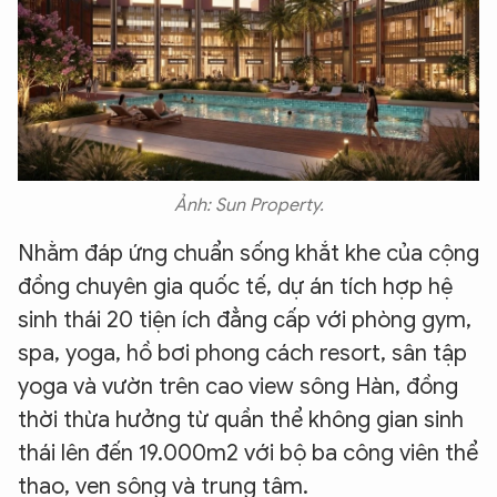
Ảnh: Sun Property.
Nhằm đáp ứng chuẩn sống khắt khe của cộng
đồng chuyên gia quốc tế, dự án tích hợp hệ
sinh thái 20 tiện ích đẳng cấp với phòng gym,
spa, yoga, hồ bơi phong cách resort, sân tập
yoga và vườn trên cao view sông Hàn, đồng
thời thừa hưởng từ quần thể không gian sinh
thái lên đến 19.000m2 với bộ ba công viên thể
thao, ven sông và trung tâm.