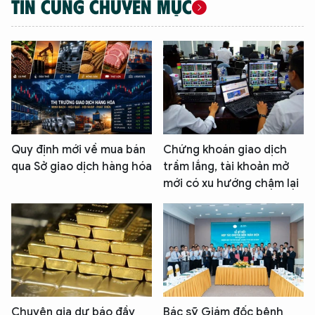
TIN CÙNG CHUYÊN MỤC
Quy định mới về mua bán
Chứng khoán giao dịch
qua Sở giao dịch hàng hóa
trầm lắng, tài khoản mở
mới có xu hướng chậm lại
Chuyên gia dự báo đầy
Bác sỹ Giám đốc bệnh