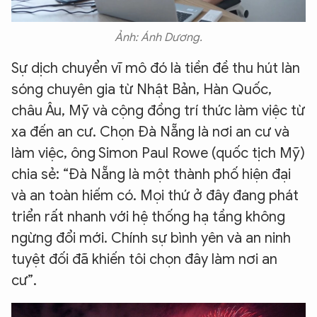
Ảnh: Ánh Dương.
Sự dịch chuyển vĩ mô đó là tiền đề thu hút làn
sóng chuyên gia từ Nhật Bản, Hàn Quốc,
châu Âu, Mỹ và cộng đồng trí thức làm việc từ
xa đến an cư. Chọn Đà Nẵng là nơi an cư và
làm việc, ông Simon Paul Rowe (quốc tịch Mỹ)
chia sẻ: “Đà Nẵng là một thành phố hiện đại
và an toàn hiếm có. Mọi thứ ở đây đang phát
triển rất nhanh với hệ thống hạ tầng không
ngừng đổi mới. Chính sự bình yên và an ninh
tuyệt đối đã khiến tôi chọn đây làm nơi an
cư”.