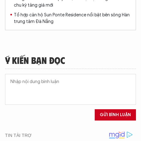
chu kỳ tăng giá mới
Tổ hợp căn hộ Sun Ponte Residence nổi bật bên sông Hàn
trung tâm Đà Nẵng
Ý KIẾN BẠN ĐỌC
GỬI BÌNH LUẬN