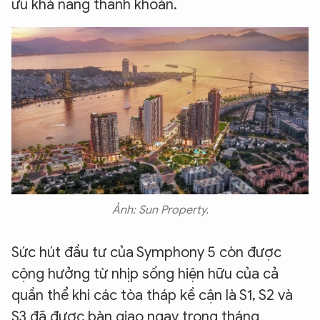
ưu khả năng thanh khoản.
Ảnh: Sun Property.
Sức hút đầu tư của Symphony 5 còn được
cộng hưởng từ nhịp sống hiện hữu của cả
quần thể khi các tòa tháp kề cận là S1, S2 và
S3 đã được bàn giao ngay trong tháng