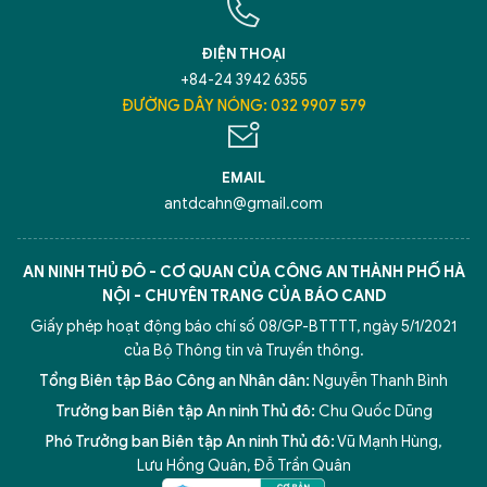
ĐIỆN THOẠI
+84-24 3942 6355
ĐƯỜNG DÂY NÓNG: 032 9907 579
EMAIL
antdcahn@gmail.com
AN NINH THỦ ĐÔ - CƠ QUAN CỦA CÔNG AN THÀNH PHỐ HÀ
NỘI - CHUYÊN TRANG CỦA BÁO CAND
Giấy phép hoạt động báo chí số 08/GP-BTTTT, ngày 5/1/2021
của Bộ Thông tin và Truyền thông.
Tổng Biên tập Báo Công an Nhân dân:
Nguyễn Thanh Bình
Trưởng ban Biên tập An ninh Thủ đô:
Chu Quốc Dũng
Phó Trưởng ban Biên tập An ninh Thủ đô:
Vũ Mạnh Hùng
,
Lưu Hồng Quân
,
Đỗ Trần Quân