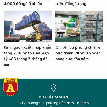
4.000 đồng/cổ phiếu
triệu đồng/lượng
Kim ngạch xuất nhập khẩu
Chi phí dự phòng chia rẽ
tăng 28%, nhập siêu 20,5
bức tranh lợi nhuận ngân
tỷ USD trong 7 tháng đầu
hàng nửa đầu năm
năm
ĐỊA CHỈ TÒA SOẠN
82 Lý Thường Kiệt, phường Cửa Nam, TP Hà Nội