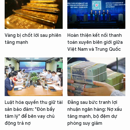
Vàng bị chốt lời sau phiên
Hoàn thiện kết nối thanh
tăng mạnh
toán xuyên biên giới giữa
Việt Nam và Trung Quốc
Luật hóa quyền thu giữ tài
Đằng sau bức tranh lợi
sản bảo đảm: "Đòn bẩy
nhuận ngân hàng: Nợ xấu
tâm lý" để bên vay chủ
tăng mạnh, bộ đệm dự
động trả nợ
phòng suy giảm