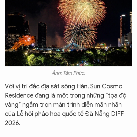
Ảnh: Tâm Phúc.
Với vị trí đắc địa sát sông Hàn, Sun Cosmo
Residence đang là một trong những “tọa độ
vàng” ngắm trọn màn trình diễn mãn nhãn
của Lễ hội pháo hoa quốc tế Đà Nẵng DIFF
2026.