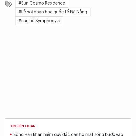
#Sun Cosmo Residence
#Lễ hội pháo hoa quốc tế Đà Nẵng
#căn hộ Symphony 5
TIN LIÊN QUAN
Sông Hàn khan hiếm quỹ đất, căn hộ mặt sông bước vào