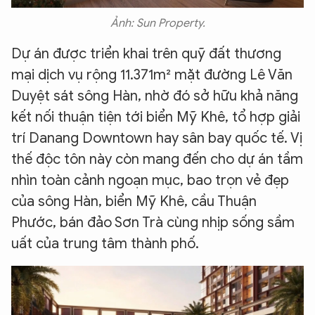
Ảnh: Sun Property.
Dự án được triển khai trên quỹ đất thương
mại dịch vụ rộng 11.371m² mặt đường Lê Văn
Duyệt sát sông Hàn, nhờ đó sở hữu khả năng
kết nối thuận tiện tới biển Mỹ Khê, tổ hợp giải
trí Danang Downtown hay sân bay quốc tế. Vị
thế độc tôn này còn mang đến cho dự án tầm
nhìn toàn cảnh ngoạn mục, bao trọn vẻ đẹp
của sông Hàn, biển Mỹ Khê, cầu Thuận
Phước, bán đảo Sơn Trà cùng nhịp sống sầm
uất của trung tâm thành phố.