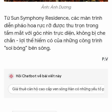
Ảnh: Ánh Dương
Từ Sun Symphony Residence, các màn trình
diễn pháo hoa rực rỡ được thu trọn trong
tầm mắt với góc nhìn trực diện, không bị che
chắn - lợi thế hiếm có của những công trình
“soi bóng” bên sông.
P.V
Hỏi Chatbot về bài viết này
Giá thuê căn hộ cao cấp ven sông Hàn có những yếu tố pháp