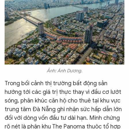
Ảnh: Ánh Dương.
Trong bối cảnh thị trường bất động sản
hướng tới các giá trị thực thay vì đầu cơ lướt
sóng, phân khúc căn hộ cho thuê tại khu vực
trung tâm Đà Nẵng ghi nhận sức hấp dẫn lớn
đối với dòng vốn đầu tư dài hạn. Minh chứng
rõ nét là phân khu The Panoma thuộc tổ hợp