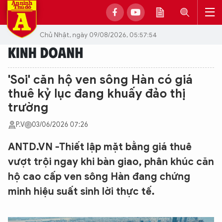
Chủ Nhật, ngày 09/08/2026, 05:57:54
KINH DOANH
'Soi' căn hộ ven sông Hàn có giá
thuê kỷ lục đang khuấy đảo thị
trường
P.V
03/06/2026 07:26
ANTD.VN -Thiết lập mặt bằng giá thuê
vượt trội ngay khi bàn giao, phân khúc căn
hộ cao cấp ven sông Hàn đang chứng
minh hiệu suất sinh lời thực tế.