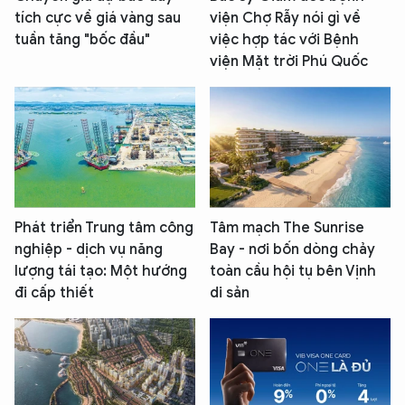
tích cực về giá vàng sau
viện Chợ Rẫy nói gì về
tuần tăng "bốc đầu"
việc hợp tác với Bệnh
viện Mặt trời Phú Quốc
Phát triển Trung tâm công
Tâm mạch The Sunrise
nghiệp - dịch vụ năng
Bay - nơi bốn dòng chảy
lượng tái tạo: Một hướng
toàn cầu hội tụ bên Vịnh
đi cấp thiết
di sản