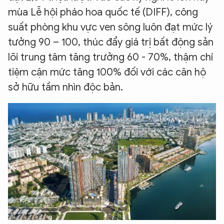
mùa Lễ hội pháo hoa quốc tế (DIFF), công
suất phòng khu vực ven sông luôn đạt mức lý
tưởng 90 – 100, thúc đẩy giá trị bất động sản
lõi trung tâm tăng trưởng 60 - 70%, thậm chí
tiệm cận mức tăng 100% đối với các căn hộ
sở hữu tầm nhìn độc bản.