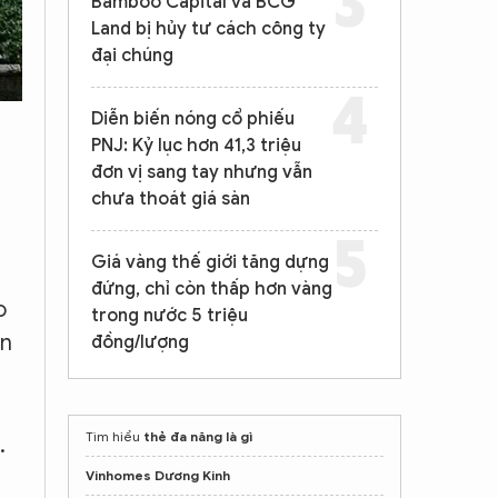
Bamboo Capital và BCG
Land bị hủy tư cách công ty
đại chúng
Diễn biến nóng cổ phiếu
PNJ: Kỷ lục hơn 41,3 triệu
đơn vị sang tay nhưng vẫn
chưa thoát giá sàn
Giá vàng thế giới tăng dựng
đứng, chỉ còn thấp hơn vàng
o
trong nước 5 triệu
ện
đồng/lượng
Tìm hiểu
thẻ đa năng là gì
.
Vinhomes Dương Kinh