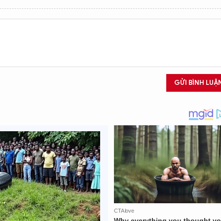
GỬI BÌNH LUẬ