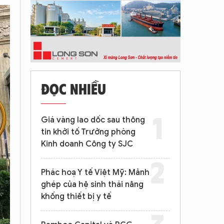
ĐỌC NHIỀU
Giá vàng lao dốc sau thông
tin khởi tố Trưởng phòng
Kinh doanh Công ty SJC
Phác hoạ Y tế Việt Mỹ: Mảnh
ghép của hệ sinh thái nâng
khống thiết bị y tế