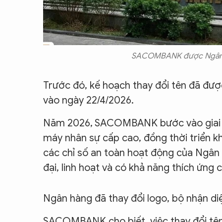
SACOMBANK được Ngân h
Trước đó, kế hoạch thay đổi tên đã đ
vào ngày 22/4/2026.
Năm 2026, SACOMBANK bước vào giai đ
máy nhân sự cấp cao, đồng thời triển k
các chỉ số an toàn hoạt động của Ngân
đại, linh hoạt và có khả năng thích ứng 
Ngân hàng đã thay đổi logo, bộ nhận di
SACOMBANK cho biết, việc thay đổi tên 