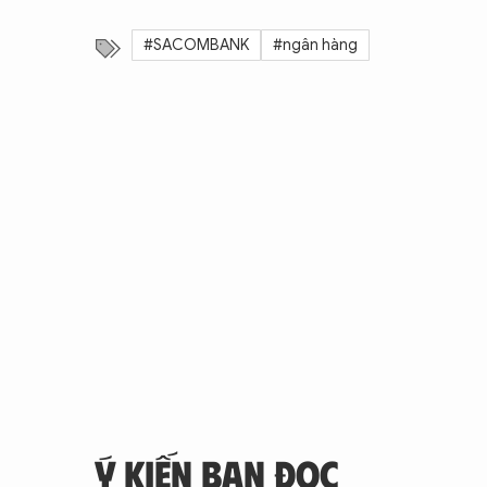
#SACOMBANK
#ngân hàng
Ý KIẾN BẠN ĐỌC