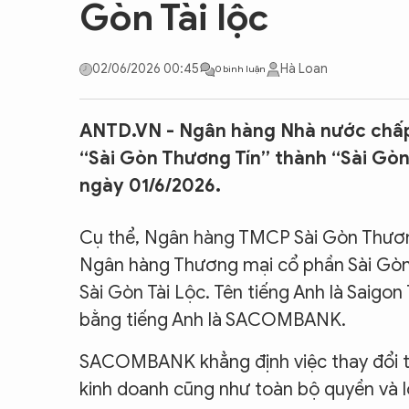
Gòn Tài lộc
CON ĐƯỜNG KHỞI NGHIỆP
02/06/2026 00:45
Hà Loan
0 bình luận
ANTD.VN - Ngân hàng Nhà nước chấ
“Sài Gòn Thương Tín” thành “Sài Gò
ngày 01/6/2026.
Cụ thể, Ngân hàng TMCP Sài Gòn Thươn
Ngân hàng Thương mại cổ phần Sài Gòn T
Sài Gòn Tài Lộc. Tên tiếng Anh là Saigon
bằng tiếng Anh là SACOMBANK.
SACOMBANK khẳng định việc thay đổi 
kinh doanh cũng như toàn bộ quyền và l