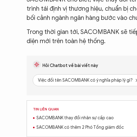
trình tái định vị thương hiệu, chuẩn bị 
bối cảnh ngành ngân hàng bước vào chu
Trong thời gian tới, SACOMBANK sẽ tiếp
diện mới trên toàn hệ thống.
Hỏi Chatbot về bài viết này
Việc đổi tên SACOMBANK có ý nghĩa pháp lý gì?
TIN LIÊN QUAN
SACOMBANK thay đổi nhân sự cấp cao
SACOMBANK có thêm 2 Phó Tổng giám đốc