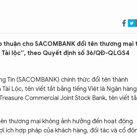
p thuận cho SACOMBANK đổi tên thương mại 
n Tài lộc”, theo Quyết định số 36/QĐ-QLGS4
g Tín (SACOMBANK) chính thức đổi tên thành
ài Lộc, tên viết tắt bằng tiếng Việt là Ngân hàng
 Treasure Commercial Joint Stock Bank, tên viết tắ
tên thương mại không ảnh hưởng đến hoạt động
ợi ích hợp pháp của khách hàng, đối tác và cổ đô