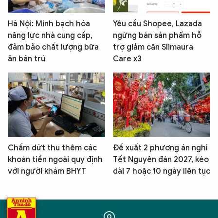
Hà Nội: Minh bạch hóa
Yêu cầu Shopee, Lazada
năng lực nhà cung cấp,
ngừng bán sản phẩm hỗ
đảm bảo chất lượng bữa
trợ giảm cân Slimaura
ăn bán trú
Care x3
Chấm dứt thu thêm các
Đề xuất 2 phương án nghỉ
khoản tiền ngoài quy định
Tết Nguyên đán 2027, kéo
với người khám BHYT
dài 7 hoặc 10 ngày liên tục