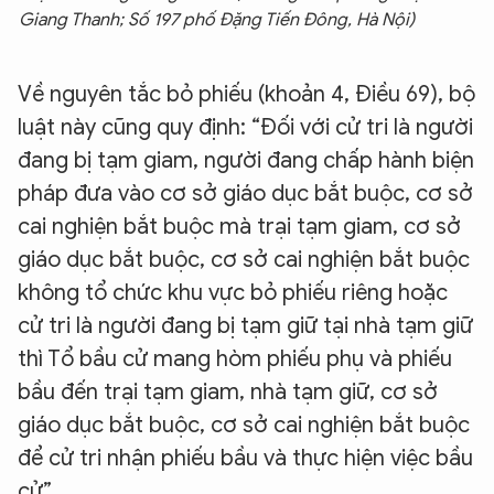
Giang Thanh; Số 197 phố Đặng Tiến Đông, Hà Nội)
Về nguyên tắc bỏ phiếu (khoản 4, Điều 69), bộ
luật này cũng quy định: “Đối với cử tri là người
đang bị tạm giam, người đang chấp hành biện
pháp đưa vào cơ sở giáo dục bắt buộc, cơ sở
cai nghiện bắt buộc mà trại tạm giam, cơ sở
giáo dục bắt buộc, cơ sở cai nghiện bắt buộc
không tổ chức khu vực bỏ phiếu riêng hoặc
cử tri là người đang bị tạm giữ tại nhà tạm giữ
thì Tổ bầu cử mang hòm phiếu phụ và phiếu
bầu đến trại tạm giam, nhà tạm giữ, cơ sở
giáo dục bắt buộc, cơ sở cai nghiện bắt buộc
để cử tri nhận phiếu bầu và thực hiện việc bầu
cử”.