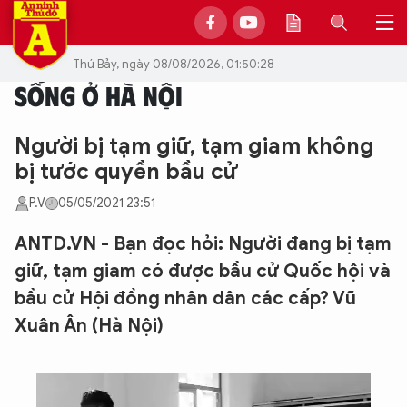
Thứ Bảy, ngày 08/08/2026, 01:50:28
SỐNG Ở HÀ NỘI
Người bị tạm giữ, tạm giam không
bị tước quyền bầu cử
P.V
05/05/2021 23:51
ANTD.VN - Bạn đọc hỏi: Người đang bị tạm
giữ, tạm giam có được bầu cử Quốc hội và
bầu cử Hội đồng nhân dân các cấp? Vũ
Xuân Ân (Hà Nội)