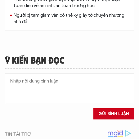
toàn diện về an ninh, an toàn trường học
Người bị tạm giam vẫn có thể ký giấy tờ chuyển nhượng
nhà đất
Ý KIẾN BẠN ĐỌC
GỬI BÌNH LUẬN