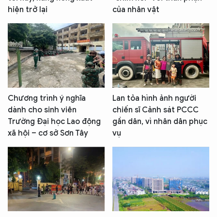
hiện trở lại
của nhân vật
Chương trình ý nghĩa
Lan tỏa hình ảnh người
dành cho sinh viên
chiến sĩ Cảnh sát PCCC
Trường Đại học Lao động
gần dân, vì nhân dân phục
xã hội – cơ sở Sơn Tây
vụ