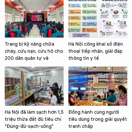
Trang bị kỹ năng chữa
Hà Nội công khai số điện
cháy, cứu nạn, cứu hộ cho
thoại tiếp nhận, giải đáp
200 dân quân tự vệ
thông tin y tế
Hà Nội đã làm sạch hơn 1,5
Đồng hành cùng người
triệu thửa đất đủ tiêu chí
tiêu dùng trong giải quyết
"Đúng-đủ-sạch-sống"
tranh chấp