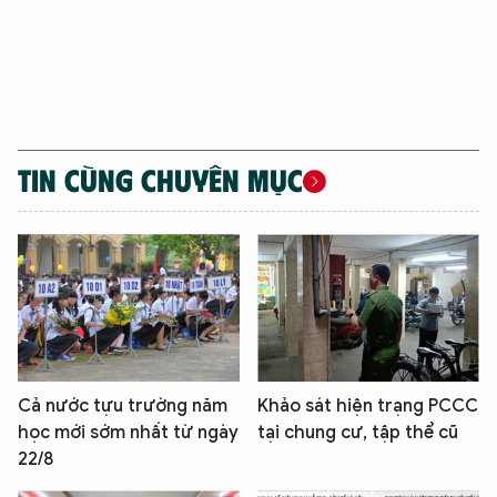
TIN CÙNG CHUYÊN MỤC
Cả nước tựu trường năm
Khảo sát hiện trạng PCCC
học mới sớm nhất từ ngày
tại chung cư, tập thể cũ
22/8