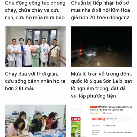
Chủ động công tác phòng
Chuẩn bị tiếp nhận hồ sơ
cháy, chữa cháy và cứu
mua nhà ở xã hội Kim Hoa
nạn, cứu hộ mùa mưa bão
giá hơn 20 triệu đồng/m2
Chạy đua với thời gian,
Mưa lũ tràn về trong đêm,
cứu sống bệnh nhân ho ra
quốc lộ 6 qua Sơn La bị sạt
hơn 2 lít máu
lở nghiêm trọng, đất đá
vùi lấp phương tiện