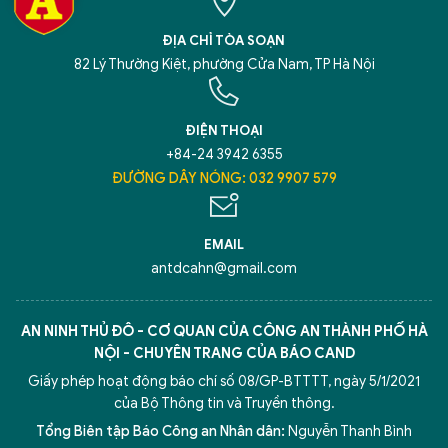
ĐỊA CHỈ TÒA SOẠN
82 Lý Thường Kiệt, phường Cửa Nam, TP Hà Nội
ĐIỆN THOẠI
+84-24 3942 6355
ĐƯỜNG DÂY NÓNG: 032 9907 579
EMAIL
antdcahn@gmail.com
AN NINH THỦ ĐÔ - CƠ QUAN CỦA CÔNG AN THÀNH PHỐ HÀ
NỘI - CHUYÊN TRANG CỦA BÁO CAND
Giấy phép hoạt động báo chí số 08/GP-BTTTT, ngày 5/1/2021
của Bộ Thông tin và Truyền thông.
Tổng Biên tập Báo Công an Nhân dân:
Nguyễn Thanh Bình