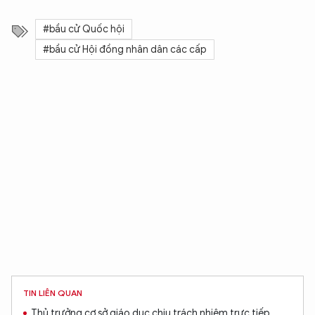
#bầu cử Quốc hội
#bầu cử Hội đồng nhân dân các cấp
TIN LIÊN QUAN
Thủ trưởng cơ sở giáo dục chịu trách nhiệm trực tiếp,