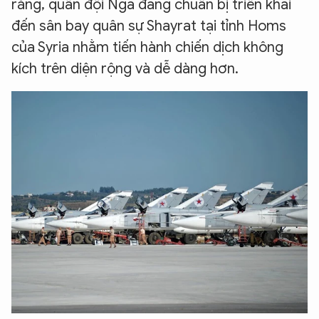
rằng, quân đội Nga đang chuẩn bị triển khai
đến sân bay quân sự Shayrat tại tỉnh Homs
của Syria nhằm tiến hành chiến dịch không
kích trên diện rộng và dễ dàng hơn.