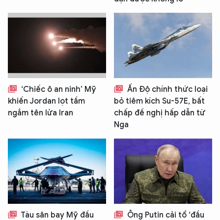
‘Chiếc ô an ninh’ Mỹ
Ấn Độ chính thức loại
khiến Jordan lọt tầm
bỏ tiêm kích Su-57E, bất
ngắm tên lửa Iran
chấp đề nghị hấp dẫn từ
Nga
Tàu sân bay Mỹ đầu
Ông Putin cải tổ ‘đầu