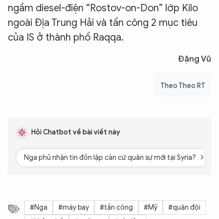
ngầm diesel-điện “Rostov-on-Don” lớp Kilo
ngoài Địa Trung Hải và tấn công 2 mục tiêu
của IS ở thành phố Raqqa.
Đặng Vũ
Theo Theo RT
Hỏi Chatbot về bài viết này
Nga phủ nhận tin đồn lập căn cứ quân sự mới tại Syria?
#Nga
#máy bay
#tấn công
#Mỹ
#quân đội