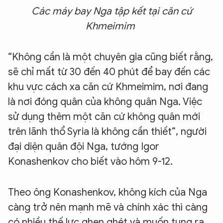
Các máy bay Nga tập kết tại căn cứ
Khmeimim
“Không cần là một chuyên gia cũng biết rằng,
sẽ chỉ mất từ 30 đến 40 phút để bay đến các
khu vực cách xa căn cứ Khmeimim, nơi đang
là nơi đóng quân của không quân Nga. Việc
sử dụng thêm một căn cứ không quân mới
trên lãnh thổ Syria là không cần thiết”, người
đại diện quân đội Nga, tướng Igor
Konashenkov cho biết vào hôm 9-12.
Theo ông Konashenkov, không kích của Nga
càng trở nên mạnh mẽ và chính xác thì càng
có nhiều thế lực ghen ghét và muốn tung ra