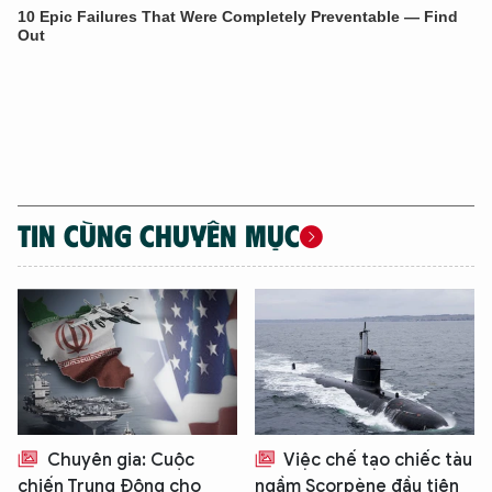
An Ninh Thủ Đô nhé. Tôi sẵn sàng hỗ trợ!
TIN CÙNG CHUYÊN MỤC
Chuyên gia: Cuộc
Việc chế tạo chiếc tàu
chiến Trung Đông cho
ngầm Scorpène đầu tiên