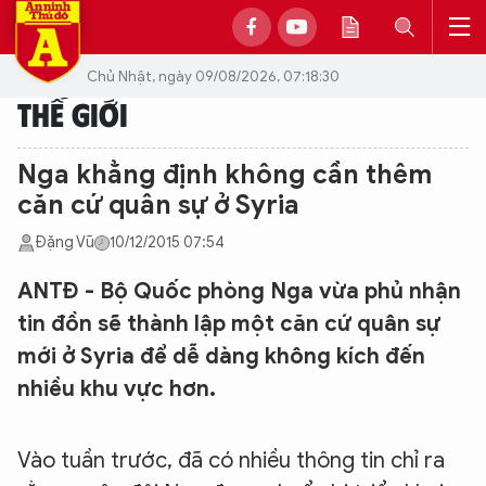
Chủ Nhật, ngày 09/08/2026, 07:18:30
THẾ GIỚI
Nga khẳng định không cần thêm
căn cứ quân sự ở Syria
Đặng Vũ
10/12/2015 07:54
ANTĐ - Bộ Quốc phòng Nga vừa phủ nhận
tin đồn sẽ thành lập một căn cứ quân sự
mới ở Syria để dễ dàng không kích đến
nhiều khu vực hơn.
Vào tuần trước, đã có nhiều thông tin chỉ ra