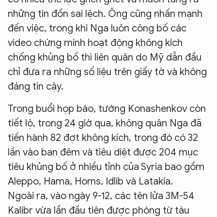
những tin đồn sai lệch. Ông cũng nhấn mạnh
đến việc, trong khi Nga luôn công bố các
video chứng minh hoạt động không kích
chống khủng bố thì liên quân do Mỹ dẫn đầu
chỉ đưa ra những số liệu trên giấy tờ và không
đáng tin cậy.
Trong buổi họp báo, tướng Konashenkov còn
tiết lộ, trong 24 giờ qua, không quân Nga đã
tiến hành 82 đợt không kích, trong đó có 32
lần vào ban đêm và tiêu diệt được 204 mục
tiêu khủng bố ở nhiều tỉnh của Syria bao gồm
Aleppo, Hama, Homs, Idlib và Latakia.
Ngoài ra, vào ngày 9-12, các tên lửa 3M-54
Kalibr vừa lần đầu tiên được phóng từ tàu