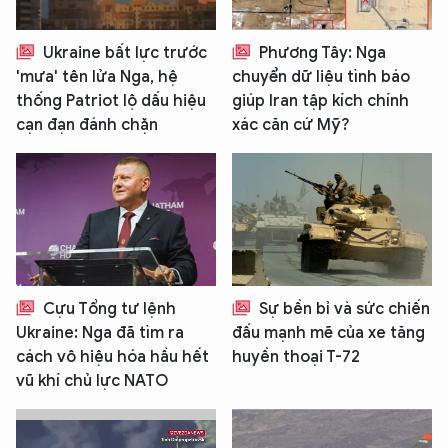
Ukraine bất lực trước
Phương Tây: Nga
'mưa' tên lửa Nga, hệ
chuyển dữ liệu tình báo
thống Patriot lộ dấu hiệu
giúp Iran tập kích chính
cạn đạn đánh chặn
xác căn cứ Mỹ?
Cựu Tổng tư lệnh
Sự bền bỉ và sức chiến
Ukraine: Nga đã tìm ra
đấu mạnh mẽ của xe tăng
cách vô hiệu hóa hầu hết
huyền thoại T-72
vũ khí chủ lực NATO