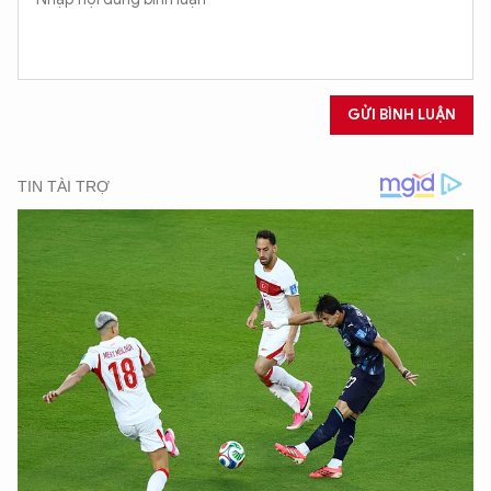
GỬI BÌNH LUẬN