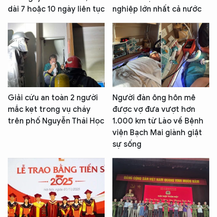
dài 7 hoặc 10 ngày liên tục
nghiệp lớn nhất cả nước
Giải cứu an toàn 2 người
Người đàn ông hôn mê
mắc kẹt trong vụ cháy
được vợ đưa vượt hơn
trên phố Nguyễn Thái Học
1.000 km từ Lào về Bệnh
viện Bạch Mai giành giật
sự sống