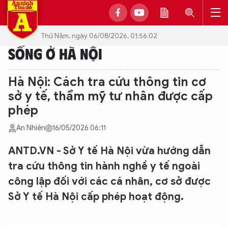
Thứ Năm, ngày 06/08/2026, 01:56:02
SỐNG Ở HÀ NỘI
Hà Nội: Cách tra cứu thông tin cơ
sở y tế, thẩm mỹ tư nhân được cấp
phép
An Nhiên
16/05/2026 06:11
ANTD.VN - Sở Y tế Hà Nội vừa hướng dẫn
tra cứu thông tin hành nghề y tế ngoài
công lập đối với các cá nhân, cơ sở được
Sở Y tế Hà Nội cấp phép hoạt động.