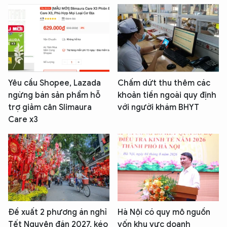
Yêu cầu Shopee, Lazada
Chấm dứt thu thêm các
ngừng bán sản phẩm hỗ
khoản tiền ngoài quy định
trợ giảm cân Slimaura
với người khám BHYT
Care x3
Đề xuất 2 phương án nghỉ
Hà Nội có quy mô nguồn
Tết Nguyên đán 2027, kéo
vốn khu vực doanh