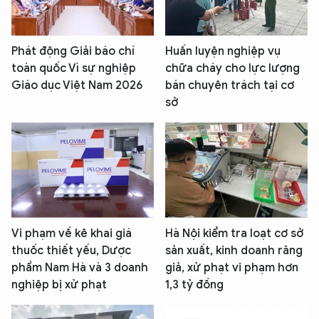
Phát động Giải báo chí
Huấn luyện nghiệp vụ
toàn quốc Vì sự nghiệp
chữa cháy cho lực lượng
Giáo dục Việt Nam 2026
bán chuyên trách tại cơ
sở
Vi phạm về kê khai giá
Hà Nội kiểm tra loạt cơ sở
thuốc thiết yếu, Dược
sản xuất, kinh doanh răng
phẩm Nam Hà và 3 doanh
giả, xử phạt vi phạm hơn
nghiệp bị xử phạt
1,3 tỷ đồng