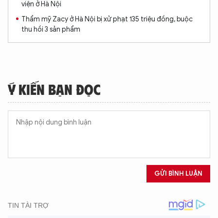
viện ở Hà Nội
Thẩm mỹ Zacy ở Hà Nội bị xử phạt 135 triệu đồng, buộc
thu hồi 3 sản phẩm
Ý KIẾN BẠN ĐỌC
GỬI BÌNH LUẬN