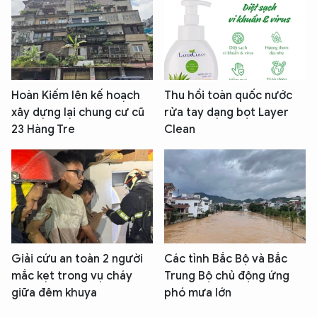
Hoàn Kiếm lên kế hoạch
Thu hồi toàn quốc nước
xây dựng lại chung cư cũ
rửa tay dạng bọt Layer
23 Hàng Tre
Clean
Giải cứu an toàn 2 người
Các tỉnh Bắc Bộ và Bắc
mắc kẹt trong vụ cháy
Trung Bộ chủ động ứng
giữa đêm khuya
phó mưa lớn