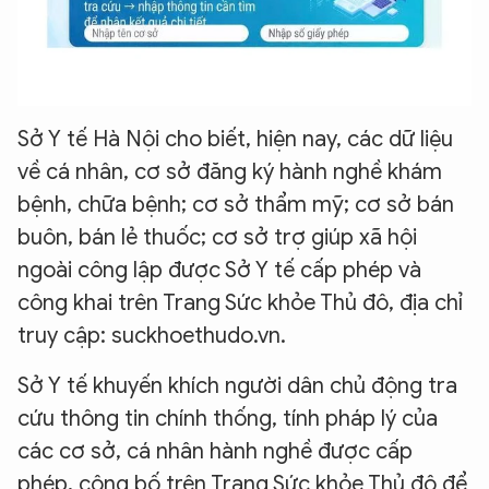
Sở Y tế Hà Nội cho biết, hiện nay, các dữ liệu
về cá nhân, cơ sở đăng ký hành nghề khám
bệnh, chữa bệnh; cơ sở thẩm mỹ; cơ sở bán
buôn, bán lẻ thuốc; cơ sở trợ giúp xã hội
ngoài công lập được Sở Y tế cấp phép và
công khai trên Trang Sức khỏe Thủ đô, địa chỉ
truy cập: suckhoethudo.vn.
Sở Y tế khuyến khích người dân chủ động tra
cứu thông tin chính thống, tính pháp lý của
các cơ sở, cá nhân hành nghề được cấp
phép, công bố trên Trang Sức khỏe Thủ đô để