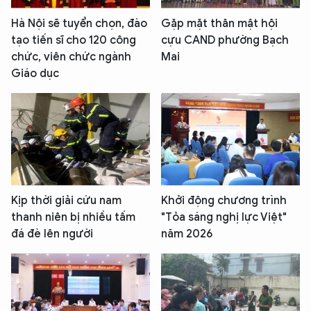
Hà Nội sẽ tuyển chọn, đào
Gặp mặt thân mật hội
tạo tiến sĩ cho 120 công
cựu CAND phường Bạch
chức, viên chức ngành
Mai
Giáo dục
Kịp thời giải cứu nam
Khởi động chương trình
thanh niên bị nhiều tấm
"Tỏa sáng nghị lực Việt"
đá đè lên người
năm 2026