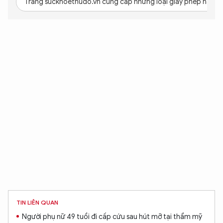
Trang suckhoethudo.vn cung cấp những loại giấy phép nào?
TIN LIÊN QUAN
Người phụ nữ 49 tuổi đi cấp cứu sau hút mỡ tại thẩm mỹ