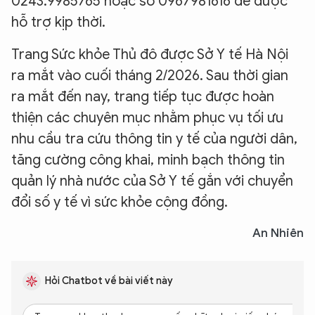
0243.9985765 hoặc số 0967981616 để được
hỗ trợ kịp thời.
Trang Sức khỏe Thủ đô được Sở Y tế Hà Nội
ra mắt vào cuối tháng 2/2026. Sau thời gian
ra mắt đến nay, trang tiếp tục được hoàn
thiện các chuyên mục nhằm phục vụ tối ưu
nhu cầu tra cứu thông tin y tế của người dân,
tăng cường công khai, minh bạch thông tin
quản lý nhà nước của Sở Y tế gắn với chuyển
đổi số y tế vì sức khỏe cộng đồng.
An Nhiên
Hỏi Chatbot về bài viết này