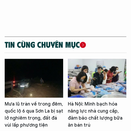
TIN CÙNG CHUYÊN MỤC
Mưa lũ tràn về trong đêm,
Hà Nội: Minh bạch hóa
quốc lộ 6 qua Sơn La bị sạt
năng lực nhà cung cấp,
lở nghiêm trọng, đất đá
đảm bảo chất lượng bữa
vùi lấp phương tiện
ăn bán trú