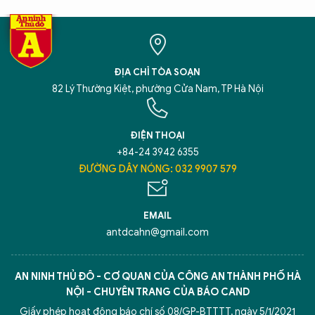
ĐỊA CHỈ TÒA SOẠN
82 Lý Thường Kiệt, phường Cửa Nam, TP Hà Nội
ĐIỆN THOẠI
+84-24 3942 6355
ĐƯỜNG DÂY NÓNG: 032 9907 579
EMAIL
antdcahn@gmail.com
AN NINH THỦ ĐÔ - CƠ QUAN CỦA CÔNG AN THÀNH PHỐ HÀ
NỘI - CHUYÊN TRANG CỦA BÁO CAND
Giấy phép hoạt động báo chí số 08/GP-BTTTT, ngày 5/1/2021