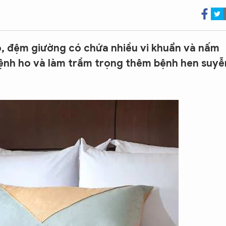
, đệm giường có chứa nhiều vi khuẩn và nấm
bệnh ho và làm trầm trọng thêm bệnh hen suyễ