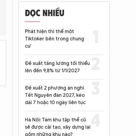
ĐỌC NHIỀU
Các biện pháp phòng ngừa nhiễm trùng da từ đệm giường là gì?
Phát hiện thi thể một
Tiktoker bên trong chung
cư
Đề xuất tăng lương tối thiểu
lên đến 9,8% từ 1/1/2027
Đề xuất 2 phương án nghỉ
Tết Nguyên đán 2027, kéo
dài 7 hoặc 10 ngày liên tục
Hà Nội: Tám khu tập thể cũ
sẽ được cải tạo, xây dựng lại
gồm những khu nào?