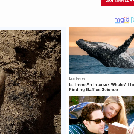
GỬI BÌNH LUẬ