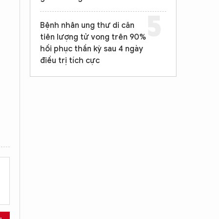
Bệnh nhân ung thư di căn
tiên lượng tử vong trên 90%
hồi phục thần kỳ sau 4 ngày
điều trị tích cực