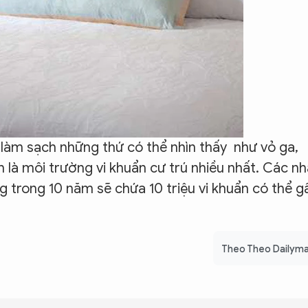
 làm sạch những thứ có thể nhìn thấy như vỏ ga,
h là môi trường vi khuẩn cư trú nhiều nhất. Các nh
trong 10 năm sẽ chứa 10 triệu vi khuẩn có thể g
Theo Theo Dailyma