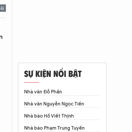
n
SỰ KIỆN NỔI BẬT
Nhà văn Đỗ Phấn
Nhà văn Nguyễn Ngọc Tiến
Nhà báo Hồ Viết Thịnh
Nhà báo Phạm Trung Tuyến