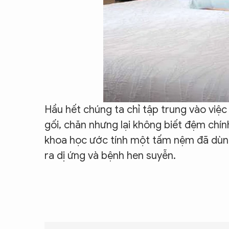
Hầu hết chúng ta chỉ tập trung vào việc
gối, chăn nhưng lại không biết đệm chín
khoa học ước tính một tấm nệm đã dùng 
ra dị ứng và bệnh hen suyễn.