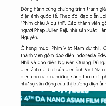
Đồng hành cùng chương trình tranh giải
điện ảnh quốc tế. Theo đó, đạo diễn J
"Phim châu Á dự thi". Các thành viên 
người Pháp Julien Rejl, nhà sản xuất Hà
Nguyễn.
Ở hạng mục "Phim Việt Nam dự thi", C
thành viên gồm đạo diễn Indonesia Edwi
Nhã và đạo diễn Nguyễn Quang Dũng. T
điện ảnh nổi bật của điện ảnh Việt Nam
diện cho các xu hướng sáng tạo mới, p
như sự vận động của thị trường điện ản