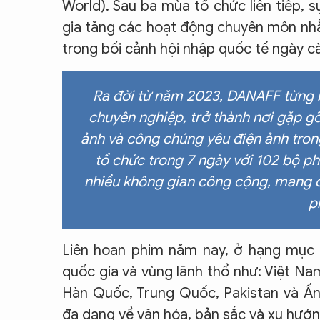
World). Sau ba mùa tổ chức liên tiếp, 
gia tăng các hoạt động chuyên môn nhằm
trong bối cảnh hội nhập quốc tế ngày c
Ra đời từ năm 2023, DANAFF từng 
chuyên nghiệp, trở thành nơi gặp gỡ
ảnh và công chúng yêu điện ảnh tron
tổ chức trong 7 ngày với 102 bộ p
nhiều không gian công cộng, mang đ
p
Liên hoan phim năm nay, ở hạng mục "
quốc gia và vùng lãnh thổ như: Việt Nam,
Hàn Quốc, Trung Quốc, Pakistan và Ấn
đa dạng về văn hóa, bản sắc và xu hướn