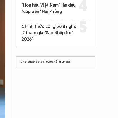
"Hoa hậu Việt Nam" lần đầu
"cập bến" Hải Phòng
Chính thức công bố 8 nghệ
sĩ tham gia "Sao Nhập Ngũ
2026"
Cho thuê áo dài cưới hỏi
trọn gói