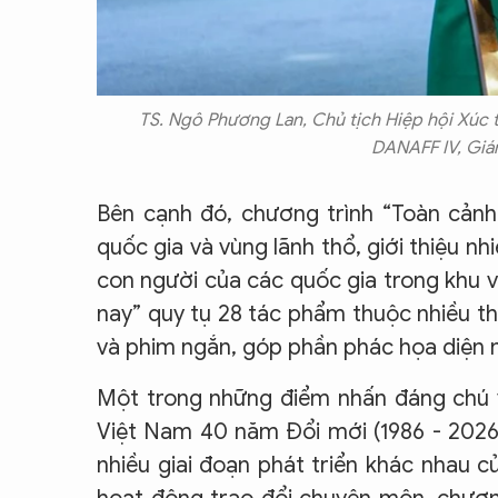
TS. Ngô Phương Lan, Chủ tịch Hiệp hội Xúc 
DANAFF IV, Gi
Bên cạnh đó, chương trình “Toàn cảnh
quốc gia và vùng lãnh thổ, giới thiệu nh
con người của các quốc gia trong khu 
nay” quy tụ 28 tác phẩm thuộc nhiều thể
và phim ngắn, góp phần phác họa diện 
Một trong những điểm nhấn đáng chú 
Việt Nam 40 năm Đổi mới (1986 - 2026)”
nhiều giai đoạn phát triển khác nhau 