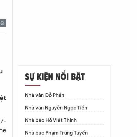
u
SỰ KIỆN NỔI BẬT
Nhà văn Đỗ Phấn
ệt
Nhà văn Nguyễn Ngọc Tiến
-7-
Nhà báo Hồ Viết Thịnh
the
Nhà báo Phạm Trung Tuyến