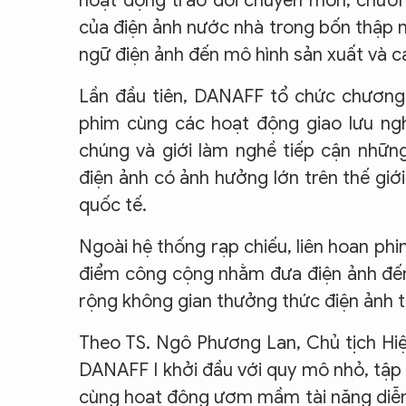
hoạt động trao đổi chuyên môn, chương 
của điện ảnh nước nhà trong bốn thập n
ngữ điện ảnh đến mô hình sản xuất và cá
Lần đầu tiên, DANAFF tổ chức chương t
phim cùng các hoạt động giao lưu ng
chúng và giới làm nghề tiếp cận nhữn
điện ảnh có ảnh hưởng lớn trên thế giớ
quốc tế.
Ngoài hệ thống rạp chiếu, liên hoan phim
điểm công cộng nhằm đưa điện ảnh đến
rộng không gian thưởng thức điện ảnh 
Theo TS. Ngô Phương Lan, Chủ tịch Hiệp
DANAFF I khởi đầu với quy mô nhỏ, tập 
cùng hoạt động ươm mầm tài năng diễn xu