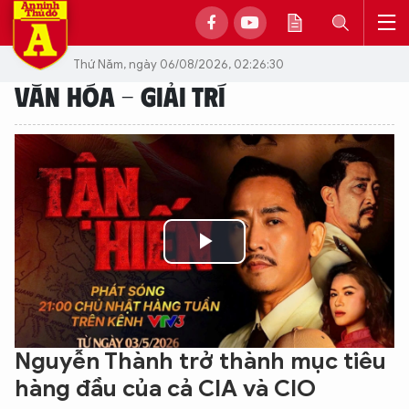
Thứ Năm, ngày 06/08/2026, 02:26:30
VĂN HÓA - GIẢI TRÍ
Play
Video
Nguyễn Thành trở thành mục tiêu
hàng đầu của cả CIA và CIO