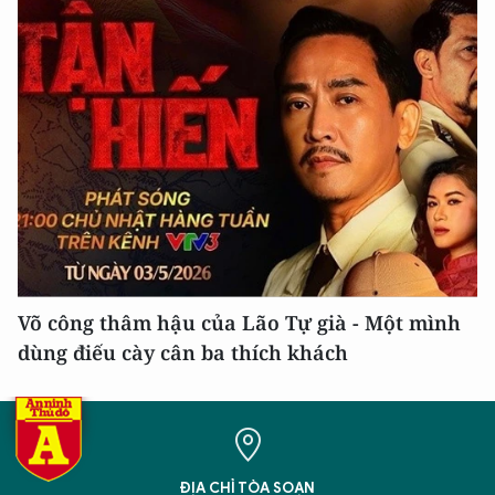
Võ công thâm hậu của Lão Tự già - Một mình
dùng điếu cày cân ba thích khách
ĐỊA CHỈ TÒA SOẠN