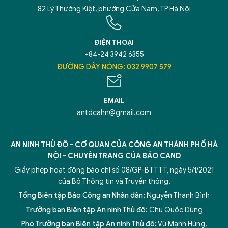
82 Lý Thường Kiệt, phường Cửa Nam, TP Hà Nội
ĐIỆN THOẠI
+84-24 3942 6355
ĐƯỜNG DÂY NÓNG: 032 9907 579
EMAIL
antdcahn@gmail.com
AN NINH THỦ ĐÔ - CƠ QUAN CỦA CÔNG AN THÀNH PHỐ HÀ
NỘI - CHUYÊN TRANG CỦA BÁO CAND
Giấy phép hoạt động báo chí số 08/GP-BTTTT, ngày 5/1/2021
của Bộ Thông tin và Truyền thông.
Tổng Biên tập Báo Công an Nhân dân:
Nguyễn Thanh Bình
Trưởng ban Biên tập An ninh Thủ đô:
Chu Quốc Dũng
Phó Trưởng ban Biên tập An ninh Thủ đô:
Vũ Mạnh Hùng
,