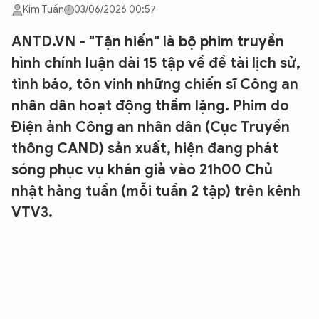
Kim Tuấn
03/06/2026 00:57
ANTD.VN - "Tận hiến" là bộ phim truyền
hình chính luận dài 15 tập về đề tài lịch sử,
tình báo, tôn vinh những chiến sĩ Công an
nhân dân hoạt động thầm lặng. Phim do
Điện ảnh Công an nhân dân (Cục Truyền
thông CAND) sản xuất, hiện đang phát
sóng phục vụ khán giả vào 21h00 Chủ
nhật hàng tuần (mỗi tuần 2 tập) trên kênh
VTV3.