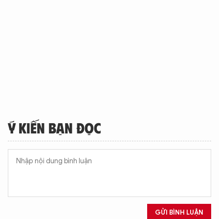
Ý KIẾN BẠN ĐỌC
GỬI BÌNH LUẬN