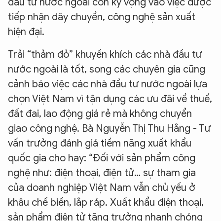
đầu tư nước ngoài còn kỳ vọng vào việc được
tiếp nhận dây chuyền, công nghệ sản xuất
hiện đại.
Trải “thảm đỏ” khuyến khích các nhà đầu tư
nước ngoài là tốt, song các chuyên gia cũng
cảnh báo việc các nhà đầu tư nước ngoài lựa
chọn Việt Nam vì tận dụng các ưu đãi về thuế,
đất đai, lao động giá rẻ mà không chuyển
giao công nghệ. Bà Nguyễn Thị Thu Hằng - Tư
vấn trưởng đánh giá tiềm năng xuất khẩu
quốc gia cho hay: “Đối với sản phẩm công
nghệ như: điện thoại, điện tử… sự tham gia
của doanh nghiệp Việt Nam vẫn chủ yếu ở
khâu chế biến, lắp ráp. Xuất khẩu điện thoại,
sản phẩm điện tử tăng trưởng nhanh chóng