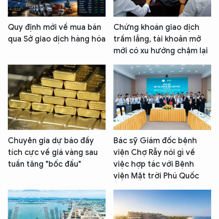
Quy định mới về mua bán
Chứng khoán giao dịch
qua Sở giao dịch hàng hóa
trầm lắng, tài khoản mở
mới có xu hướng chậm lại
Chuyên gia dự báo đầy
Bác sỹ Giám đốc bệnh
tích cực về giá vàng sau
viện Chợ Rẫy nói gì về
tuần tăng "bốc đầu"
việc hợp tác với Bệnh
viện Mặt trời Phú Quốc