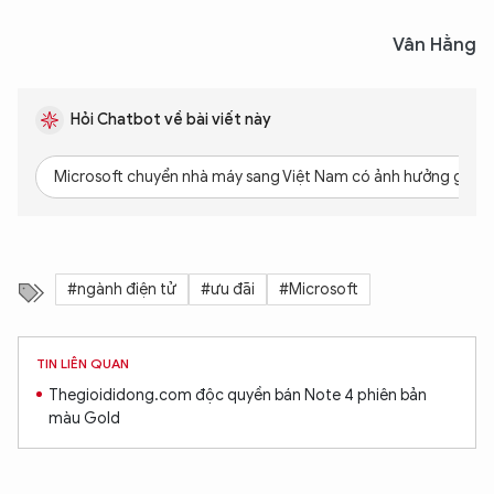
Vân Hằng
Hỏi Chatbot về bài viết này
Microsoft chuyển nhà máy sang Việt Nam có ảnh hưởng gì đế
#ngành điện tử
#ưu đãi
#Microsoft
TIN LIÊN QUAN
Thegioididong.com độc quyền bán Note 4 phiên bản
màu Gold