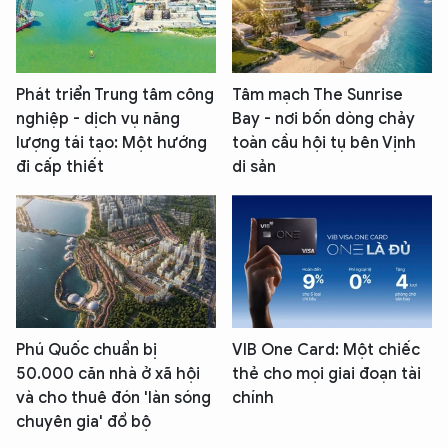
Phát triển Trung tâm công
Tâm mạch The Sunrise
nghiệp - dịch vụ năng
Bay - nơi bốn dòng chảy
lượng tái tạo: Một hướng
toàn cầu hội tụ bên Vịnh
đi cấp thiết
di sản
Phú Quốc chuẩn bị
VIB One Card: Một chiếc
50.000 căn nhà ở xã hội
thẻ cho mọi giai đoạn tài
và cho thuê đón 'làn sóng
chính
chuyên gia' đổ bộ