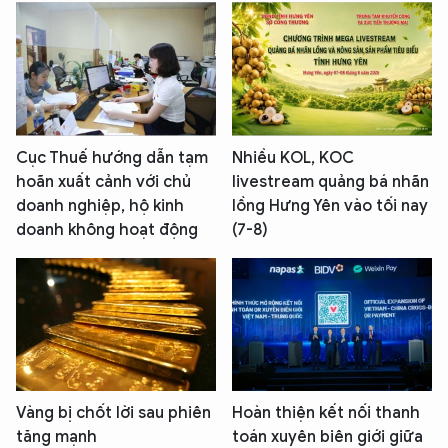
Cục Thuế hướng dẫn tạm
Nhiều KOL, KOC
hoãn xuất cảnh với chủ
livestream quảng bá nhãn
doanh nghiệp, hộ kinh
lồng Hưng Yên vào tối nay
doanh không hoạt động
(7-8)
Vàng bị chốt lời sau phiên
Hoàn thiện kết nối thanh
tăng mạnh
toán xuyên biên giới giữa