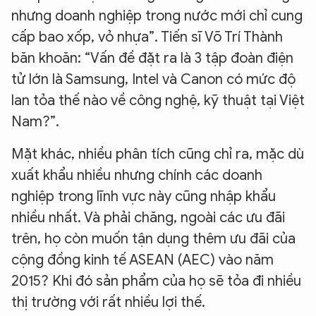
nhưng doanh nghiệp trong nước mới chỉ cung
cấp bao xốp, vỏ nhựa”. Tiến sĩ Võ Trí Thành
băn khoăn: “Vấn đề đặt ra là 3 tập đoàn điện
tử lớn là Samsung, Intel và Canon có mức độ
lan tỏa thế nào về công nghệ, kỹ thuật tại Việt
Nam?”.
Mặt khác, nhiều phân tích cũng chỉ ra, mặc dù
xuất khẩu nhiều nhưng chính các doanh
nghiệp trong lĩnh vực này cũng nhập khẩu
nhiều nhất. Và phải chăng, ngoài các ưu đãi
trên, họ còn muốn tận dụng thêm ưu đãi của
cộng đồng kinh tế ASEAN (AEC) vào năm
2015? Khi đó sản phẩm của họ sẽ tỏa đi nhiều
thị trường với rất nhiều lợi thế.