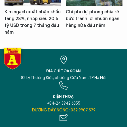
Kim ngạch xuất nhập khẩu
Chi phí dự phòng chia rẽ
tăng 28%, nhập siêu 20,5
bức tranh lợi nhuận ngân
tỷ USD trong 7 tháng đầu
hàng nửa đầu năm
năm
ĐỊA CHỈ TÒA SOẠN
82 Lý Thường Kiệt, phường Cửa Nam, TP Hà Nội
ĐIỆN THOẠI
+84-24 3942 6355
ĐƯỜNG DÂY NÓNG: 032 9907 579