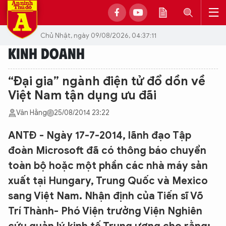
Chủ Nhật, ngày 09/08/2026, 04:37:11
KINH DOANH
“Đại gia” ngành điện tử đổ dồn về
Việt Nam tận dụng ưu đãi
Vân Hằng
25/08/2014 23:22
ANTĐ - Ngày 17-7-2014, lãnh đạo Tập
đoàn Microsoft đã có thông báo chuyển
toàn bộ hoặc một phần các nhà máy sản
xuất tại Hungary, Trung Quốc và Mexico
sang Việt Nam. Nhận định của Tiến sĩ Võ
Trí Thành- Phó Viện trưởng Viện Nghiên