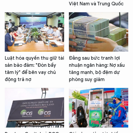
Việt Nam và Trung Quốc
Luật hóa quyền thu giữ tài
Đằng sau bức tranh lợi
sản bảo đảm: "Đòn bẩy
nhuận ngân hàng: Nợ xấu
tâm lý" để bên vay chủ
tăng mạnh, bộ đệm dự
động trả nợ
phòng suy giảm