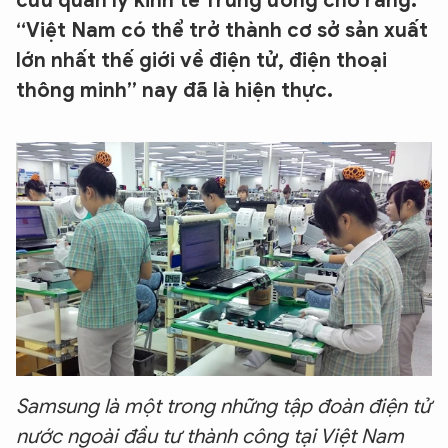
cứu quản lý kinh tế Trung ương cho rằng:
“Việt Nam có thể trở thành cơ sở sản xuất
lớn nhất thế giới về điện tử, điện thoại
thông minh” nay đã là hiện thực.
Samsung là một trong những tập đoàn điện tử
nước ngoài đầu tư thành công tại Việt Nam