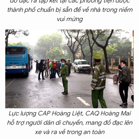
đồ đạc ra tập kết tại các phương tiện được
thành phố chuẩn bị sẵn để về nhà trong niềm
vui mừng
Lực lượng CAP Hoàng Liệt, CAQ Hoàng Mai
hỗ trợ người dân di chuyển, mang đồ đạc lên
xe và ra về trong an toàn