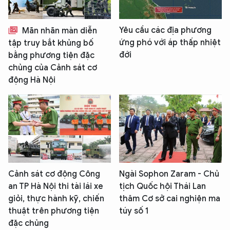
Yêu cầu các địa phương
Mãn nhãn màn diễn
ứng phó với áp thấp nhiệt
tập truy bắt khủng bố
đới
bằng phương tiện đặc
chủng của Cảnh sát cơ
động Hà Nội
Cảnh sát cơ động Công
Ngài Sophon Zaram - Chủ
an TP Hà Nội thi tài lái xe
tịch Quốc hội Thái Lan
giỏi, thực hành kỹ, chiến
thăm Cơ sở cai nghiện ma
thuật trên phương tiện
túy số 1
đặc chủng