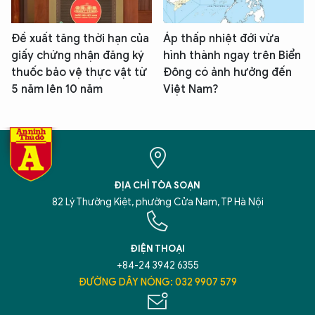
Đề xuất tăng thời hạn của
Áp thấp nhiệt đới vừa
giấy chứng nhận đăng ký
hình thành ngay trên Biển
thuốc bảo vệ thực vật từ
Đông có ảnh hưởng đến
5 năm lên 10 năm
Việt Nam?
ĐỊA CHỈ TÒA SOẠN
82 Lý Thường Kiệt, phường Cửa Nam, TP Hà Nội
ĐIỆN THOẠI
+84-24 3942 6355
ĐƯỜNG DÂY NÓNG: 032 9907 579