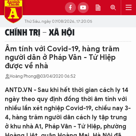
Thứ Sáu, ngày 07/08/2026, 17:20:05
CHÍNH TRỊ - XÃ HỘI
Âm tính với Covid-19, hàng trăm
người dân ở Pháp Vân - Tứ Hiệp
được về nhà
Hoàng Phong
03/04/2020 06:52
ANTD.VN - Sau khi hết thời gian cách ly 14
ngày theo quy định đồng thời âm tính với
nhiều lần xét nghiệp Covid-19, chiều nay 3-
4, hàng trăm người dân cách ly tập trung
ở khu nhà A1, Pháp Vân - Tứ Hiệp, phường
Hoàng Liệt, quận Hoàng Mai, Hà Nội đã