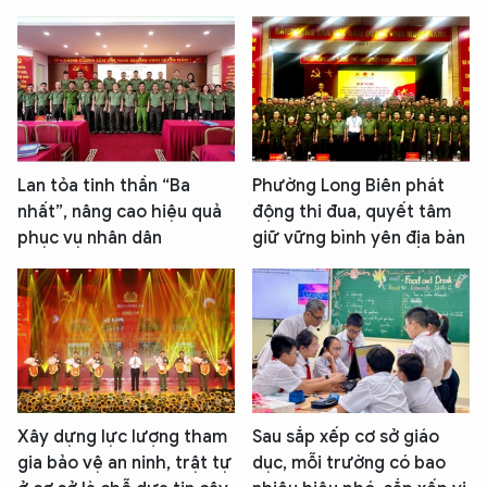
Lan tỏa tinh thần “Ba
Phường Long Biên phát
nhất”, nâng cao hiệu quả
động thi đua, quyết tâm
phục vụ nhân dân
giữ vững bình yên địa bàn
Xây dựng lực lượng tham
Sau sắp xếp cơ sở giáo
gia bảo vệ an ninh, trật tự
dục, mỗi trường có bao