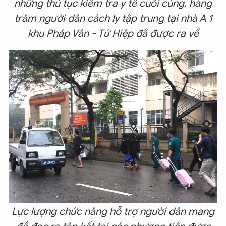
những thủ tục kiểm tra y tế cuối cùng, hàng
trăm người dân cách ly tập trung tại nhà A 1
khu Pháp Vân - Tứ Hiệp đã được ra về
Lực lượng chức năng hỗ trợ người dân mang