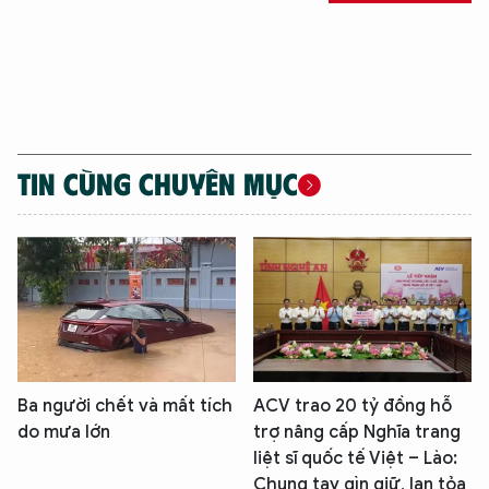
TIN CÙNG CHUYÊN MỤC
Ba người chết và mất tích
ACV trao 20 tỷ đồng hỗ
do mưa lớn
trợ nâng cấp Nghĩa trang
liệt sĩ quốc tế Việt – Lào:
Chung tay gìn giữ, lan tỏa