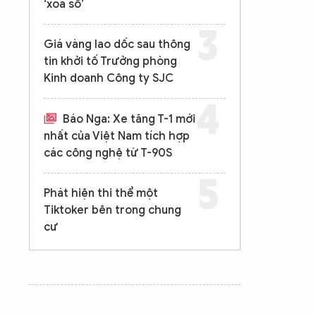
‘xóa sổ’
Giá vàng lao dốc sau thông
tin khởi tố Trưởng phòng
Kinh doanh Công ty SJC
Báo Nga: Xe tăng T-1 mới
nhất của Việt Nam tích hợp
các công nghệ từ T-90S
Phát hiện thi thể một
Tiktoker bên trong chung
cư