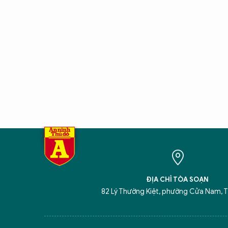
ĐỊA CHỈ TÒA SOẠN
82 Lý Thường Kiệt, phường Cửa Nam, T