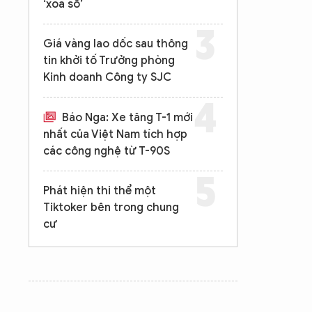
‘xóa sổ’
Giá vàng lao dốc sau thông
tin khởi tố Trưởng phòng
Kinh doanh Công ty SJC
Báo Nga: Xe tăng T-1 mới
nhất của Việt Nam tích hợp
các công nghệ từ T-90S
Phát hiện thi thể một
Tiktoker bên trong chung
cư