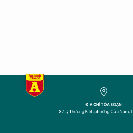
ĐỊA CHỈ TÒA SOẠN
82 Lý Thường Kiệt, phường Cửa Nam, T