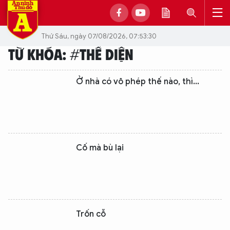
Thứ Sáu, ngày 07/08/2026, 07:53:30
TỪ KHÓA: #THỂ DIỆN
Ở nhà có vô phép thế nào, thì...
Cố mà bù lại
Trốn cỗ