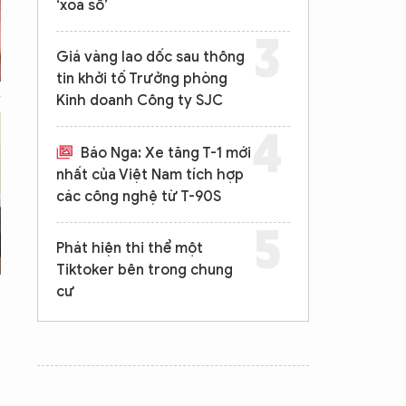
‘xóa sổ’
Giá vàng lao dốc sau thông
tin khởi tố Trưởng phòng
Kinh doanh Công ty SJC
Báo Nga: Xe tăng T-1 mới
nhất của Việt Nam tích hợp
các công nghệ từ T-90S
Phát hiện thi thể một
Tiktoker bên trong chung
cư