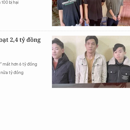
100 bị hại
ạt 2,4 tỷ đồng
" mất hơn 6 tỷ đồng
 nửa tỷ đồng