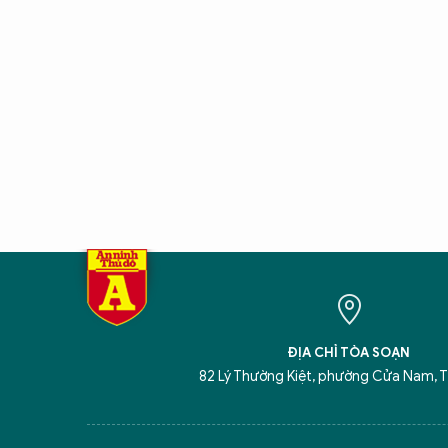
ĐỊA CHỈ TÒA SOẠN
82 Lý Thường Kiệt, phường Cửa Nam, T