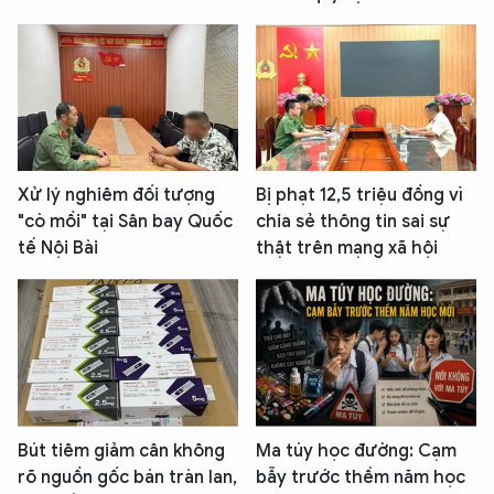
Xử lý nghiêm đối tượng
Bị phạt 12,5 triệu đồng vì
"cò mồi" tại Sân bay Quốc
chia sẻ thông tin sai sự
tế Nội Bài
thật trên mạng xã hội
Bút tiêm giảm cân không
Ma túy học đường: Cạm
rõ nguồn gốc bán tràn lan,
bẫy trước thềm năm học