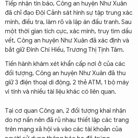
Tiếp nhận tin báo, Công an huyện Như Xuân
đã chỉ đạo Đội Cảnh sát hình sự tập trung xác
minh, điều tra, làm rõ và lập án đấu tranh. Sau
một thời gian tích cực, xác minh, truy tìm dấu
vết, Công an huyện Như Xuân đã xác định và
bắt giữ Đinh Chí Hiếu, Trương Thị Tịnh Tâm.
Tiến hành khám xét khẩn cấp nơi ở của các
đối tượng, Công an huyện Như Xuân đã thu
giữ 3 điện thoại di động, 2 thẻ ATM, 1 bộ máy
vi tính và nhiều tài liệu khác có liên quan.
Tại cơ quan Công an, 2 đối tượng khai nhận
do nợ nần nên đã rủ nhau thiết lập các trang
trên mạng xã hội và vào các tài khoản của