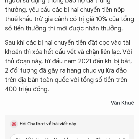
người sử dụng thông báo họ đã trúng
thưởng, yêu cầu các bị hại chuyển tiền nộp
thuế khấu trừ gia cảnh có trị giá 10% của tổng
số tiền thưởng thì mới được nhận thưởng.
Sau khi các bị hại chuyển tiền đặt cọc vào tài
khoản thì xóa hết dấu vết và chặn liên lạc. Với
thủ đoạn này, từ đầu năm 2021 đến khi bị bắt,
2 đối tượng đã gây ra hàng chục vụ lừa đảo
trên địa bàn toàn quốc với tổng số tiền trên
400 triệu đồng.
Vân Khuê
Hỏi Chatbot về bài viết này