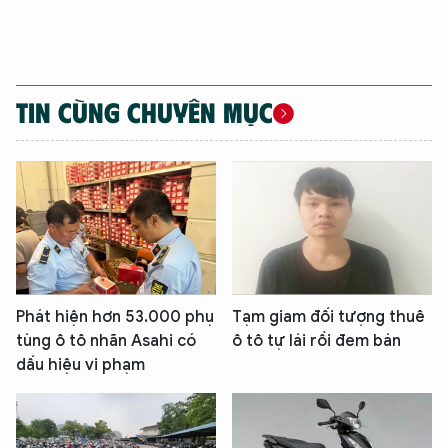
TIN CÙNG CHUYÊN MỤC
Phát hiện hơn 53.000 phụ
Tạm giam đối tượng thuê
tùng ô tô nhãn Asahi có
ô tô tự lái rồi đem bán
dấu hiệu vi phạm