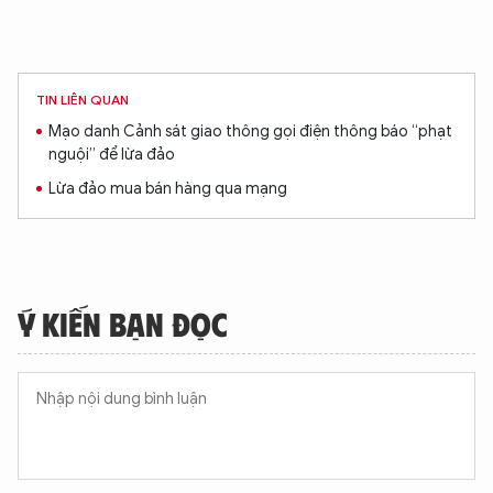
TIN LIÊN QUAN
Mạo danh Cảnh sát giao thông gọi điện thông báo “phạt
nguội” để lừa đảo
Lừa đảo mua bán hàng qua mạng
Ý KIẾN BẠN ĐỌC