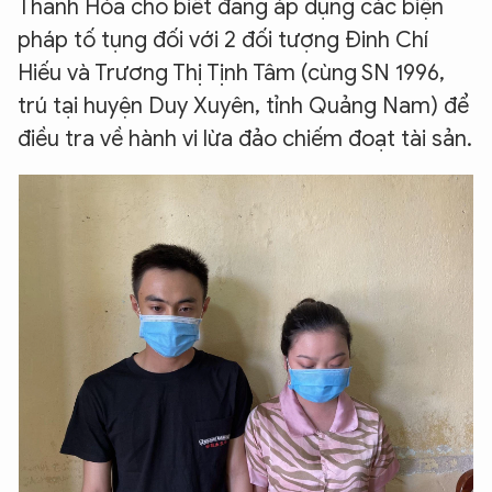
Thanh Hóa cho biết đang áp dụng các biện
pháp tố tụng đối với 2 đối tượng Đinh Chí
Hiếu và Trương Thị Tịnh Tâm (cùng SN 1996,
trú tại huyện Duy Xuyên, tỉnh Quảng Nam) để
điều tra về hành vi lừa đảo chiếm đoạt tài sản.