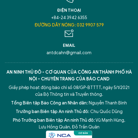
ĐIỆN THOẠI
+84-24 3942 6355
ĐƯỜNG DÂY NÓNG: 032 9907 579
EMAIL
antdcahn@gmail.com
AN NINH THỦ ĐÔ - CƠ QUAN CỦA CÔNG AN THÀNH PHỐ HÀ
NỘI - CHUYÊN TRANG CỦA BÁO CAND
Giấy phép hoạt động báo chí số 08/GP-BTTTT, ngày 5/1/2021
của Bộ Thông tin và Truyền thông.
Tổng Biên tập Báo Công an Nhân dân:
Nguyễn Thanh Bình
Trưởng ban Biên tập An ninh Thủ đô:
Chu Quốc Dũng
Phó Trưởng ban Biên tập An ninh Thủ đô:
Vũ Mạnh Hùng
,
Lưu Hồng Quân
,
Đỗ Trần Quân