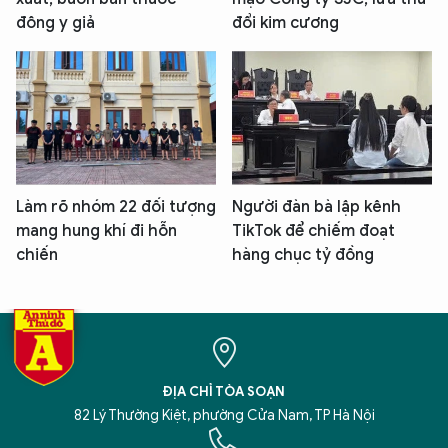
đông y giả
đổi kim cương
Làm rõ nhóm 22 đối tượng
Người đàn bà lập kênh
mang hung khí đi hỗn
TikTok để chiếm đoạt
chiến
hàng chục tỷ đồng
ĐỊA CHỈ TÒA SOẠN
82 Lý Thường Kiệt, phường Cửa Nam, TP Hà Nội