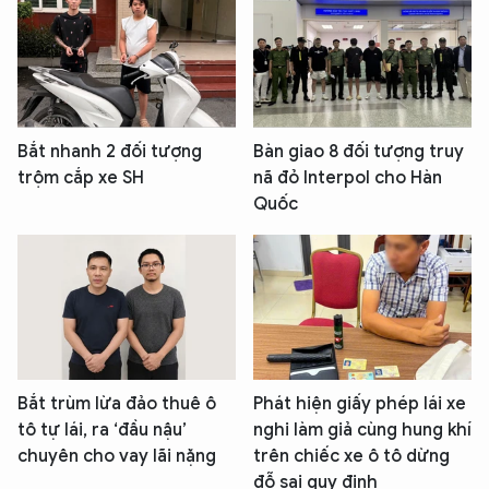
Bắt nhanh 2 đối tượng
Bàn giao 8 đối tượng truy
trộm cắp xe SH
nã đỏ Interpol cho Hàn
Quốc
Bắt trùm lừa đảo thuê ô
Phát hiện giấy phép lái xe
tô tự lái, ra ‘đầu nậu’
nghi làm giả cùng hung khí
chuyên cho vay lãi nặng
trên chiếc xe ô tô dừng
đỗ sai quy định