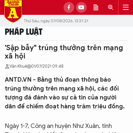
Thứ Sáu, ngày 07/08/2026, 13:37:21
PHÁP LUẬT
'Sập bẫy" trúng thưởng trên mạng
xã hội
Vân Khuê
01/07/2021 09:48
ANTD.VN - Bằng thủ đoạn thông báo
trúng thưởng trên mạng xã hội, các đối
tượng đá đánh vào sự cả tin của người
dân để chiếm đoạt hàng trăm triệu đồng.
Ngày 1-7, Công an huyện Như Xuân, tinh