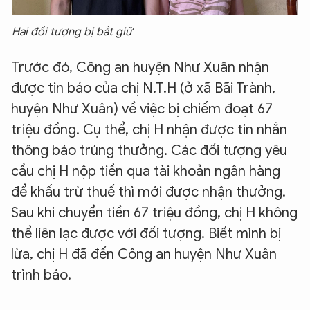
Hai đối tượng bị bắt giữ
Trước đó, Công an huyện Như Xuân nhận
được tin báo của chị N.T.H (ở xã Bãi Trành,
huyện Như Xuân) về việc bị chiếm đoạt 67
triệu đồng. Cụ thể, chị H nhận được tin nhắn
thông báo trúng thưởng. Các đối tượng yêu
cầu chị H nộp tiền qua tài khoản ngân hàng
để khấu trừ thuế thì mới được nhận thưởng.
Sau khi chuyển tiền 67 triệu đồng, chị H không
thể liên lạc được với đối tượng. Biết mình bị
lừa, chị H đã đến Công an huyện Như Xuân
trình báo.