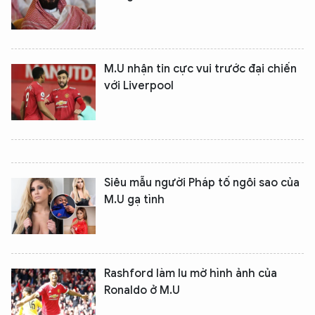
M.U nhận tin cực vui trước đại chiến
với Liverpool
Siêu mẫu người Pháp tố ngôi sao của
M.U gạ tình
Rashford làm lu mờ hình ảnh của
Ronaldo ở M.U