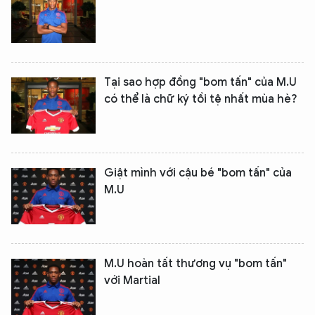
Tại sao hợp đồng "bom tấn" của M.U
có thể là chữ ký tồi tệ nhất mùa hè?
Giật mình với cậu bé "bom tấn" của
M.U
M.U hoàn tất thương vụ "bom tấn"
với Martial