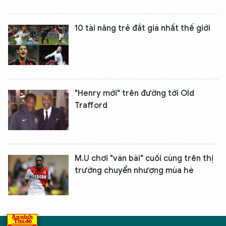
10 tài năng trẻ đắt giá nhất thế giới
"Henry mới" trên đường tới Old
Trafford
M.U chơi "ván bài" cuối cùng trên thị
trường chuyển nhượng mùa hè