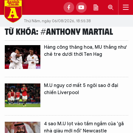
Thứ Năm, ngày 06/08/2026, 18:55:38
TỪ KHÓA: #ANTHONY MARTIAL
Hàng công thăng hoa, MU thắng như
chẻ tre dưới thời Ten Hag
M.U nguy cơ mất 5 ngôi sao ở đại
chiến Liverpool
4 sao M.U lọt vào tầm ngắm của 'gã
nhà giàu mới nổi' Newcastle