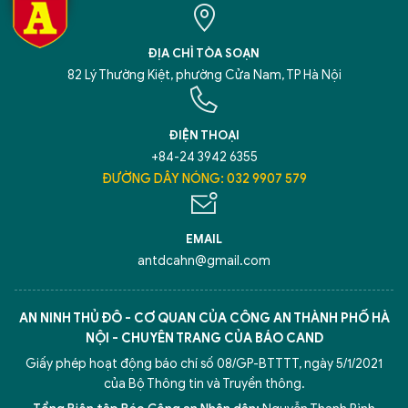
ĐỊA CHỈ TÒA SOẠN
82 Lý Thường Kiệt, phường Cửa Nam, TP Hà Nội
ĐIỆN THOẠI
+84-24 3942 6355
ĐƯỜNG DÂY NÓNG: 032 9907 579
EMAIL
antdcahn@gmail.com
AN NINH THỦ ĐÔ - CƠ QUAN CỦA CÔNG AN THÀNH PHỐ HÀ
NỘI - CHUYÊN TRANG CỦA BÁO CAND
Giấy phép hoạt động báo chí số 08/GP-BTTTT, ngày 5/1/2021
của Bộ Thông tin và Truyền thông.