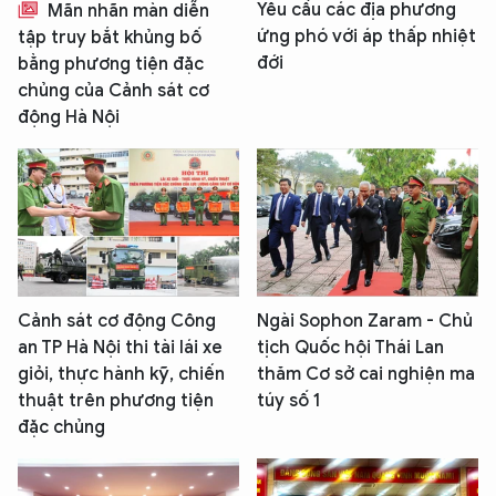
Yêu cầu các địa phương
Mãn nhãn màn diễn
ứng phó với áp thấp nhiệt
tập truy bắt khủng bố
đới
bằng phương tiện đặc
chủng của Cảnh sát cơ
động Hà Nội
Cảnh sát cơ động Công
Ngài Sophon Zaram - Chủ
an TP Hà Nội thi tài lái xe
tịch Quốc hội Thái Lan
giỏi, thực hành kỹ, chiến
thăm Cơ sở cai nghiện ma
thuật trên phương tiện
túy số 1
đặc chủng