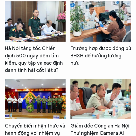
Hà Nội tăng tốc Chiến
Trường hợp được đóng bù
dịch 500 ngày đêm tìm
BHXH để hưởng lương
kiếm, quy tập và xác định
hưu
danh tính hài cốt liệt sĩ
Chuyển biến nhận thức và
Giám đốc Công an Hà Nội:
hành động với nhiệm vụ
Thử nghiệm Camera AI