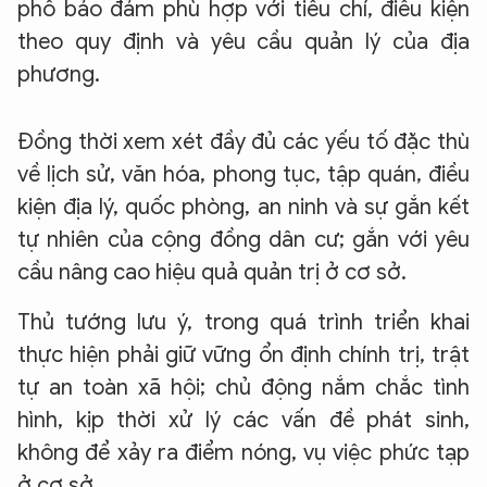
phố bảo đảm phù hợp với tiêu chí, điều kiện
theo quy định và yêu cầu quản lý của địa
phương.
Đồng thời xem xét đầy đủ các yếu tố đặc thù
về lịch sử, văn hóa, phong tục, tập quán, điều
kiện địa lý, quốc phòng, an ninh và sự gắn kết
tự nhiên của cộng đồng dân cư; gắn với yêu
cầu nâng cao hiệu quả quản trị ở cơ sở.
Thủ tướng lưu ý, trong quá trình triển khai
thực hiện phải giữ vững ổn định chính trị, trật
tự an toàn xã hội; chủ động nắm chắc tình
hình, kịp thời xử lý các vấn đề phát sinh,
không để xảy ra điểm nóng, vụ việc phức tạp
ở cơ sở.