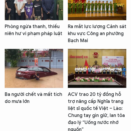
Phòng ngừa thanh, thiếu
Ra mắt lực lượng Cảnh sát
niên hư vi phạm pháp luật
khu vực Công an phường
Bạch Mai
Ba người chết và mất tích
ACV trao 20 tỷ đồng hỗ
do mưa lớn
trợ nâng cấp Nghĩa trang
liệt sĩ quốc tế Việt – Lào:
Chung tay gìn giữ, lan tỏa
đạo lý “Uống nước nhớ
nguồn”