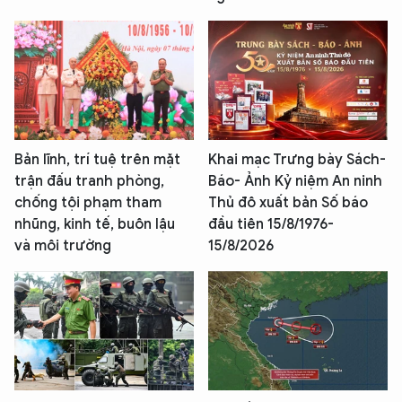
Bản lĩnh, trí tuệ trên mặt
Khai mạc Trưng bày Sách-
trận đấu tranh phòng,
Báo- Ảnh Kỷ niệm An ninh
chống tội phạm tham
Thủ đô xuất bản Số báo
nhũng, kinh tế, buôn lậu
đầu tiên 15/8/1976-
và môi trường
15/8/2026