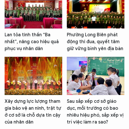
Lan tỏa tinh thần “Ba
Phường Long Biên phát
nhất”, nâng cao hiệu quả
động thi đua, quyết tâm
phục vụ nhân dân
giữ vững bình yên địa bàn
Xây dựng lực lượng tham
Sau sắp xếp cơ sở giáo
gia bảo vệ an ninh, trật tự
dục, mỗi trường có bao
ở cơ sở là chỗ dựa tin cậy
nhiêu hiệu phó, sắp xếp vị
của nhân dân
trí việc làm ra sao?