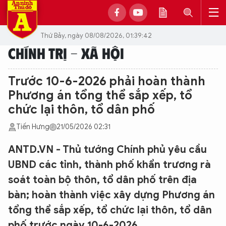
Thứ Bảy, ngày 08/08/2026, 01:39:42
CHÍNH TRỊ - XÃ HỘI
Trước 10-6-2026 phải hoàn thành
Phương án tổng thể sắp xếp, tổ
chức lại thôn, tổ dân phố
Tiến Hưng
21/05/2026 02:31
ANTD.VN - Thủ tướng Chính phủ yêu cầu
UBND các tỉnh, thành phố khẩn trương rà
soát toàn bộ thôn, tổ dân phố trên địa
bàn; hoàn thành việc xây dựng Phương án
tổng thể sắp xếp, tổ chức lại thôn, tổ dân
phố trước ngày 10-6-2026.