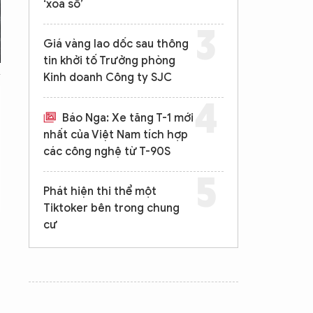
‘xóa sổ’
Giá vàng lao dốc sau thông
tin khởi tố Trưởng phòng
Kinh doanh Công ty SJC
Báo Nga: Xe tăng T-1 mới
nhất của Việt Nam tích hợp
các công nghệ từ T-90S
Phát hiện thi thể một
Tiktoker bên trong chung
cư