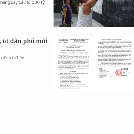
bằng xây cầu 16.000 tỷ
, tổ dân phố mới
 đình trở lên