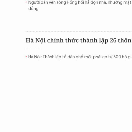
Người dân ven sông Hồng hối hả dọn nhà, nhường mặt 
CON ĐƯỜNG KHỞI NGHIỆP
đồng
Hà Nội chính thức thành lập 26 thôn
Hà Nội: Thành lập tổ dân phố mới, phải có từ 600 hộ gia