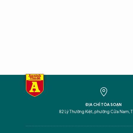
ĐỊA CHỈ TÒA SOẠN
82 Lý Thường Kiệt, phường Cửa Nam, T