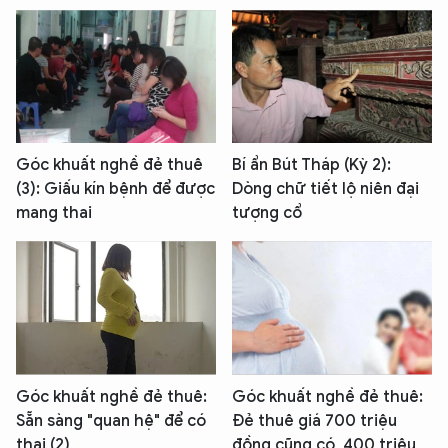
Góc khuất nghề đẻ thuê
Bí ẩn Bút Tháp (Kỳ 2):
(3): Giấu kín bệnh để được
Dòng chữ tiết lộ niên đại
mang thai
tượng cổ
Góc khuất nghề đẻ thuê:
Góc khuất nghề đẻ thuê:
Sẵn sàng "quan hệ" để có
Đẻ thuê giá 700 triệu
thai (2)
đồng cũng có, 400 triệu