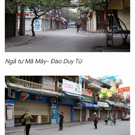
Ngã tư Mã Mây- Đào Duy Từ