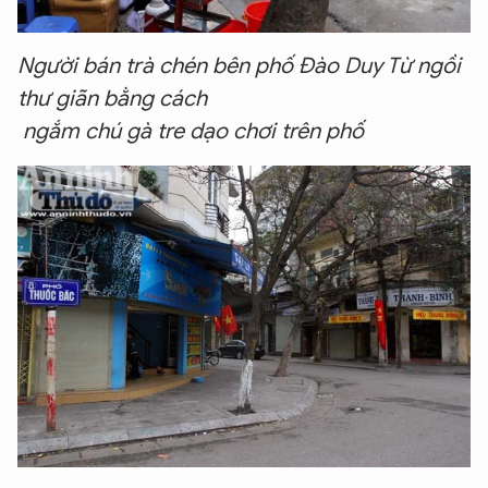
Người bán trà chén bên phố Đào Duy Từ ngồi
thư giãn bằng cách
ngắm chú gà tre dạo chơi trên phố