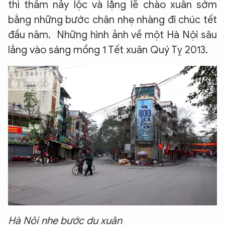
thì thầm nảy lộc và lặng lẽ chào xuân sớm
bằng những bước chân nhẹ nhàng đi chúc tết
đầu năm. Những hình ảnh về một Hà Nội sâu
lắng vào sáng mồng 1 Tết xuân Quý Tỵ 2013.
Hà Nội nhẹ bước du xuân