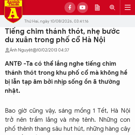
Thứ Hai, ngày 10/08/2026, 03:41:16
Tiếng chim thánh thót, nhẹ bước
du xuân trong phố cổ Hà Nội
Ánh Nguyệt
10/02/2013 04:37
ANTĐ -Ta có thể lắng nghe tiếng chim
thánh thót trong khu phố cổ mà không hề
bị lẫn tạp âm bởi nhịp sống ồn ã thường
nhật.
Bao giờ cũng vậy, sáng mồng 1 Tết, Hà Nội
trở nên trầm lắng và nhẹ tênh. Những con
phố thênh thang sâu hut hút, những hàng cây