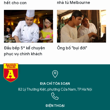
nhà tù Melbourne
hết cho con
Đầu bếp 5* kể chuyện
Ông bố "bụi đời"
phục vụ chính khách
ĐỊA CHỈ TÒA SOẠN
82 Lý Thường Kiệt, phường Cửa Nam, TP Hà Nội
ĐIỆN THOẠI