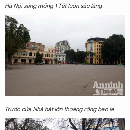
Hà Nội sáng mồng 1 Tết luôn sâu lắng
Trước cửa Nhà hát lớn thoáng rộng bao la