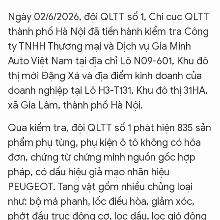
Ngày 02/6/2026, đội QLTT số 1, Chi cục QLTT
thành phố Hà Nội đã tiến hành kiểm tra Công
ty TNHH Thương mại và Dịch vụ Gia Minh
Auto Việt Nam tại địa chỉ Lô N09-601, Khu đô
thị mới Đặng Xá và địa điểm kinh doanh của
doanh nghiệp tại Lô H3-T131, Khu đô thị 31HA,
xã Gia Lâm, thành phố Hà Nội.
Qua kiểm tra, đội QLTT số 1 phát hiện 835 sản
phẩm phụ tùng, phụ kiện ô tô không có hóa
đơn, chứng từ chứng minh nguồn gốc hợp
pháp, có dấu hiệu giả mạo nhãn hiệu
PEUGEOT. Tang vật gồm nhiều chủng loại
như: bộ má phanh, lốc điều hòa, giảm xóc,
phớt đầu trục động cơ, lọc dầu, lọc gió động