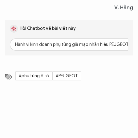
V. Hằng
Hỏi Chatbot về bài viết này
Hành vi kinh doanh phụ tùng giả mạo nhãn hiệu PEUGEOT bị xử
#phụ tùng ô tô
#PEUGEOT