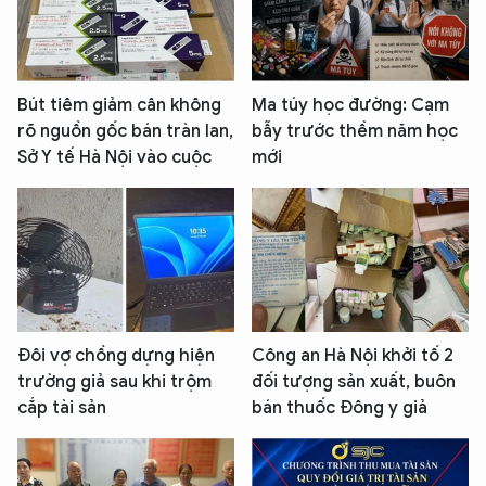
Bút tiêm giảm cân không
Ma túy học đường: Cạm
rõ nguồn gốc bán tràn lan,
bẫy trước thềm năm học
Sở Y tế Hà Nội vào cuộc
mới
Đôi vợ chồng dựng hiện
Công an Hà Nội khởi tố 2
trường giả sau khi trộm
đối tượng sản xuất, buôn
cắp tài sản
bán thuốc Đông y giả