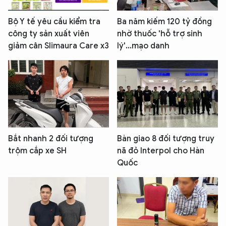
Bộ Y tế yêu cầu kiểm tra
Ba năm kiếm 120 tỷ đồng
công ty sản xuất viên
nhờ thuốc 'hỗ trợ sinh
giảm cân Slimaura Care x3
lý'...mạo danh
Bắt nhanh 2 đối tượng
Bàn giao 8 đối tượng truy
trộm cắp xe SH
nã đỏ Interpol cho Hàn
Quốc