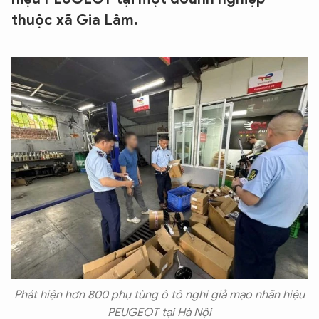
thuộc xã Gia Lâm.
Phát hiện hơn 800 phụ tùng ô tô nghi giả mạo nhãn hiệu
PEUGEOT tại Hà Nội