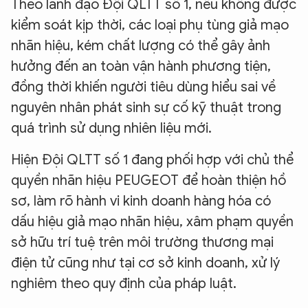
Theo lãnh đạo Đội QLTT số 1, nếu không được
kiểm soát kịp thời, các loại phụ tùng giả mạo
nhãn hiệu, kém chất lượng có thể gây ảnh
hưởng đến an toàn vận hành phương tiện,
đồng thời khiến người tiêu dùng hiểu sai về
nguyên nhân phát sinh sự cố kỹ thuật trong
quá trình sử dụng nhiên liệu mới.
Hiện Đội QLTT số 1 đang phối hợp với chủ thể
quyền nhãn hiệu PEUGEOT để hoàn thiện hồ
sơ, làm rõ hành vi kinh doanh hàng hóa có
dấu hiệu giả mạo nhãn hiệu, xâm phạm quyền
sở hữu trí tuệ trên môi trường thương mại
điện tử cũng như tại cơ sở kinh doanh, xử lý
nghiêm theo quy định của pháp luật.