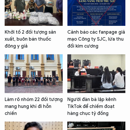
Khởi tố 2 đối tượng sản
Cảnh báo các fanpage giả
xuất, buôn bán thuốc
mạo Công ty SJC, lừa thu
đông y giả
đổi kim cương
Làm rõ nhóm 22 đối tượng
Người đàn bà lập kênh
mang hung khí đi hỗn
TikTok để chiếm đoạt
chiến
hàng chục tỷ đồng