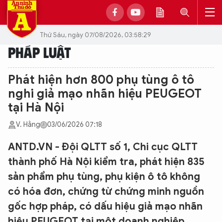
Thứ Sáu, ngày 07/08/2026, 03:58:29
PHÁP LUẬT
Phát hiện hơn 800 phụ tùng ô tô
nghi giả mạo nhãn hiệu PEUGEOT
tại Hà Nội
V. Hằng
03/06/2026 07:18
ANTD.VN - Đội QLTT số 1, Chi cục QLTT
thành phố Hà Nội kiểm tra, phát hiện 835
sản phẩm phụ tùng, phụ kiện ô tô không
có hóa đơn, chứng từ chứng minh nguồn
gốc hợp pháp, có dấu hiệu giả mạo nhãn
hiệu PEUGEOT tại một doanh nghiệp