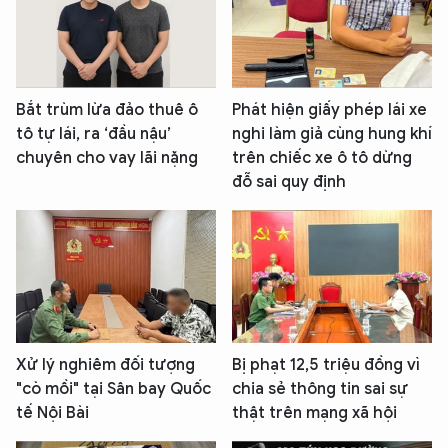
Bắt trùm lừa đảo thuê ô
Phát hiện giấy phép lái xe
tô tự lái, ra ‘đầu nậu’
nghi làm giả cùng hung khí
chuyên cho vay lãi nặng
trên chiếc xe ô tô dừng
đỗ sai quy định
Xử lý nghiêm đối tượng
Bị phạt 12,5 triệu đồng vì
"cò mồi" tại Sân bay Quốc
chia sẻ thông tin sai sự
tế Nội Bài
thật trên mạng xã hội