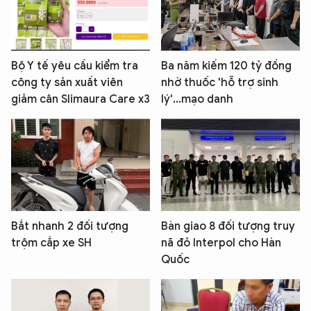
Bộ Y tế yêu cầu kiểm tra
Ba năm kiếm 120 tỷ đồng
công ty sản xuất viên
nhờ thuốc 'hỗ trợ sinh
giảm cân Slimaura Care x3
lý'...mạo danh
Bắt nhanh 2 đối tượng
Bàn giao 8 đối tượng truy
trộm cắp xe SH
nã đỏ Interpol cho Hàn
Quốc