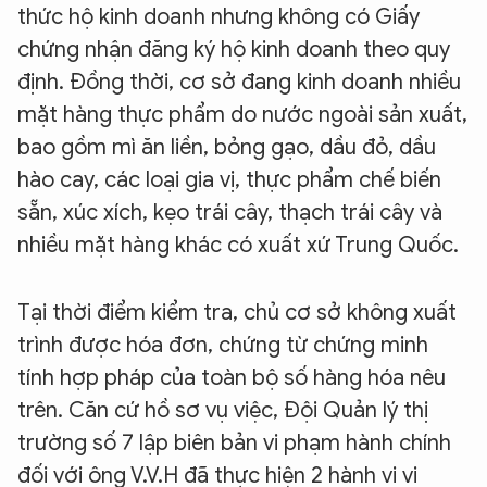
thức hộ kinh doanh nhưng không có Giấy
chứng nhận đăng ký hộ kinh doanh theo quy
định. Đồng thời, cơ sở đang kinh doanh nhiều
mặt hàng thực phẩm do nước ngoài sản xuất,
bao gồm mì ăn liền, bỏng gạo, dầu đỏ, dầu
hào cay, các loại gia vị, thực phẩm chế biến
sẵn, xúc xích, kẹo trái cây, thạch trái cây và
nhiều mặt hàng khác có xuất xứ Trung Quốc.
Tại thời điểm kiểm tra, chủ cơ sở không xuất
trình được hóa đơn, chứng từ chứng minh
tính hợp pháp của toàn bộ số hàng hóa nêu
trên. Căn cứ hồ sơ vụ việc, Đội Quản lý thị
trường số 7 lập biên bản vi phạm hành chính
đối với ông V.V.H đã thực hiện 2 hành vi vi