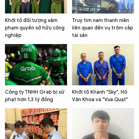
Khởi tố đối tượng xâm
Truy tìm nam thanh niên
phạm quyền sở hữu công
liên quan đến vụ trộm cắp
nghiệp
tài sản
Công ty TNHH Grab bị xử
Khởi tố Khánh "Sky", Hồ
phạt hơn 1,3 tỷ đồng
Văn Khoa và "Vua Quạt"