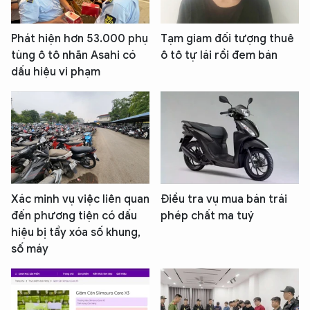
Phát hiện hơn 53.000 phụ
Tạm giam đối tượng thuê
tùng ô tô nhãn Asahi có
ô tô tự lái rồi đem bán
dấu hiệu vi phạm
Xác minh vụ việc liên quan
Điều tra vụ mua bán trái
đến phương tiện có dấu
phép chất ma tuý
hiệu bị tẩy xóa số khung,
số máy