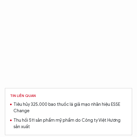
TIN LIÊN QUAN
Tiêu hủy 325.000 bao thuốc lá giả mạo nhãn hiệu ESSE
Change
Thu hồi 511 sản phẩm mỹ phẩm do Công ty Việt Hương
sản xuất
XIN CHÀO,