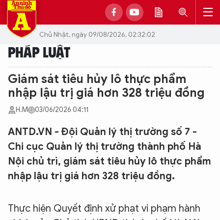
Chủ Nhật, ngày 09/08/2026, 02:32:02
PHÁP LUẬT
Giám sát tiêu hủy lô thực phẩm
nhập lậu trị giá hơn 328 triệu đồng
H.M
03/06/2026 04:11
ANTD.VN - Đội Quản lý thị trường số 7 -
Chi cục Quản lý thị trường thành phố Hà
Nội chủ trì, giám sát tiêu hủy lô thực phẩm
nhập lậu trị giá hơn 328 triệu đồng.
Thực hiện Quyết định xử phạt vi phạm hành