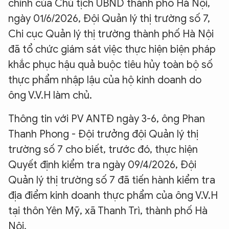
chính của Chủ tịch UBND thành phố Hà Nội,
ngày 01/6/2026, Đội Quản lý thị trường số 7,
Chi cục Quản lý thị trường thành phố Hà Nội
đã tổ chức giám sát việc thực hiện biện pháp
khắc phục hậu quả buộc tiêu hủy toàn bộ số
thực phẩm nhập lậu của hộ kinh doanh do
ông V.V.H làm chủ.
Thông tin với PV ANTĐ ngày 3-6, ông Phan
Thanh Phong - Đội trưởng đội Quản lý thị
trường số 7 cho biết, trước đó, thực hiện
Quyết định kiểm tra ngày 09/4/2026, Đội
Quản lý thị trường số 7 đã tiến hành kiểm tra
địa điểm kinh doanh thực phẩm của ông V.V.H
tại thôn Yên Mỹ, xã Thanh Trì, thành phố Hà
Nội.