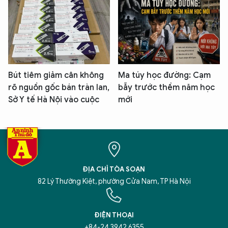
Bút tiêm giảm cân không
Ma túy học đường: Cạm
rõ nguồn gốc bán tràn lan,
bẫy trước thềm năm học
Sở Y tế Hà Nội vào cuộc
mới
ĐỊA CHỈ TÒA SOẠN
82 Lý Thường Kiệt, phường Cửa Nam, TP Hà Nội
ĐIỆN THOẠI
+84-24 3942 6355