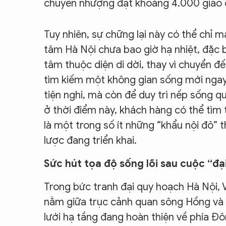
chuyển nhượng đạt khoảng 4.000 giao 
Tuy nhiên, sự chững lại này có thể chỉ m
tâm Hà Nội chưa bao giờ hạ nhiệt, đặc 
tâm thuộc diện di dời, thay vì chuyển đế
tìm kiếm một không gian sống mới ngay 
tiện nghi, mà còn để duy trì nếp sống qu
ở thời điểm này, khách hàng có thể tìm 
là một trong số ít những “khẩu nội đô” 
lược đang triển khai.
Sức hút tọa độ sống lõi sau cuộc “đạ
Trong bức tranh đại quy hoạch Hà Nội, 
nằm giữa trục cảnh quan sông Hồng và l
lưới hạ tầng đang hoàn thiện về phía Đ