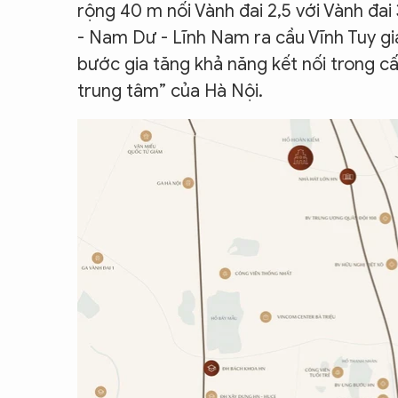
rộng 40 m nối Vành đai 2,5 với Vành đa
- Nam Dư - Lĩnh Nam ra cầu Vĩnh Tuy gi
bước gia tăng khả năng kết nối trong cấu
trung tâm” của Hà Nội.