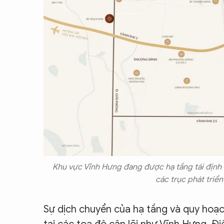
Khu vực Vĩnh Hưng đang được hạ tầng tái định ngh
các trục phát triể
Sự dịch chuyển của hạ tầng và quy hoạ