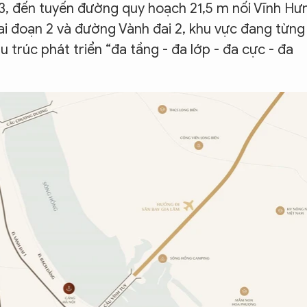
i 3, đến tuyến đường quy hoạch 21,5 m nối Vĩnh Hư
ai đoạn 2 và đường Vành đai 2, khu vực đang từng
 trúc phát triển “đa tầng - đa lớp - đa cực - đa