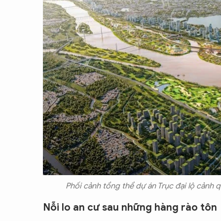
Phối cảnh tổng thể dự án Trục đại lộ cảnh 
Nỗi lo an cư sau những hàng rào tôn