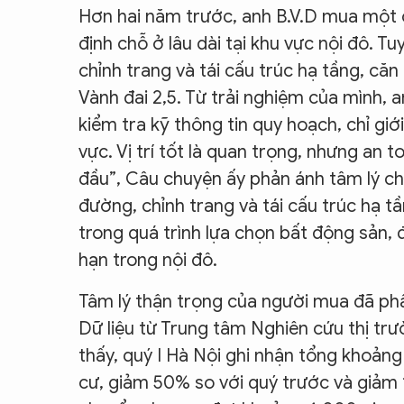
Hơn hai năm trước, anh B.V.D mua một c
định chỗ ở lâu dài tại khu vực nội đô. 
chỉnh trang và tái cấu trúc hạ tầng, că
Vành đai 2,5. Từ trải nghiệm của mình, a
kiểm tra kỹ thông tin quy hoạch, chỉ g
vực. Vị trí tốt là quan trọng, nhưng an
đầu”, Câu chuyện ấy phản ánh tâm lý ch
đường, chỉnh trang và tái cấu trúc hạ t
trong quá trình lựa chọn bất động sản, 
hạn trong nội đô.
Tâm lý thận trọng của người mua đã phần
Dữ liệu từ Trung tâm Nghiên cứu thị t
thấy, quý I Hà Nội ghi nhận tổng khoảng
cư, giảm 50% so với quý trước và giảm