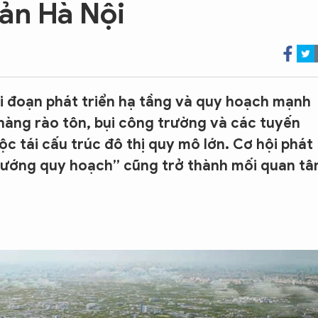
ản Hà Nội
i đoạn phát triển hạ tầng và quy hoạch mạnh
hàng rào tôn, bụi công trường và các tuyến
 tái cấu trúc đô thị quy mô lớn. Cơ hội phát
 “vướng quy hoạch” cũng trở thành mối quan t