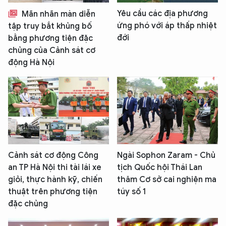
Yêu cầu các địa phương
Mãn nhãn màn diễn
ứng phó với áp thấp nhiệt
tập truy bắt khủng bố
đới
bằng phương tiện đặc
chủng của Cảnh sát cơ
động Hà Nội
Cảnh sát cơ động Công
Ngài Sophon Zaram - Chủ
an TP Hà Nội thi tài lái xe
tịch Quốc hội Thái Lan
giỏi, thực hành kỹ, chiến
thăm Cơ sở cai nghiện ma
thuật trên phương tiện
túy số 1
đặc chủng