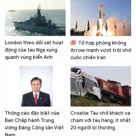
London theo dõi sát hoạt
Tổ hợp phòng không
động của tàu Nga xung
Arrow mạnh vượt trội nhờ
quanh vùng biển Anh
cuộc chiến Iran
Thông cáo đặc biệt của
Croatia: Tàu chở khách va
Ban Chấp hành Trung
chạm với tàu hàng, ít nhất
XIN CHÀO,
ương Đảng Cộng sản Việt
20 người bị thương
Nam