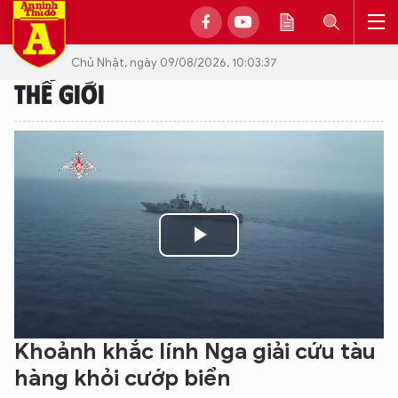
Chủ Nhật, ngày 09/08/2026, 10:03:37
THẾ GIỚI
Play
Video
Khoảnh khắc lính Nga giải cứu tàu
hàng khỏi cướp biển