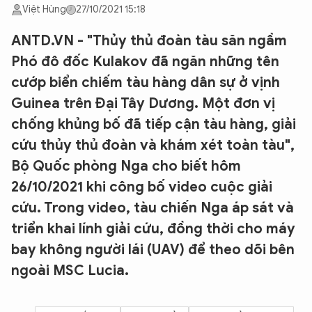
Việt Hùng
27/10/2021 15:18
ANTD.VN - "Thủy thủ đoàn tàu săn ngầm
Phó đô đốc Kulakov đã ngăn những tên
cướp biển chiếm tàu hàng dân sự ở vịnh
Guinea trên Đại Tây Dương. Một đơn vị
chống khủng bố đã tiếp cận tàu hàng, giải
cứu thủy thủ đoàn và khám xét toàn tàu",
Bộ Quốc phòng Nga cho biết hôm
26/10/2021 khi công bố video cuộc giải
cứu. Trong video, tàu chiến Nga áp sát và
triển khai lính giải cứu, đồng thời cho máy
bay không người lái (UAV) để theo dõi bên
ngoài MSC Lucia.