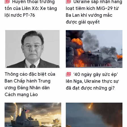
Huyền thoại trường
Ukraine sắp nhận hàng
tồn của Liên Xô: Xe tăng
loạt tiêm kích MiG-29 từ
lội nước PT-76
Ba Lan khi vướng mắc
được giải quyết
Thông cáo đặc biệt của
‘40 ngày gây sức ép’
Ban Chấp hành Trung
lên Nga, Ukraine thực sự
ương Đảng Nhân dân
đã đạt được những gì?
Cách mạng Lào