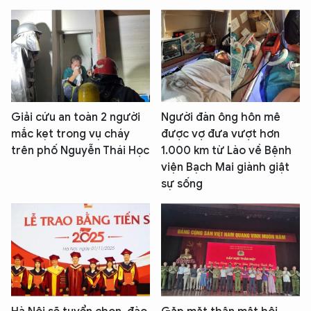
Giải cứu an toàn 2 người
Người đàn ông hôn mê
mắc kẹt trong vụ cháy
được vợ đưa vượt hơn
trên phố Nguyễn Thái Học
1.000 km từ Lào về Bệnh
viện Bạch Mai giành giật
sự sống