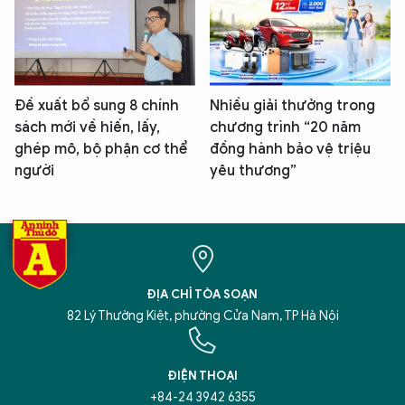
Đề xuất bổ sung 8 chính
Nhiều giải thưởng trong
sách mới về hiến, lấy,
chương trình “20 năm
ghép mô, bộ phận cơ thể
đồng hành bảo vệ triệu
người
yêu thương”
ĐỊA CHỈ TÒA SOẠN
82 Lý Thường Kiệt, phường Cửa Nam, TP Hà Nội
ĐIỆN THOẠI
+84-24 3942 6355