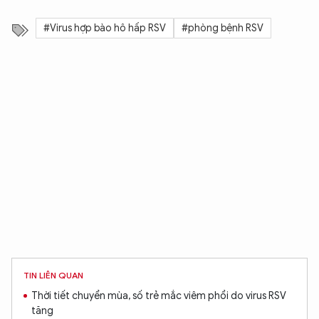
#Virus hợp bào hô hấp RSV
#phòng bệnh RSV
TIN LIÊN QUAN
Thời tiết chuyển mùa, số trẻ mắc viêm phổi do virus RSV
tăng