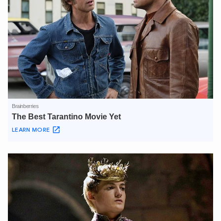
XIN CHÀO,