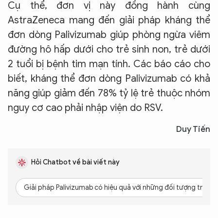
Cụ thể, đơn vị này đồng hành cùng
AstraZeneca mang đến giải pháp kháng thể
đơn dòng Palivizumab giúp phòng ngừa viêm
đường hô hấp dưới cho trẻ sinh non, trẻ dưới
2 tuổi bị bệnh tim mạn tính. Các báo cáo cho
biết, kháng thể đơn dòng Palivizumab có khả
năng giúp giảm đến 78% tỷ lệ trẻ thuộc nhóm
nguy cơ cao phải nhập viện do RSV.
Duy Tiến
Hỏi Chatbot về bài viết này
Giải pháp Palivizumab có hiệu quả với những đối tượng trẻ nà