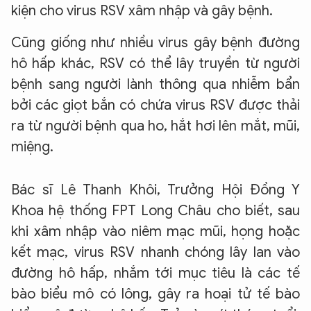
kiện cho virus RSV xâm nhập và gây bệnh.
Cũng giống như nhiều virus gây bệnh đường
hô hấp khác, RSV có thể lây truyền từ người
bệnh sang người lành thông qua nhiễm bẩn
bởi các giọt bắn có chứa virus RSV được thải
ra từ người bệnh qua ho, hắt hơi lên mắt, mũi,
miệng.
Bác sĩ Lê Thanh Khôi, Trưởng Hội Đồng Y
Khoa hệ thống FPT Long Châu cho biết, sau
khi xâm nhập vào niêm mạc mũi, họng hoặc
kết mạc, virus RSV nhanh chóng lây lan vào
đường hô hấp, nhắm tới mục tiêu là các tế
bào biểu mô có lông, gây ra hoại tử tế bào