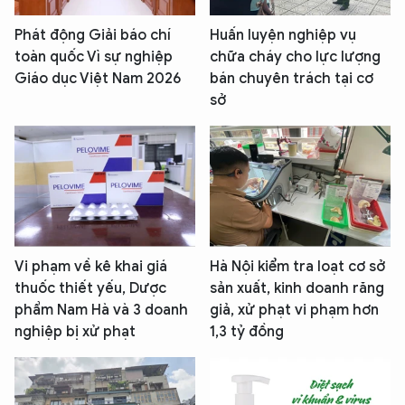
Phát động Giải báo chí
Huấn luyện nghiệp vụ
toàn quốc Vì sự nghiệp
chữa cháy cho lực lượng
Giáo dục Việt Nam 2026
bán chuyên trách tại cơ
sở
Vi phạm về kê khai giá
Hà Nội kiểm tra loạt cơ sở
thuốc thiết yếu, Dược
sản xuất, kinh doanh răng
phẩm Nam Hà và 3 doanh
giả, xử phạt vi phạm hơn
nghiệp bị xử phạt
1,3 tỷ đồng