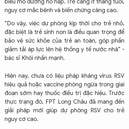
biểu mô đường hô hấp. Trẻ càng ít tháng tuổi,
nguy cơ mắc bệnh và biến chứng càng cao.
“Do vậy, việc dự phòng kịp thời cho trẻ nhỏ,
đặc biệt là trẻ sinh non là điều quan trọng để
bảo vệ sức khỏe của trẻ an toàn, góp phần
giảm tải áp lực lên hệ thống y tế nước nhà” -
bác sĩ Khôi nhấn mạnh.
Hiện nay, chưa có liệu pháp kháng virus RSV
hiệu quả hoặc vaccine phòng ngừa trong giai
đoạn sớm hay thuốc điều trị đặc hiệu. Trước
thực trạng đó, FPT Long Châu đã mang đến
giải pháp mới giúp dự phòng RSV cho trẻ
nguy cơ cao.