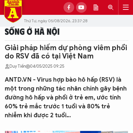
Thứ Tư, ngày 05/08/2026, 23:37:28
SỐNG Ở HÀ NỘI
Giải pháp hiếm dự phòng viêm phổi
do RSV đã có tại Việt Nam
Duy Tiến
04/05/2025 09:25
ANTD.VN - Virus hợp bào hô hấp (RSV) là
một trong những tác nhân chính gây bệnh
đường hô hấp và phổi ở trẻ em, ước tính
60% trẻ mắc trước 1 tuổi và 80% trẻ
nhiễm khi được 2 tuổi…