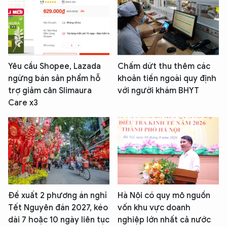
Yêu cầu Shopee, Lazada
Chấm dứt thu thêm các
ngừng bán sản phẩm hỗ
khoản tiền ngoài quy định
trợ giảm cân Slimaura
với người khám BHYT
Care x3
Đề xuất 2 phương án nghỉ
Hà Nội có quy mô nguồn
Tết Nguyên đán 2027, kéo
vốn khu vực doanh
dài 7 hoặc 10 ngày liên tục
nghiệp lớn nhất cả nước