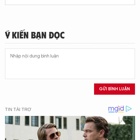
Ý KIẾN BẠN ĐỌC
GỬI BÌNH LUẬN