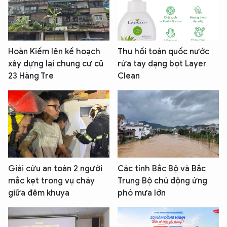
Hoàn Kiếm lên kế hoạch
Thu hồi toàn quốc nước
xây dựng lại chung cư cũ
rửa tay dạng bọt Layer
23 Hàng Tre
Clean
Giải cứu an toàn 2 người
Các tỉnh Bắc Bộ và Bắc
mắc kẹt trong vụ cháy
Trung Bộ chủ động ứng
giữa đêm khuya
phó mưa lớn