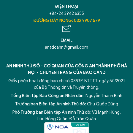
ĐIỆN THOẠI
+84-24 3942 6355
ĐƯỜNG DÂY NÓNG: 032 9907 579
EMAIL
antdcahn@gmail.com
AN NINH THỦ ĐÔ - CƠ QUAN CỦA CÔNG AN THÀNH PHỐ HÀ
NỘI - CHUYÊN TRANG CỦA BÁO CAND
Giấy phép hoạt động báo chí số 08/GP-BTTTT, ngày 5/1/2021
của Bộ Thông tin và Truyền thông.
Tổng Biên tập Báo Công an Nhân dân:
Nguyễn Thanh Bình
Trưởng ban Biên tập An ninh Thủ đô:
Chu Quốc Dũng
Phó Trưởng ban Biên tập An ninh Thủ đô:
Vũ Mạnh Hùng
,
Lưu Hồng Quân
,
Đỗ Trần Quân