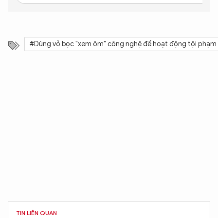
#Dùng vỏ bọc "xem ôm" công nghệ để hoạt động tội phạm
TIN LIÊN QUAN