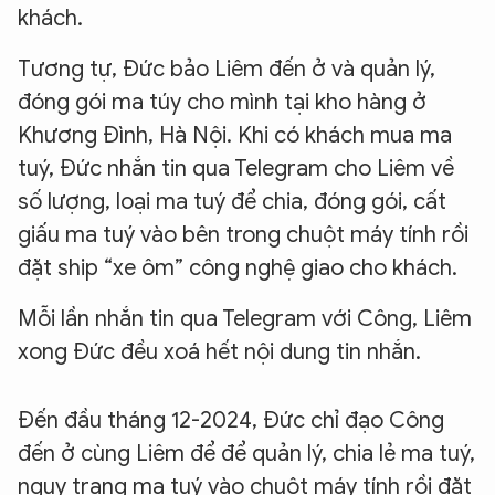
khách.
Tương tự, Đức bảo Liêm đến ở và quản lý,
đóng gói ma túy cho mình tại kho hàng ở
Khương Đình, Hà Nội. Khi có khách mua ma
tuý, Đức nhắn tin qua Telegram cho Liêm về
số lượng, loại ma tuý để chia, đóng gói, cất
giấu ma tuý vào bên trong chuột máy tính rồi
đặt ship “xe ôm” công nghệ giao cho khách.
Mỗi lần nhắn tin qua Telegram với Công, Liêm
xong Đức đều xoá hết nội dung tin nhắn.
Đến đầu tháng 12-2024, Đức chỉ đạo Công
đến ở cùng Liêm để để quản lý, chia lẻ ma tuý,
ngụy trang ma tuý vào chuột máy tính rồi đặt