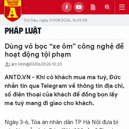
Thứ Sáu, ngày 07/08/2026, 16:59:08
PHÁP LUẬT
Dùng vỏ bọc “xe ôm” công nghệ để
hoạt động tội phạm
Lâm Vinh
03/06/2026 10:20
ANTD.VN - Khi có khách mua ma tuý, Đức
nhắn tin qua Telegram về thông tin địa chỉ,
số điện thoại của khách để đồng bọn lấy
ma tuý mang đi giao cho khách.
Ngày 3-6, Tòa án nhân dân TP Hà Nội đưa bị