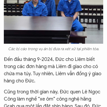
Các bị cáo trong vụ án bị đưa ra xét xử tại phiên tòa.
Đến đầu tháng 9-2024, Đức cho Liêm biết
trong các đơn hàng mà Liêm đi giao cho có
chứa ma túy. Tuy nhiên, Liêm vẫn đồng ý giao
hàng cho Đức.
Cũng trong thời gian này, Đức quen Lê Ngọc
Công làm nghề “xe ôm” công nghệ hãng
Grab qua một lần đặt ship hàng. Sau đó, Đức