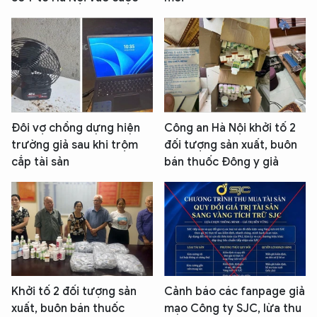
Đôi vợ chồng dựng hiện
Công an Hà Nội khởi tố 2
trường giả sau khi trộm
đối tượng sản xuất, buôn
cắp tài sản
bán thuốc Đông y giả
Khởi tố 2 đối tượng sản
Cảnh báo các fanpage giả
xuất, buôn bán thuốc
mạo Công ty SJC, lừa thu