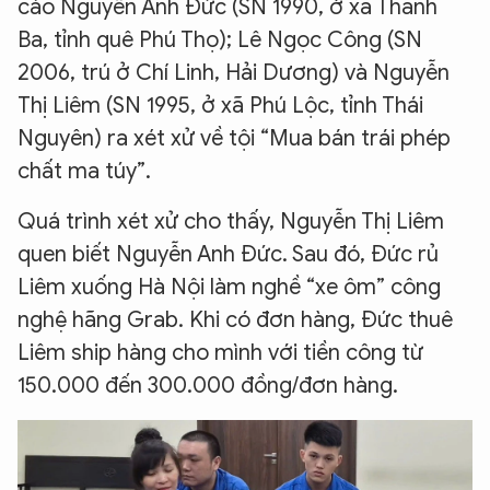
cáo Nguyễn Anh Đức (SN 1990, ở xã Thanh
Ba, tỉnh quê Phú Thọ); Lê Ngọc Công (SN
2006, trú ở Chí Linh, Hải Dương) và Nguyễn
Thị Liêm (SN 1995, ở xã Phú Lộc, tỉnh Thái
Nguyên) ra xét xử về tội “Mua bán trái phép
chất ma túy”.
Quá trình xét xử cho thấy, Nguyễn Thị Liêm
quen biết Nguyễn Anh Đức. Sau đó, Đức rủ
Liêm xuống Hà Nội làm nghề “xe ôm” công
nghệ hãng Grab. Khi có đơn hàng, Đức thuê
Liêm ship hàng cho mình với tiền công từ
150.000 đến 300.000 đồng/đơn hàng.