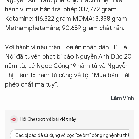
Nguyễn Anh Đức phải chịu trách nhiệm về
hành vi mua bán trái phép 337,772 gram
Ketamine; 116,322 gram MDMA; 3,358 gram
Methamphetamine; 90,659 gram chất rắn.
Với hành vi nêu trên, Tòa án nhân dân TP Hà
Nội đã tuyên phạt bị cáo Nguyễn Anh Đức 20
năm tù, Lê Ngọc Công 19 năm tù và Nguyễn
Thị Liêm 16 năm tù cùng về tội “Mua bán trái
phép chất ma túy”.
Lâm Vinh
Hỏi Chatbot về bài viết này
Các bị cáo đã sử dụng vỏ bọc "xe ôm" công nghệ như thế nào