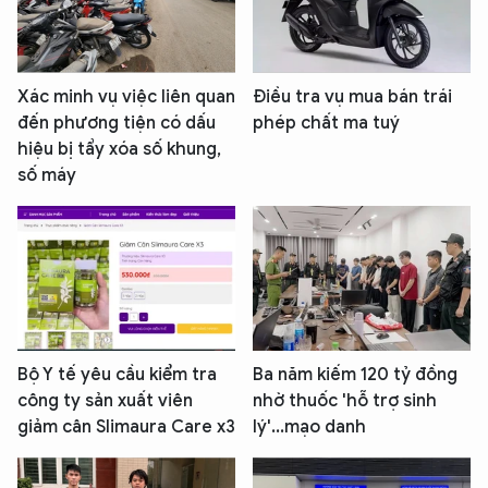
Xác minh vụ việc liên quan
Điều tra vụ mua bán trái
đến phương tiện có dấu
phép chất ma tuý
hiệu bị tẩy xóa số khung,
số máy
Bộ Y tế yêu cầu kiểm tra
Ba năm kiếm 120 tỷ đồng
công ty sản xuất viên
nhờ thuốc 'hỗ trợ sinh
giảm cân Slimaura Care x3
lý'...mạo danh