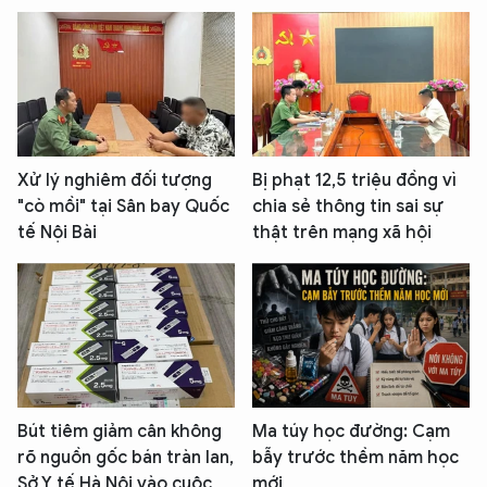
Xử lý nghiêm đối tượng
Bị phạt 12,5 triệu đồng vì
"cò mồi" tại Sân bay Quốc
chia sẻ thông tin sai sự
tế Nội Bài
thật trên mạng xã hội
Bút tiêm giảm cân không
Ma túy học đường: Cạm
rõ nguồn gốc bán tràn lan,
bẫy trước thềm năm học
Sở Y tế Hà Nội vào cuộc
mới