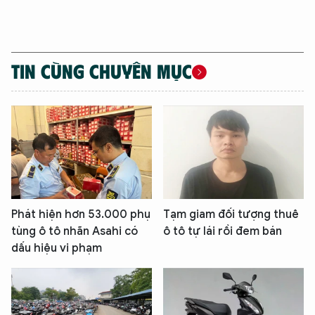
TIN CÙNG CHUYÊN MỤC
Phát hiện hơn 53.000 phụ
Tạm giam đối tượng thuê
tùng ô tô nhãn Asahi có
ô tô tự lái rồi đem bán
dấu hiệu vi phạm