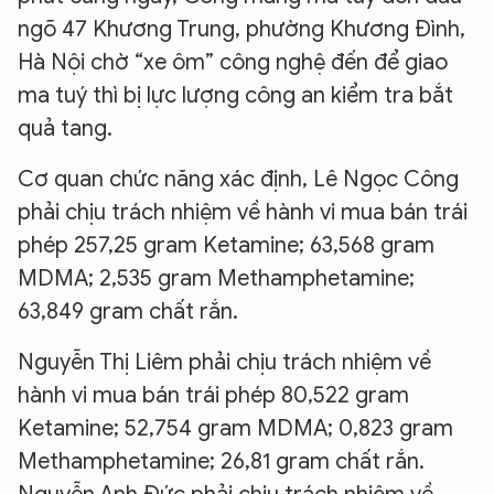
ngõ 47 Khương Trung, phường Khương Đình,
Hà Nội chờ “xe ôm” công nghệ đến để giao
ma tuý thì bị lực lượng công an kiểm tra bắt
quả tang.
Cơ quan chức năng xác định, Lê Ngọc Công
phải chịu trách nhiệm về hành vi mua bán trái
phép 257,25 gram Ketamine; 63,568 gram
MDMA; 2,535 gram Methamphetamine;
63,849 gram chất rắn.
Nguyễn Thị Liêm phải chịu trách nhiệm về
hành vi mua bán trái phép 80,522 gram
Ketamine; 52,754 gram MDMA; 0,823 gram
Methamphetamine; 26,81 gram chất rắn.