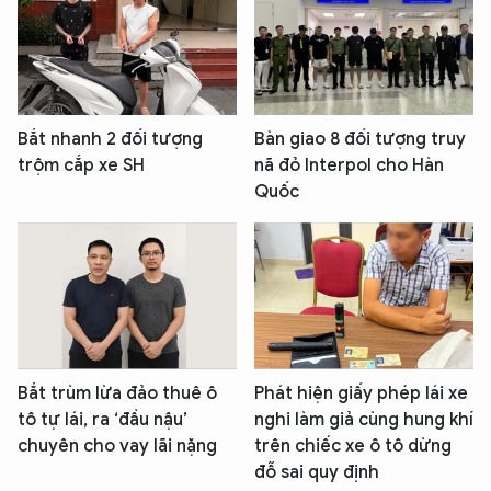
Bắt nhanh 2 đối tượng
Bàn giao 8 đối tượng truy
trộm cắp xe SH
nã đỏ Interpol cho Hàn
Quốc
Bắt trùm lừa đảo thuê ô
Phát hiện giấy phép lái xe
tô tự lái, ra ‘đầu nậu’
nghi làm giả cùng hung khí
chuyên cho vay lãi nặng
trên chiếc xe ô tô dừng
đỗ sai quy định