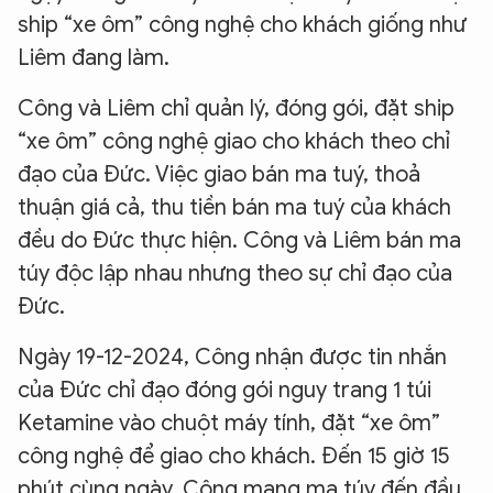
ship “xe ôm” công nghệ cho khách giống như
Liêm đang làm.
Công và Liêm chỉ quản lý, đóng gói, đặt ship
“xe ôm” công nghệ giao cho khách theo chỉ
đạo của Đức. Việc giao bán ma tuý, thoả
thuận giá cả, thu tiền bán ma tuý của khách
đều do Đức thực hiện. Công và Liêm bán ma
túy độc lập nhau nhưng theo sự chỉ đạo của
Đức.
Ngày 19-12-2024, Công nhận được tin nhắn
của Đức chỉ đạo đóng gói nguy trang 1 túi
Ketamine vào chuột máy tính, đặt “xe ôm”
công nghệ để giao cho khách. Đến 15 giờ 15
phút cùng ngày, Công mang ma túy đến đầu