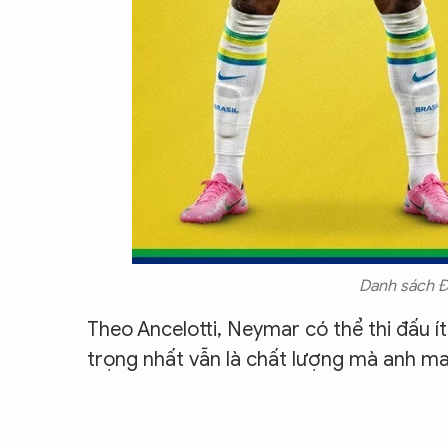
Danh sách Đ
Theo Ancelotti, Neymar có thể thi đấu í
trọng nhất vẫn là chất lượng mà anh man