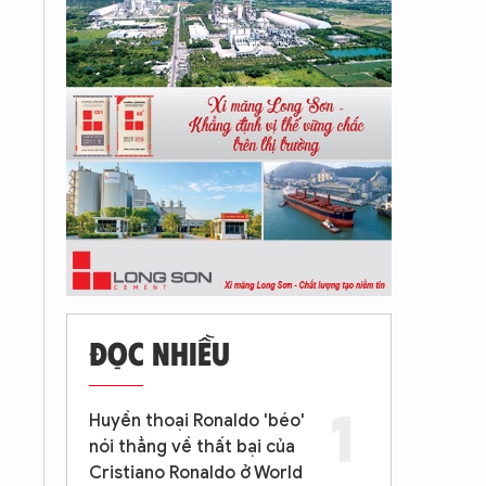
ĐỌC NHIỀU
Huyền thoại Ronaldo 'béo'
nói thẳng về thất bại của
Cristiano Ronaldo ở World