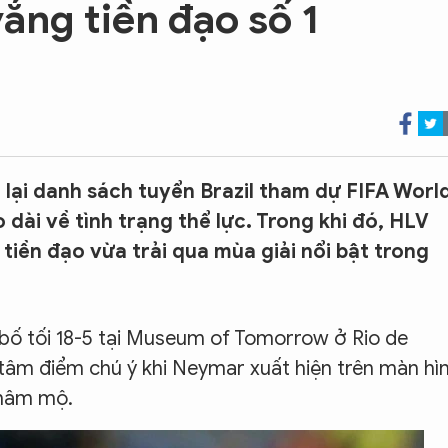
ắng tiền đạo số 1
lại danh sách tuyển Brazil tham dự FIFA Worl
dài về tình trạng thể lực. Trong khi đó, HLV
tiền đạo vừa trải qua mùa giải nổi bật trong
bố tối 18-5 tại Museum of Tomorrow ở Rio de
 tâm điểm chú ý khi Neymar xuất hiện trên màn hì
 hâm mộ.