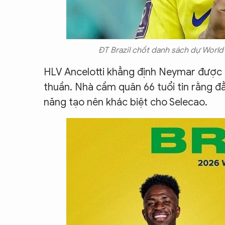
ĐT Brazil chốt danh sách dự World
HLV Ancelotti khẳng định Neymar được gọ
thuần. Nhà cầm quân 66 tuổi tin rằng đ
năng tạo nên khác biệt cho Selecao.