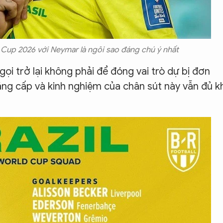
 Cup 2026 với Neymar là ngôi sao đáng chú ý nhất
i trở lại không phải để đóng vai trò dự bị đơn
ẳng cấp và kinh nghiệm của chân sút này vẫn đủ k