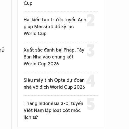
Cup
Hai kiến tạo trước tuyển Anh
giúp Messi xô đổ kỷ lục
World Cup
hả
Xuất sắc đánh bại Pháp, Tây
Ban Nha vào chung kết
World Cup 2026
Siêu máy tính Opta dự đoán
nhà vô địch World Cup 2026
Thắng Indonesia 3-0, tuyển
Việt Nam lập loạt cột mốc
lịch sử