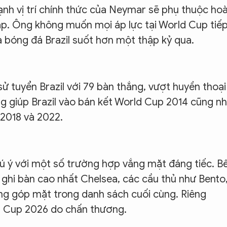
ạnh vị trí chính thức của Neymar sẽ phụ thuộc ho
ập. Ông không muốn mọi áp lực tại World Cup tiế
ủa bóng đá Brazil suốt hơn một thập kỷ qua.
 sử tuyển Brazil với 79 bàn thắng, vượt huyền thoại
ng giúp Brazil vào bán kết World Cup 2014 cũng n
 2018 và 2022.
ú ý với một số trường hợp vắng mặt đáng tiếc. B
 ghi bàn cao nhất Chelsea, các cầu thủ như Bento
g góp mặt trong danh sách cuối cùng. Riêng
ld Cup 2026 do chấn thương.