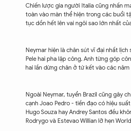
Chiến lược gia người Italia cũng nhấn m
toàn vào màn thể hiện trong các buổi t
tục dồn hết lên vai ngôi sao lớn nhất c
Neymar hiện là chân sút vĩ đại nhất lịch
Pele hai pha lập công. Anh từng góp cô
hai lần dừng chân ở tứ kết vào các năm
Ngoài Neymar, tuyển Brazil cũng gây ch
cạnh Joao Pedro - tiền đạo có hiệu suất
Hugo Souza hay Andrey Santos đều khôn
Rodrygo và Estevao Willian lỡ hẹn Wor