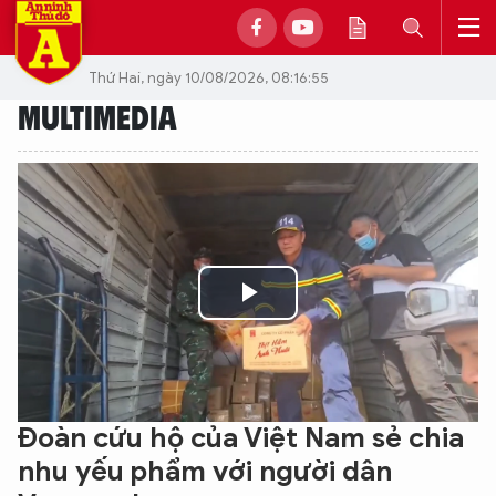
Thứ Hai, ngày 10/08/2026, 08:16:55
MULTIMEDIA
Play
Video
Đoàn cứu hộ của Việt Nam sẻ chia
nhu yếu phẩm với người dân