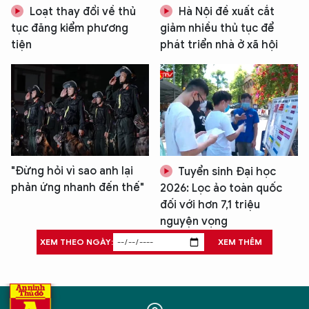
Loạt thay đổi về thủ
Hà Nội đề xuất cắt
tục đăng kiểm phương
giảm nhiều thủ tục để
tiện
phát triển nhà ở xã hội
"Đừng hỏi vì sao anh lại
Tuyển sinh Đại học
phản ứng nhanh đến thế"
2026: Lọc ảo toàn quốc
đối với hơn 7,1 triệu
nguyện vọng
XEM THEO NGÀY:
XEM THÊM