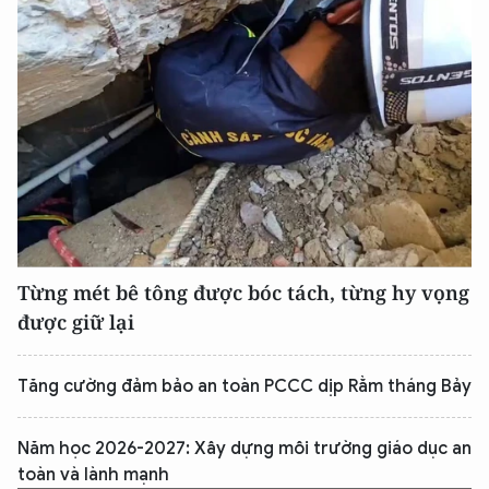
Từng mét bê tông được bóc tách, từng hy vọng
được giữ lại
Tăng cường đảm bảo an toàn PCCC dịp Rằm tháng Bảy
Năm học 2026-2027: Xây dựng môi trường giáo dục an
toàn và lành mạnh