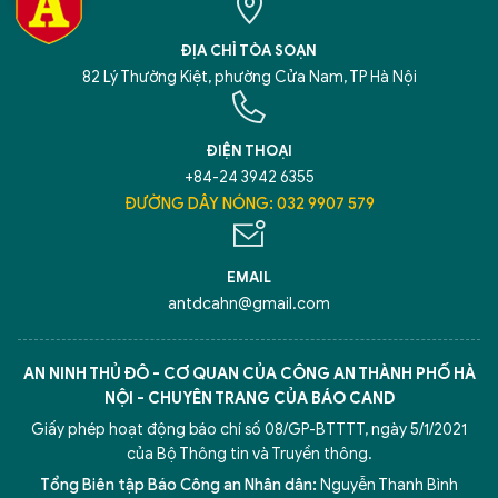
ĐỊA CHỈ TÒA SOẠN
82 Lý Thường Kiệt, phường Cửa Nam, TP Hà Nội
ĐIỆN THOẠI
+84-24 3942 6355
ĐƯỜNG DÂY NÓNG: 032 9907 579
EMAIL
antdcahn@gmail.com
AN NINH THỦ ĐÔ - CƠ QUAN CỦA CÔNG AN THÀNH PHỐ HÀ
NỘI - CHUYÊN TRANG CỦA BÁO CAND
Giấy phép hoạt động báo chí số 08/GP-BTTTT, ngày 5/1/2021
của Bộ Thông tin và Truyền thông.
Tổng Biên tập Báo Công an Nhân dân:
Nguyễn Thanh Bình