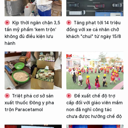
Kịp thời ngăn chặn 3,5
Tăng phạt tới 14 triệu
tấn mỹ phẩm ‘kem trộn’
đồng với xe cá nhân chở
không đủ điều kiện lưu
khách "chui" từ ngày 15/8
hành
Triệt phá cơ sở sản
Đề xuất chế độ trợ
xuất thuốc Đông y pha
cấp đối với giáo viên mầm
trộn Paracetamol
non đã nghỉ công tác
chưa được hưởng chế độ