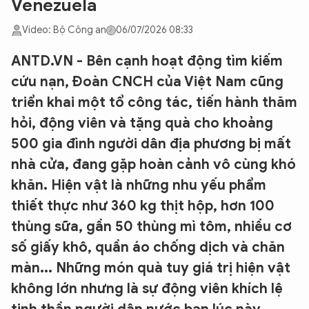
Venezuela
Video: Bộ Công an
06/07/2026 08:33
ANTD.VN - Bên cạnh hoạt động tìm kiếm
cứu nạn, Đoàn CNCH của Việt Nam cũng
triển khai một tổ công tác, tiến hành thăm
hỏi, động viên và tặng quà cho khoảng
500 gia đình người dân địa phương bị mất
nhà cửa, đang gặp hoàn cảnh vô cùng khó
khăn. Hiện vật là những nhu yếu phẩm
thiết thực như 360 kg thịt hộp, hơn 100
thùng sữa, gần 50 thùng mì tôm, nhiều cơ
số giấy khô, quần áo chống dịch và chăn
màn... Những món quà tuy giá trị hiện vật
không lớn nhưng là sự động viên khích lệ