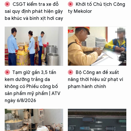
CSGT kiểm tra xe đỗ
Khởi tố Chủ tịch Công
sai quy định phát hiện gậy
ty Mekolor
ba khúc và bình xịt hơi cay
Tạm giữ gần 3,5 tấn
Bộ Công an đề xuất
kem dưỡng trắng da
nâng thời hiệu xử phạt vi
không có Phiếu công bố
phạm hành chính
sản phẩm mỹ phẩm | ATV
ngày 6/8/2026