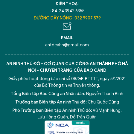
ĐIỆN THOẠI
+84-24 3942 6355
ĐƯỜNG DÂY NÓNG: 032 9907 579
EMAIL
antdcahn@gmail.com
AN NINH THỦ ĐÔ - CƠ QUAN CỦA CÔNG AN THÀNH PHỐ HÀ
NỘI - CHUYÊN TRANG CỦA BÁO CAND
Giấy phép hoạt động báo chí số 08/GP-BTTTT, ngày 5/1/2021
của Bộ Thông tin và Truyền thông.
Tổng Biên tập Báo Công an Nhân dân:
Nguyễn Thanh Bình
Trưởng ban Biên tập An ninh Thủ đô:
Chu Quốc Dũng
Phó Trưởng ban Biên tập An ninh Thủ đô:
Vũ Mạnh Hùng
,
Lưu Hồng Quân
,
Đỗ Trần Quân