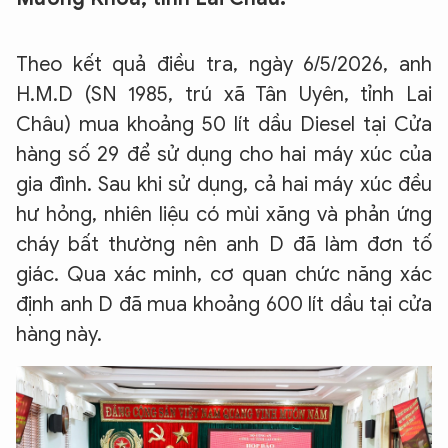
Theo kết quả điều tra, ngày 6/5/2026, anh
H.M.D (SN 1985, trú xã Tân Uyên, tỉnh Lai
Châu) mua khoảng 50 lít dầu Diesel tại Cửa
hàng số 29 để sử dụng cho hai máy xúc của
gia đình. Sau khi sử dụng, cả hai máy xúc đều
hư hỏng, nhiên liệu có mùi xăng và phản ứng
cháy bất thường nên anh D đã làm đơn tố
giác. Qua xác minh, cơ quan chức năng xác
định anh D đã mua khoảng 600 lít dầu tại cửa
hàng này.