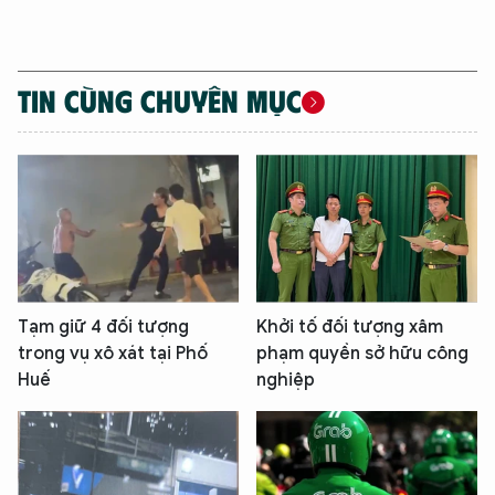
TIN CÙNG CHUYÊN MỤC
Tạm giữ 4 đối tượng
Khởi tố đối tượng xâm
trong vụ xô xát tại Phố
phạm quyền sở hữu công
Huế
nghiệp