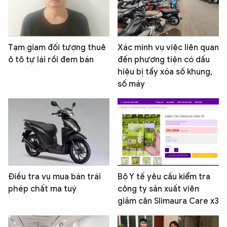
Tạm giam đối tượng thuê
Xác minh vụ việc liên quan
ô tô tự lái rồi đem bán
đến phương tiện có dấu
hiệu bị tẩy xóa số khung,
số máy
Điều tra vụ mua bán trái
Bộ Y tế yêu cầu kiểm tra
phép chất ma tuý
công ty sản xuất viên
giảm cân Slimaura Care x3