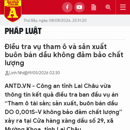
Thứ Bảy, ngày 08/08/2026, 23:31:20
PHÁP LUẬT
Điều tra vụ tham ô và sản xuất
buôn bán dầu không đảm bảo chất
lượng
Linh Nhi
19/05/2026 02:30
ANTD.VN - Công an tỉnh Lai Châu vừa
thông tin kết quả điều tra ban đầu vụ án
“Tham ô tài sản; sản xuất, buôn bán dầu
DO 0,001S-V không bảo đảm chất lượng”
xảy ra tại Cửa hàng xăng dầu số 29, xã
Mường Khoa, tỉnh Lai Châu.