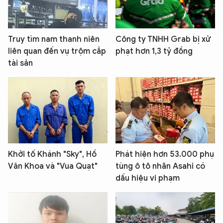
Truy tìm nam thanh niên
Công ty TNHH Grab bị xử
liên quan đến vụ trộm cắp
phạt hơn 1,3 tỷ đồng
tài sản
Khởi tố Khánh "Sky", Hồ
Phát hiện hơn 53.000 phụ
Văn Khoa và "Vua Quạt"
tùng ô tô nhãn Asahi có
dấu hiệu vi phạm