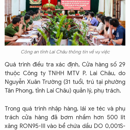
Công an tỉnh Lai Châu thông tin về vụ việc
Quá trình điều tra xác định, Cửa hàng số 29
thuộc Công ty TNHH MTV P. Lai Châu, do
Nguyễn Xuân Trường (31 tuổi, trú tại phường
Tân Phong, tỉnh Lai Châu) quản lý, phụ trách.
Trong quá trình nhập hàng, lái xe téc và phụ
trách cửa hàng đã bơm nhầm hơn 500 lít
xăng RON95-III vào bể chứa dầu DO 0,001S-