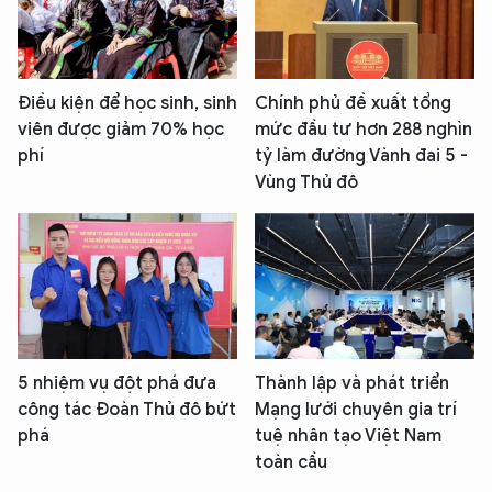
Điều kiện để học sinh, sinh
Chính phủ đề xuất tổng
viên được giảm 70% học
mức đầu tư hơn 288 nghìn
phí
tỷ làm đường Vành đai 5 -
Vùng Thủ đô
5 nhiệm vụ đột phá đưa
Thành lập và phát triển
công tác Đoàn Thủ đô bứt
Mạng lưới chuyên gia trí
phá
tuệ nhân tạo Việt Nam
toàn cầu