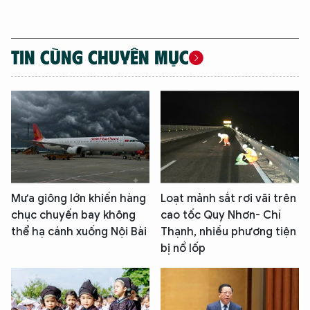
TIN CÙNG CHUYÊN MỤC
Mưa giông lớn khiến hàng
Loạt mảnh sắt rơi vãi trên
chục chuyến bay không
cao tốc Quy Nhơn- Chí
thể hạ cánh xuống Nội Bài
Thạnh, nhiều phương tiện
bị nổ lốp