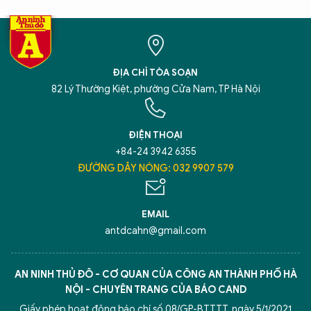
ĐỊA CHỈ TÒA SOẠN
82 Lý Thường Kiệt, phường Cửa Nam, TP Hà Nội
ĐIỆN THOẠI
+84-24 3942 6355
ĐƯỜNG DÂY NÓNG: 032 9907 579
EMAIL
antdcahn@gmail.com
AN NINH THỦ ĐÔ - CƠ QUAN CỦA CÔNG AN THÀNH PHỐ HÀ
NỘI - CHUYÊN TRANG CỦA BÁO CAND
Giấy phép hoạt động báo chí số 08/GP-BTTTT, ngày 5/1/2021