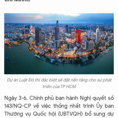
Dự án Luật Đô thị đặc biệt sẽ đặt nền tảng cho sự phát
triển của TP HCM
Ngày 3-6, Chính phủ ban hành Nghị quyết số
143/NQ-CP về việc thống nhất trình Ủy ban
Thường vụ Quốc hội (UBTVQH) bổ sung dự