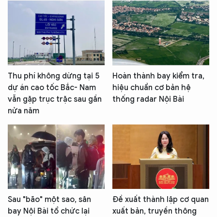
Thu phí không dừng tại 5
Hoàn thành bay kiểm tra,
dự án cao tốc Bắc- Nam
hiệu chuẩn cơ bản hệ
vẫn gặp trục trặc sau gần
thống radar Nội Bài
nửa năm
Sau "bão" một sao, sân
Đề xuất thành lập cơ quan
bay Nội Bài tổ chức lại
xuất bản, truyền thông