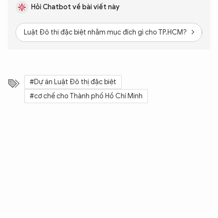
Hỏi Chatbot về bài viết này
Luật Đô thị đặc biệt nhằm mục đích gì cho TP.HCM?
Kh
#Dự án Luật Đô thị đặc biệt
#cơ chế cho Thành phố Hồ Chí Minh