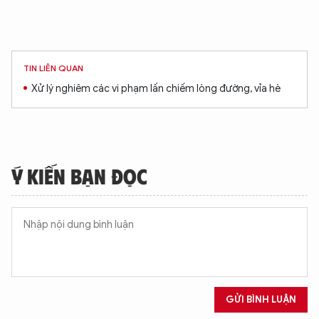
TIN LIÊN QUAN
Xử lý nghiêm các vi phạm lấn chiếm lòng đường, vỉa hè
Ý KIẾN BẠN ĐỌC
GỬI BÌNH LUẬN