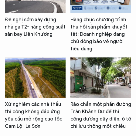
Đề nghị sớm xây dựng
Hàng chục chương trình
nhà ga T2- nâng công suất
thu hồi sản phẩm khuyết
sân bay Liên Khương
tật: Doanh nghiệp đang
chủ động bảo vệ người
tiêu dùng
Xử nghiêm các nhà thầu
Rào chắn một phần đường
thi công không đáp ứng
Trần Khánh Dư để thi
yêu cầu mở rộng cao tốc
công đường dây điện, ô tô
Cam Lộ- La Sơn
chỉ lưu thông một chiều