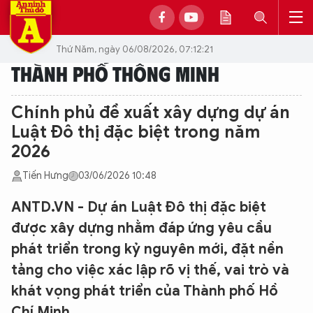
Thứ Năm, ngày 06/08/2026, 07:12:21
THÀNH PHỐ THÔNG MINH
Chính phủ đề xuất xây dựng dự án
Luật Đô thị đặc biệt trong năm
2026
Tiến Hưng
03/06/2026 10:48
ANTD.VN - Dự án Luật Đô thị đặc biệt
được xây dựng nhằm đáp ứng yêu cầu
phát triển trong kỷ nguyên mới, đặt nền
tảng cho việc xác lập rõ vị thế, vai trò và
khát vọng phát triển của Thành phố Hồ
Chí Minh…