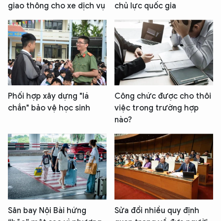
giao thông cho xe dịch vụ
chủ lực quốc gia
Phối hợp xây dựng "lá
Công chức được cho thôi
chắn" bảo vệ học sinh
việc trong trường hợp
nào?
Sân bay Nội Bài hứng
Sửa đổi nhiều quy định