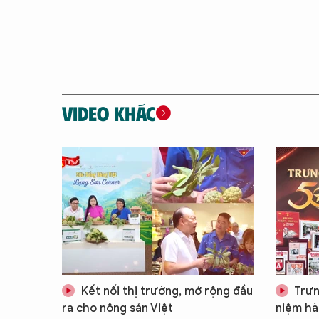
VIDEO KHÁC
Kết nối thị trường, mở rộng đầu
Trưn
ra cho nông sản Việt
niệm hà