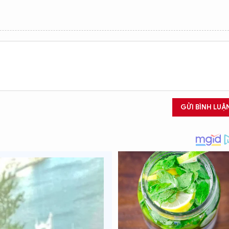
GỬI BÌNH LUẬ