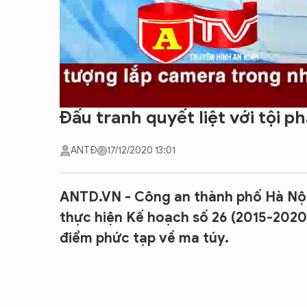
Đấu tranh quyết liệt với tội p
ANTĐ
17/12/2020 13:01
ANTD.VN - Công an thành phố Hà Nội 
thực hiện Kế hoạch số 26 (2015-2020
điểm phức tạp về ma túy.