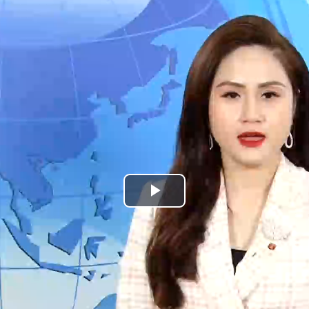
Play
Video