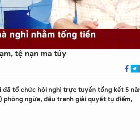
hạm, tệ nạn ma túy
đã tổ chức hội nghị trực tuyến tổng kết 5 n
) phòng ngừa, đấu tranh giải quyết tụ điểm,