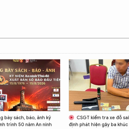
g bày sách, báo, ảnh kỷ
CSGT kiểm tra xe đỗ sai
nh trình 50 năm An ninh
định phát hiện gậy ba khúc