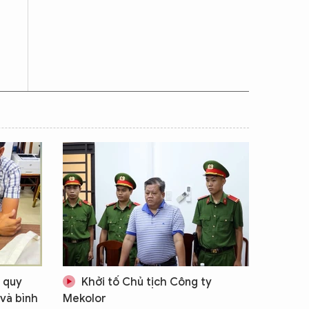
 quy
Khởi tố Chủ tịch Công ty
 và bình
Mekolor