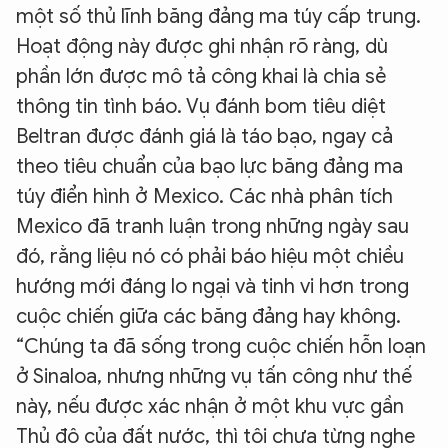
một số thủ lĩnh băng đảng ma túy cấp trung.
Hoạt động này được ghi nhận rõ ràng, dù
phần lớn được mô tả công khai là chia sẻ
thông tin tình báo. Vụ đánh bom tiêu diệt
Beltran được đánh giá là táo bạo, ngay cả
theo tiêu chuẩn của bạo lực băng đảng ma
túy điển hình ở Mexico. Các nhà phân tích
Mexico đã tranh luận trong những ngày sau
đó, rằng liệu nó có phải báo hiệu một chiều
hướng mới đáng lo ngại và tinh vi hơn trong
cuộc chiến giữa các băng đảng hay không.
“Chúng ta đã sống trong cuộc chiến hỗn loạn
ở Sinaloa, nhưng những vụ tấn công như thế
này, nếu được xác nhận ở một khu vực gần
Thủ đô của đất nước, thì tôi chưa từng nghe