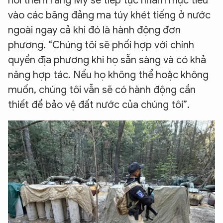
nói thêm rằng Mỹ sẽ tiếp tục nhắm mục tiêu
vào các băng đảng ma túy khét tiếng ở nước
ngoài ngay cả khi đó là hành động đơn
phương. “Chúng tôi sẽ phối hợp với chính
quyền địa phương khi họ sẵn sàng và có khả
năng hợp tác. Nếu họ không thể hoặc không
muốn, chúng tôi vẫn sẽ có hành động cần
thiết để bảo vệ đất nước của chúng tôi”.