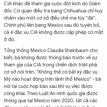
CIA khác đã tham gia cuộc đột kích do Giám
đốc Cơ quan điều tra bang Chihuahua chỉ huy
nhắm vào một cơ sở điều chế ma túy “đá”.
Chính phủ liên bang Mexico sau đó tuyên bố,
cả 4 đặc vụ CIA không được cấp phép có mặt
ở đó.
Tổng thống Mexico Claudia Sheinbaum cho
biết, bà không được thông báo trước về sự
tham gia của CIA trong chiến dịch triệt phá
cơ sở nói trên. “Không thể có bất kỳ đặc vụ
Mỹ nào hoạt động trên lãnh thổ Mexico” - bà
nói tại cuộc họp báo sau khi vụ việc được
công khai. Theo Luật An ninh quốc gia được
thông qua tại Mexico năm 2020, tất cả các