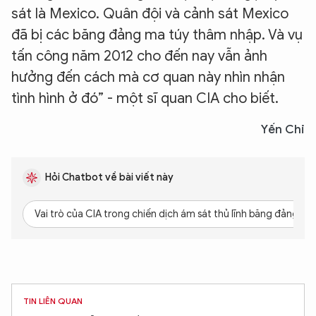
sát là Mexico. Quân đội và cảnh sát Mexico
đã bị các băng đảng ma túy thâm nhập. Và vụ
tấn công năm 2012 cho đến nay vẫn ảnh
hưởng đến cách mà cơ quan này nhìn nhận
tình hình ở đó” - một sĩ quan CIA cho biết.
Yến Chi
Hỏi Chatbot về bài viết này
Vai trò của CIA trong chiến dịch ám sát thủ lĩnh băng đảng ma 
TIN LIÊN QUAN