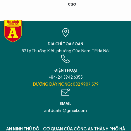
cao
ĐỊA CHỈ TÒA SOẠN
82 Lý Thường Kiệt, phường Cửa Nam, TP Hà Nội
ĐIỆN THOẠI
+84-24 3942 6355
ĐƯỜNG DÂY NÓNG: 032 9907 579
EMAIL
antdcahn@gmail.com
AN NINH THỦ ĐÔ - CƠ QUAN CỦA CÔNG AN THÀNH PHỐ HÀ