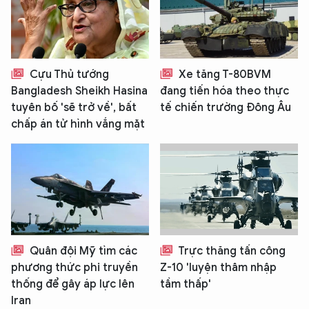
Cựu Thủ tướng
Xe tăng T-80BVM
Bangladesh Sheikh Hasina
đang tiến hóa theo thực
tuyên bố 'sẽ trở về', bất
tế chiến trường Đông Âu
chấp án tử hình vắng mặt
Quân đội Mỹ tìm các
Trực thăng tấn công
phương thức phi truyền
Z-10 'luyện thâm nhập
thống để gây áp lực lên
tầm thấp'
Iran