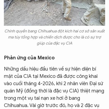
Chính quyền bang Chihuahua đột kích hai cơ sở sản xuất
ma túy tổng hợp và chiến dịch được cho là có sự trợ
giúp của đặc vụ CIA
Phản ứng của Mexico
Những dấu hiệu đầu tiên về sự hiện diện bí
mật của CIA tại Mexico đã được công khai
vào cuối tháng 4-2026, khi 2 nhân viên Đại sứ
quán Mỹ (đồng thời là đặc vụ CIA) thiệt mạng
trong một vụ tai nạn xe hơi ở bang
Chihuahua. Vài giờ trước đó, họ và 2 đặc vụ