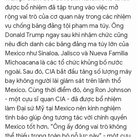
được bổ nhiệm đã tập trung vào việc mở
rộng vai trò của cơ quan này trong các nhiệm
vụ chống băng đảng tội phạm ma túy. Ông
Donald Trump ngay sau khi nhậm chức cũng
nêu đích danh các băng đảng ma túy lớn của
Mexico như Sinaloa, Jalisco và Nueva Familia
Michoacana là các tổ chức khủng bố nước
ngoài. Sau đó, CIA bắt đầu tăng số lượng máy
bay không người lái giám sát trên lãnh thổ
Mexico. Cùng thời điểm đó, ông Ron Johnson
- một cựu sĩ quan CIA - đã được bổ nhiệm
làm Đại sứ Mỹ tại Mexico nên kinh nghiệm
tình báo giúp ông tương tác với chính quyền
Mexico tốt hơn. “Ông ấy đóng vai trò không
thể thiếu trong toàn bộ nỗ lực này” - một cựu