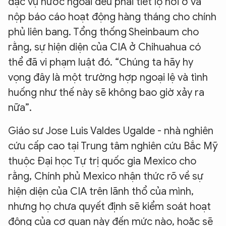
đặc vụ nước ngoài đều phải tiết lộ nơi ở và
nộp báo cáo hoạt động hàng tháng cho chính
phủ liên bang. Tổng thống Sheinbaum cho
rằng, sự hiện diện của CIA ở Chihuahua có
thể đã vi phạm luật đó. “Chúng ta hãy hy
vọng đây là một trường hợp ngoại lệ và tình
huống như thế này sẽ không bao giờ xảy ra
nữa”.
Giáo sư Jose Luis Valdes Ugalde - nhà nghiên
cứu cấp cao tại Trung tâm nghiên cứu Bắc Mỹ
thuộc Đại học Tự trị quốc gia Mexico cho
rằng, Chính phủ Mexico nhận thức rõ về sự
hiện diện của CIA trên lãnh thổ của mình,
nhưng họ chưa quyết định sẽ kiểm soát hoạt
động của cơ quan này đến mức nào, hoặc sẽ