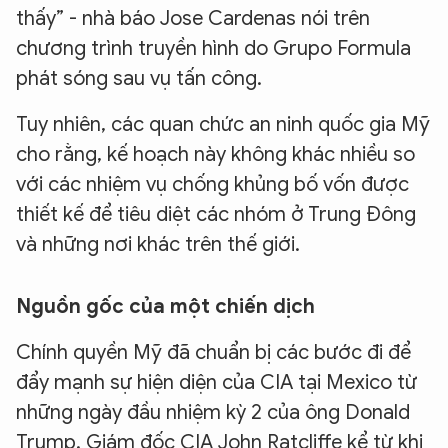
thấy” - nhà báo Jose Cardenas nói trên
chương trình truyền hình do Grupo Formula
phát sóng sau vụ tấn công.
Tuy nhiên, các quan chức an ninh quốc gia Mỹ
cho rằng, kế hoạch này không khác nhiều so
với các nhiệm vụ chống khủng bố vốn được
thiết kế để tiêu diệt các nhóm ở Trung Đông
và những nơi khác trên thế giới.
Nguồn gốc của một chiến dịch
Chính quyền Mỹ đã chuẩn bị các bước đi để
đẩy mạnh sự hiện diện của CIA tại Mexico từ
những ngày đầu nhiệm kỳ 2 của ông Donald
Trump. Giám đốc CIA John Ratcliffe kể từ khi