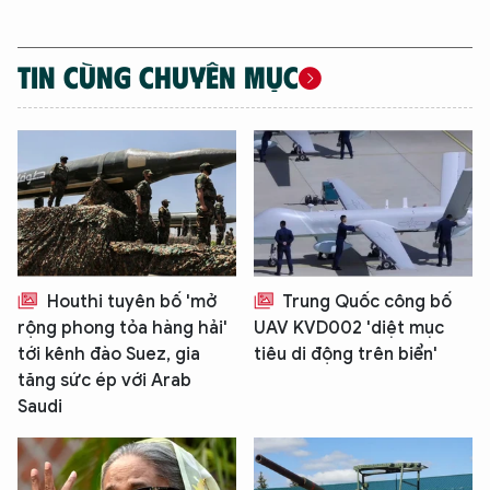
TIN CÙNG CHUYÊN MỤC
Houthi tuyên bố 'mở
Trung Quốc công bố
rộng phong tỏa hàng hải'
UAV KVD002 'diệt mục
tới kênh đào Suez, gia
tiêu di động trên biển'
tăng sức ép với Arab
Saudi