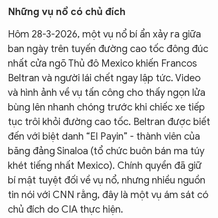
Những vụ nổ có chủ đích
Hôm 28-3-2026, một vụ nổ bí ẩn xảy ra giữa
ban ngày trên tuyến đường cao tốc đông đúc
nhất cửa ngõ Thủ đô Mexico khiến Francos
Beltran và người lái chết ngay lập tức. Video
và hình ảnh về vụ tấn công cho thấy ngọn lửa
bùng lên nhanh chóng trước khi chiếc xe tiếp
tục trôi khỏi đường cao tốc. Beltran được biết
đến với biệt danh “El Payin” - thành viên của
băng đảng Sinaloa (tổ chức buôn bán ma túy
khét tiếng nhất Mexico). Chính quyền đã giữ
bí mật tuyệt đối về vụ nổ, nhưng nhiều nguồn
tin nói với CNN rằng, đây là một vụ ám sát có
chủ đích do CIA thực hiện.