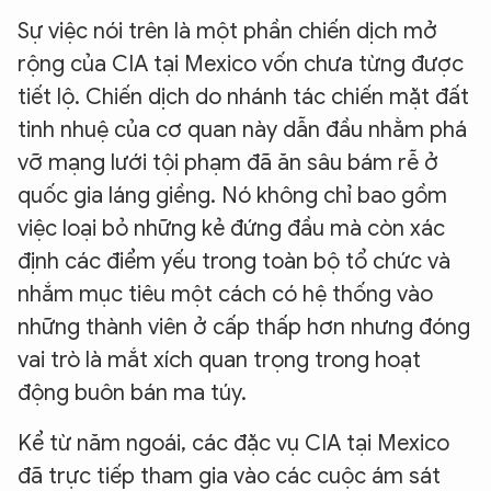
Sự việc nói trên là một phần chiến dịch mở
rộng của CIA tại Mexico vốn chưa từng được
tiết lộ. Chiến dịch do nhánh tác chiến mặt đất
tinh nhuệ của cơ quan này dẫn đầu nhằm phá
vỡ mạng lưới tội phạm đã ăn sâu bám rễ ở
quốc gia láng giềng. Nó không chỉ bao gồm
việc loại bỏ những kẻ đứng đầu mà còn xác
định các điểm yếu trong toàn bộ tổ chức và
nhắm mục tiêu một cách có hệ thống vào
những thành viên ở cấp thấp hơn nhưng đóng
vai trò là mắt xích quan trọng trong hoạt
động buôn bán ma túy.
Kể từ năm ngoái, các đặc vụ CIA tại Mexico
đã trực tiếp tham gia vào các cuộc ám sát