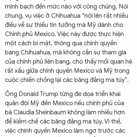
minh bạch đến mức nào với công chúng. Nói
chung, vụ việc ở Chihuahua “nói lên rất nhiều
điều về sự thiếu tin tưởng mà Mỹ dành cho
Chính phủ Mexico. Việc này được thực hiện
một cách bí mật, thông qua chính quyền
bang Chihuahua, mà không cần sự tham gia
của chính phủ liên bang, cho thấy mối quan hệ
rất xấu giữa chính quyền Mexico và Mỹ trong
cuộc chiến chống lại các băng đảng ma túy”.
Ông Donald Trump từng đe dọa triển khai
quân đội Mỹ đến Mexico nếu chính phủ của
bà Claudia Sheinbaum không làm nhiều hơn
để kiềm chế các băng đảng ma túy. Vì thế,
việc chính quyền Mexico làm ngơ trước các