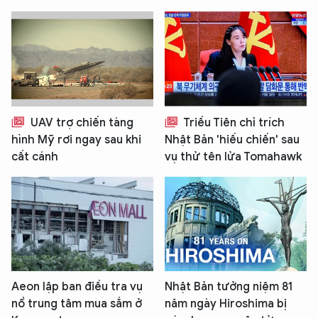
UAV trợ chiến tàng
Triều Tiên chỉ trích
hình Mỹ rơi ngay sau khi
Nhật Bản 'hiếu chiến' sau
cất cánh
vụ thử tên lửa Tomahawk
Aeon lập ban điều tra vụ
Nhật Bản tưởng niệm 81
nổ trung tâm mua sắm ở
năm ngày Hiroshima bị