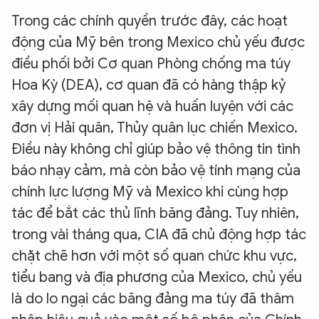
Trong các chính quyền trước đây, các hoạt
động của Mỹ bên trong Mexico chủ yếu được
điều phối bởi Cơ quan Phòng chống ma túy
Hoa Kỳ (DEA), cơ quan đã có hàng thập kỷ
xây dựng mối quan hệ và huấn luyện với các
đơn vị Hải quân, Thủy quân lục chiến Mexico.
Điều này không chỉ giúp bảo vệ thông tin tình
báo nhạy cảm, mà còn bảo vệ tính mạng của
chính lực lượng Mỹ và Mexico khi cùng hợp
tác để bắt các thủ lĩnh băng đảng. Tuy nhiên,
trong vài tháng qua, CIA đã chủ động hợp tác
chặt chẽ hơn với một số quan chức khu vực,
tiểu bang và địa phương của Mexico, chủ yếu
là do lo ngại các băng đảng ma túy đã thâm