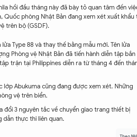
ila hồi đầu tháng này đã bày tỏ quan tâm đến việ
in, Quốc phòng Nhật Bản đang xem xét xuất khẩu 
vệ trên bộ (GSDF).
lửa Type 88 và thay thế bằng mẫu mới. Tên lửa
ợng Phòng vệ Nhật Bản đã tiến hành diễn tập bắn
tập trận tại Philippines diễn ra từ tháng 4 đến thá
uộc lớp Abukuma cũng đang được xem xét. Những
hòng vệ trên biển.
 đổi 3 nguyên tắc về chuyển giao trang thiết bị
dẫn thực thi liên quan.
Theo NH