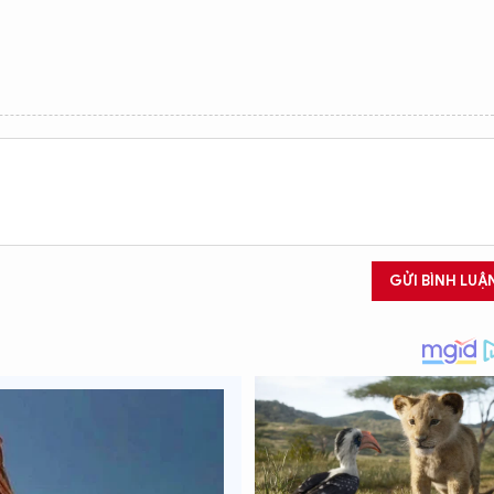
GỬI BÌNH LUẬ