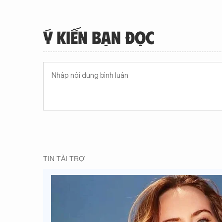
Ý KIẾN BẠN ĐỌC