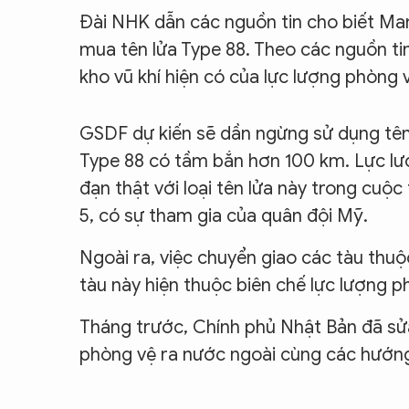
Đài NHK dẫn các nguồn tin cho biết Man
mua tên lửa Type 88. Theo các nguồn t
kho vũ khí hiện có của lực lượng phòng 
GSDF dự kiến sẽ dần ngừng sử dụng tên 
Type 88 có tầm bắn hơn 100 km. Lực lư
đạn thật với loại tên lửa này trong cuộc 
5, có sự tham gia của quân đội Mỹ.
Ngoài ra, việc chuyển giao các tàu th
tàu này hiện thuộc biên chế lực lượng p
Tháng trước, Chính phủ Nhật Bản đã sửa
phòng vệ ra nước ngoài cùng các hướng 