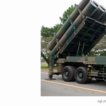
CON ĐƯỜNG KHỞI NGHIỆP
Hệ t