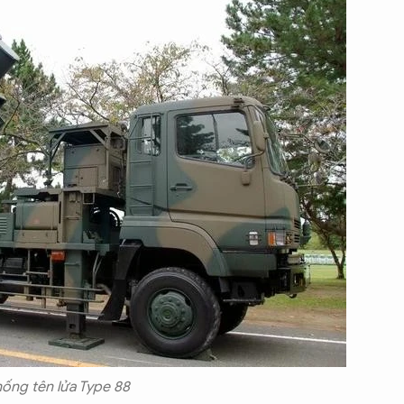
hống tên lửa Type 88