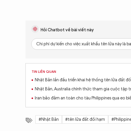
Hỏi Chatbot về bài viết này
Chi phí dự kiến cho việc xuất khẩu tên lửa này là b
TIN LIÊN QUAN
Nhật Bản lần đầu triển khai hệ thống tên lửa đất đ
Nhật Bản, Australia chính thức tham gia cuộc tập trậ
Iran bảo đảm an toàn cho tàu Philippines qua eo b
#Nhật Bản
#tên lửa đất đối hạm
#Philippin