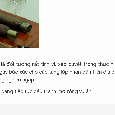
à đối tượng rất tinh vi, xảo quyệt trong thực h
 gây bức xúc cho các tầng lớp nhân dân trên địa 
ng nghiện ngập.
 đang tiếp tục đấu tranh mở rộng vụ án.