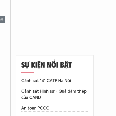
SỰ KIỆN NỔI BẬT
Cảnh sát 141 CATP Hà Nội
Cảnh sát Hình sự - Quả đấm thép
của CAND
An toàn PCCC