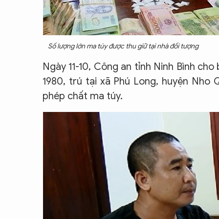
Số lượng lớn ma túy được thu giữ tại nhà đối tượng
Ngày 11-10, Công an tỉnh Ninh Bình cho 
1980, trú tại xã Phú Long, huyện Nho Q
phép chất ma túy.