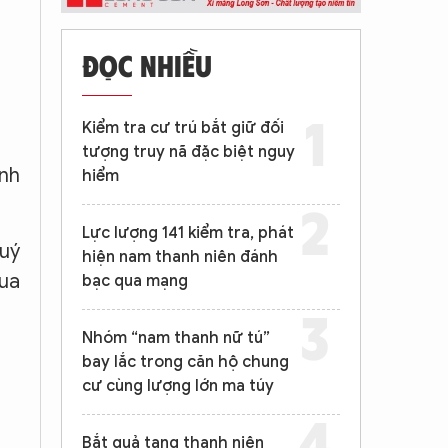
ĐỌC NHIỀU
Kiểm tra cư trú bắt giữ đối
tượng truy nã đặc biệt nguy
inh
hiểm
Lực lượng 141 kiểm tra, phát
uý
hiện nam thanh niên đánh
mua
bạc qua mạng
Nhóm “nam thanh nữ tú”
bay lắc trong căn hộ chung
cư cùng lượng lớn ma túy
Bắt quả tang thanh niên