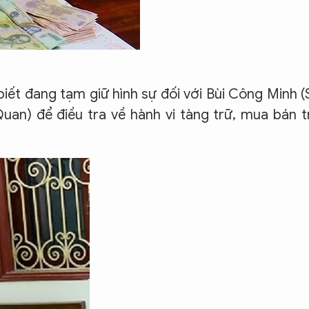
biết đang tạm giữ hình sự đối với Bùi Công Minh 
uan) để điều tra về hành vi tàng trữ, mua bán t