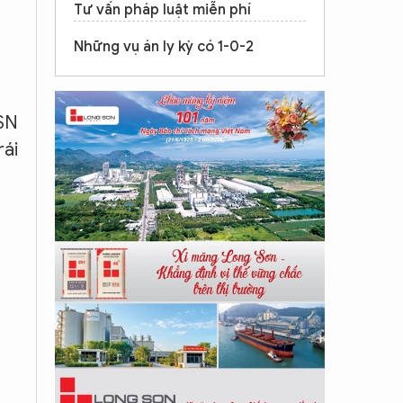
Tư vấn pháp luật miễn phí
Những vụ án ly kỳ có 1-0-2
(SN
rái