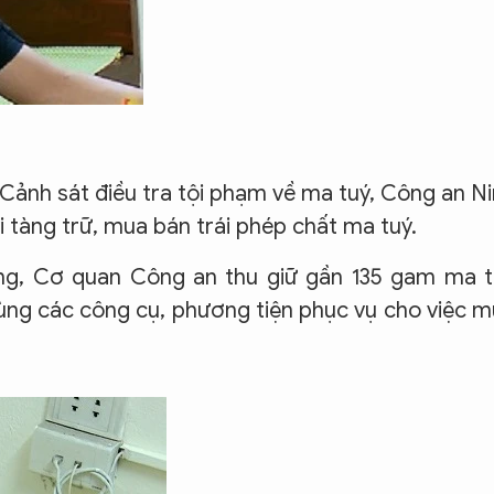
Cảnh sát điều tra tội phạm về ma tuý, Công an N
i tàng trữ, mua bán trái phép chất ma tuý.
ợng, Cơ quan Công an thu giữ gần 135 gam ma t
cùng các công cụ, phương tiện phục vụ cho việc 