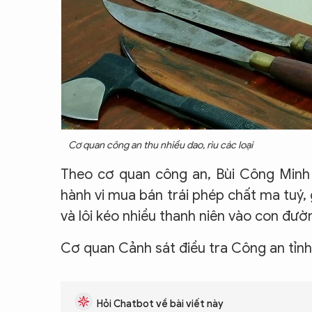
Cơ quan công an thu nhiều dao, rìu các loại
Theo cơ quan công an, Bùi Công Minh l
hành vi mua bán trái phép chất ma tuý,
và lôi kéo nhiều thanh niên vào con đườ
Cơ quan Cảnh sát điều tra Công an tỉnh
Hỏi Chatbot về bài viết này