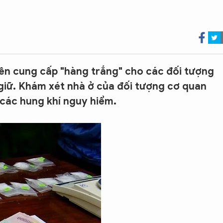
n cung cấp "hàng trắng" cho các đối tượng
 giữ. Khám xét nhà ở của đối tượng cơ quan
 các hung khí nguy hiểm.