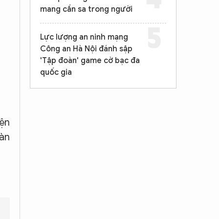
mang cần sa trong người
Lực lượng an ninh mạng
Công an Hà Nội đánh sập
'Tập đoàn' game cờ bạc đa
quốc gia
iện
bàn