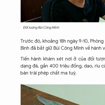
Đối tượng Bùi Công Minh
Trước đó, khoảng 18h ngày 9-10, Phòng 
Bình đã bắt giữ Bùi Công Minh về hành v
Tiến hành khám xét nơi ở của đối tư
dạng đá, gần 400 triệu đồng, dao, rìu 
bán trái phép chất ma tuý.